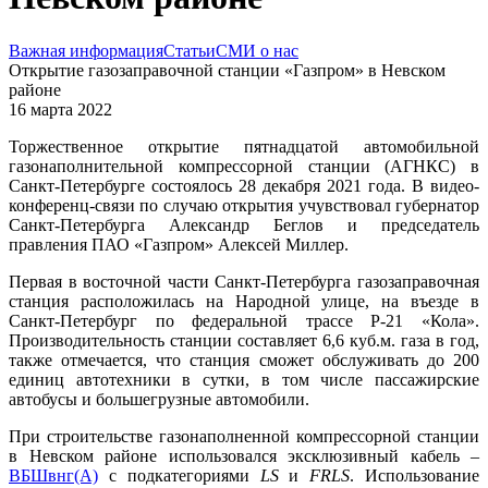
Важная информация
Статьи
СМИ о нас
Открытие газозаправочной станции «Газпром» в Невском
районе
16 марта 2022
Торжественное открытие пятнадцатой автомобильной
газонаполнительной компрессорной станции (АГНКС) в
Санкт-Петербурге состоялось 28 декабря 2021 года. В видео-
конференц-связи по случаю открытия учувствовал губернатор
Санкт-Петербурга Александр Беглов и председатель
правления ПАО «Газпром» Алексей Миллер.
Первая в восточной части Санкт-Петербурга газозаправочная
станция расположилась на Народной улице, на въезде в
Санкт-Петербург по федеральной трассе Р-21 «Кола».
Производительность станции составляет 6,6 куб.м. газа в год,
также отмечается, что станция сможет обслуживать до 200
единиц автотехники в сутки, в том числе пассажирские
автобусы и большегрузные автомобили.
При строительстве газонаполненной компрессорной станции
в Невском районе использовался эксклюзивный кабель –
ВБШвнг(А)
с подкатегориями
LS
и
FRLS
. Использование