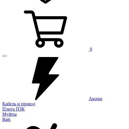
0
Акции
Кабель и провод
Плита ПЗК
Муфты
Bals