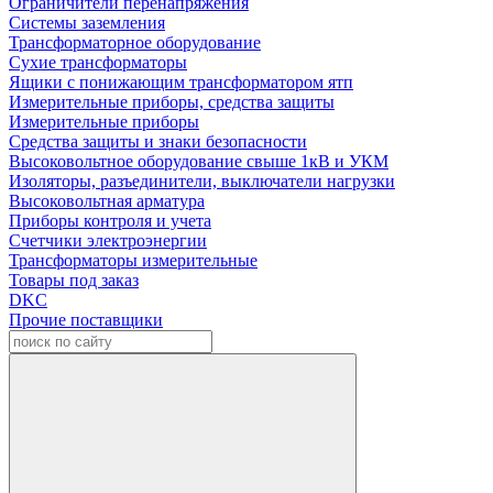
Ограничители перенапряжения
Системы заземления
Трансформаторное оборудование
Сухие трансформаторы
Ящики с понижающим трансформатором ятп
Измерительные приборы, средства защиты
Измерительные приборы
Средства защиты и знаки безопасности
Высоковольтное оборудование свыше 1кВ и УКМ
Изоляторы, разъединители, выключатели нагрузки
Высоковольтная арматура
Приборы контроля и учета
Счетчики электроэнергии
Трансформаторы измерительные
Товары под заказ
DKC
Прочие поставщики