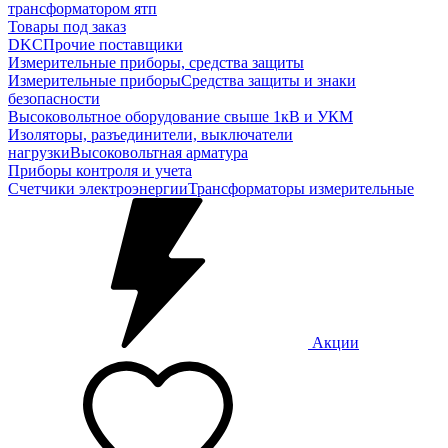
трансформатором ятп
Товары под заказ
DKC
Прочие поставщики
Измерительные приборы, средства защиты
Измерительные приборы
Средства защиты и знаки
безопасности
Высоковольтное оборудование свыше 1кВ и УКМ
Изоляторы, разъединители, выключатели
нагрузки
Высоковольтная арматура
Приборы контроля и учета
Счетчики электроэнергии
Трансформаторы измерительные
Акции