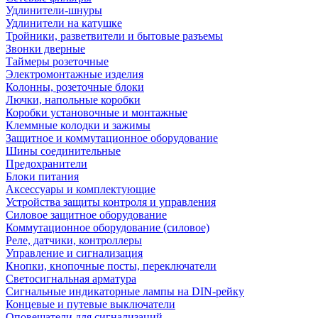
Удлинители-шнуры
Удлинители на катушке
Тройники, разветвители и бытовые разъемы
Звонки дверные
Таймеры розеточные
Электромонтажные изделия
Колонны, розеточные блоки
Лючки, напольные коробки
Коробки установочные и монтажные
Клеммные колодки и зажимы
Защитное и коммутационное оборудование
Шины соединительные
Предохранители
Блоки питания
Аксессуары и комплектующие
Устройства защиты контроля и управления
Силовое защитное оборудование
Коммутационное оборудование (силовое)
Реле, датчики, контроллеры
Управление и сигнализация
Кнопки, кнопочные посты, переключатели
Светосигнальная арматура
Сигнальные индикаторные лампы на DIN-рейку
Концевые и путевые выключатели
Оповещатели для сигнализаций