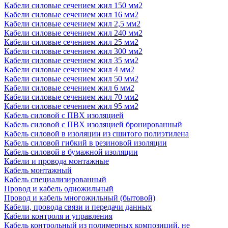
Кабели силовые сечением жил 150 мм2
Кабели силовые сечением жил 16 мм2
Кабели силовые сечением жил 2,5 мм2
Кабели силовые сечением жил 240 мм2
Кабели силовые сечением жил 25 мм2
Кабели силовые сечением жил 300 мм2
Кабели силовые сечением жил 35 мм2
Кабели силовые сечением жил 4 мм2
Кабели силовые сечением жил 50 мм2
Кабели силовые сечением жил 6 мм2
Кабели силовые сечением жил 70 мм2
Кабели силовые сечением жил 95 мм2
Кабель силовой с ПВХ изоляцией
Кабель силовой с ПВХ изоляцией бронированный
Кабель силовой в изоляции из сшитого полиэтилена
Кабель силовой гибкий в резиновой изоляции
Кабель силовой в бумажной изоляции
Кабели и провода монтажные
Кабель монтажный
Кабель специализированный
Провод и кабель одножильный
Провод и кабель многожильный (бытовой)
Кабели, провода связи и передачи данных
Кабели контроля и управления
Кабель контрольный из полимерных композиций, не