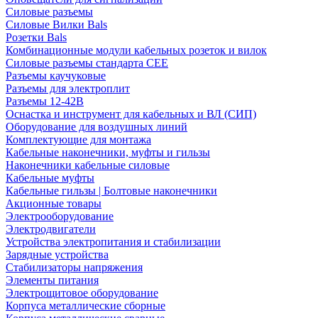
Силовые разъемы
Силовые Вилки Bals
Розетки Bals
Комбинационные модули кабельных розеток и вилок
Силовые разъемы стандарта CEE
Разъемы каучуковые
Разъемы для электроплит
Разъемы 12-42В
Оснастка и инструмент для кабельных и ВЛ (СИП)
Оборудование для воздушных линий
Комплектующие для монтажа
Кабельные наконечники, муфты и гильзы
Наконечники кабельные силовые
Кабельные муфты
Кабельные гильзы | Болтовые наконечники
Акционные товары
Электрооборудование
Электродвигатели
Устройства электропитания и стабилизации
Зарядные устройства
Стабилизаторы напряжения
Элементы питания
Электрощитовое оборудование
Корпуса металлические сборные