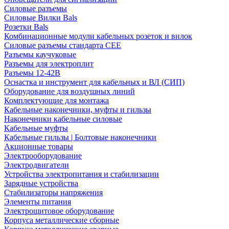
Силовые разъемы
Силовые Вилки Bals
Розетки Bals
Комбинационные модули кабельных розеток и вилок
Силовые разъемы стандарта CEE
Разъемы каучуковые
Разъемы для электроплит
Разъемы 12-42В
Оснастка и инструмент для кабельных и ВЛ (СИП)
Оборудование для воздушных линий
Комплектующие для монтажа
Кабельные наконечники, муфты и гильзы
Наконечники кабельные силовые
Кабельные муфты
Кабельные гильзы | Болтовые наконечники
Акционные товары
Электрооборудование
Электродвигатели
Устройства электропитания и стабилизации
Зарядные устройства
Стабилизаторы напряжения
Элементы питания
Электрощитовое оборудование
Корпуса металлические сборные