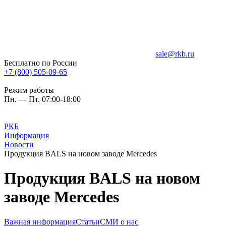
sale@rkb.ru
Бесплатно по России
+7 (800) 505-09-65
Режим работы
Пн. — Пт. 07:00-18:00
РКБ
Информация
Новости
Продукция BALS на новом заводе Mercedes
Продукция BALS на новом
заводе Mercedes
Важная информация
Статьи
СМИ о нас