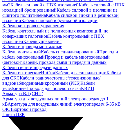
мм2
Кабель силовой с ПВХ изоляцией
Кабель силовой с ПВХ
изоляцией бронированный
Кабель силовой в изоляции из
сшитого полиэтилена
Кабель силовой гибкий в резиновой
изоляции
Кабель силовой в бумажной изоляции
Кабели контроля и управления
Кабель контрольный из полимерных композиций, не
содержащих галогенов
Кабель контрольный с ПВХ
изоляцией
Кабель управления
Кабели и провода монтажные
Кабель монтажный
Кабель специализированный
Провод и
кабель одножильный
Провод и кабель многожильный
(бытовой)
Кабели, провода связи и передачи данных
Кабели связи и передачи данных
Кабели оптические
ИнСил
Кабели для сигнализации
Кабели
для СКС
Кабели радиочастотные/телевизионные/
видеонаблюдения/микрофонный (РКБ)
Кабели
телефонные
Провода для полевой связи
КВИП
Арматура ВЛ (СИП)
Арматура для воздушных линий электропередач до 1
кВ
Арматура для воздушных линий электропередач 6-35 кВ
ОКЛ
Бортовой провод
Плита ПЗК