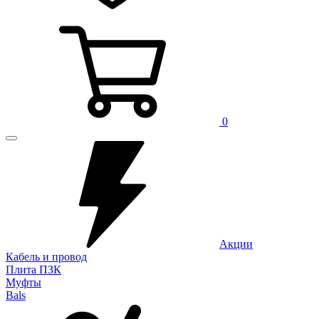
0
Акции
Кабель и провод
Плита ПЗК
Муфты
Bals