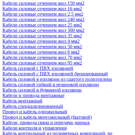
Кабели силовые сечением жил 150 мм2
Кабели силовые сечением жил 16 мм2
Кабели силовые сечением жил 2,5 мм2
Кабели силовые сечением жил 240 мм2
Кабели силовые сечением жил 25 мм2
Кабели силовые сечением жил 300 мм2
Кабели силовые сечением жил 35 мм2
Кабели силовые сечением жил 4 мм2
Кабели силовые сечением жил 50 мм2
Кабели силовые сечением жил 6 мм2
Кабели силовые сечением жил 70 мм2
Кабели силовые сечением жил 95 мм2
Кабель силовой с ПВХ изоляцией
Кабель силовой с ПВХ изоляцией бронированный
Кабель силовой в изоляции из сшитого полиэтилена
Кабель силовой гибкий в резиновой изоляции
Кабель силовой в бумажной изоляции
Кабели и провода монтажные
Кабель монтажный
Кабель специализированный
Провод и кабель одножильный
Провод и кабель многожильный (бытовой)
Кабели, провода связи и передачи данных
Кабели контроля и управления
Кабель контрольный из полимерных композиций, не