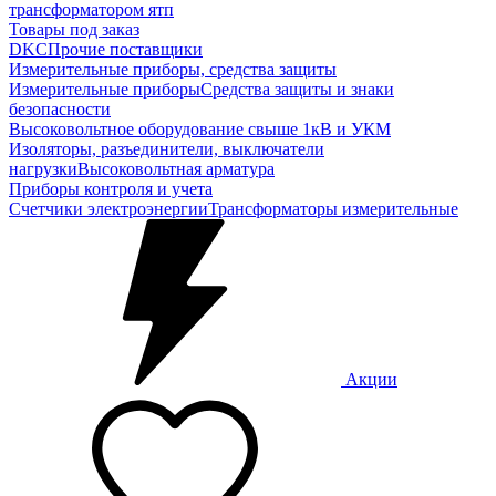
трансформатором ятп
Товары под заказ
DKC
Прочие поставщики
Измерительные приборы, средства защиты
Измерительные приборы
Средства защиты и знаки
безопасности
Высоковольтное оборудование свыше 1кВ и УКМ
Изоляторы, разъединители, выключатели
нагрузки
Высоковольтная арматура
Приборы контроля и учета
Счетчики электроэнергии
Трансформаторы измерительные
Акции