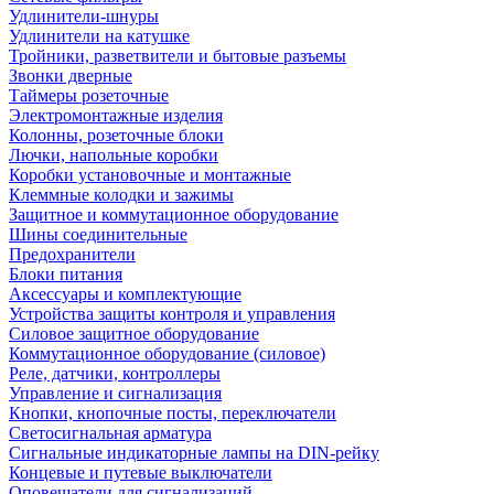
Удлинители-шнуры
Удлинители на катушке
Тройники, разветвители и бытовые разъемы
Звонки дверные
Таймеры розеточные
Электромонтажные изделия
Колонны, розеточные блоки
Лючки, напольные коробки
Коробки установочные и монтажные
Клеммные колодки и зажимы
Защитное и коммутационное оборудование
Шины соединительные
Предохранители
Блоки питания
Аксессуары и комплектующие
Устройства защиты контроля и управления
Силовое защитное оборудование
Коммутационное оборудование (силовое)
Реле, датчики, контроллеры
Управление и сигнализация
Кнопки, кнопочные посты, переключатели
Светосигнальная арматура
Сигнальные индикаторные лампы на DIN-рейку
Концевые и путевые выключатели
Оповещатели для сигнализаций