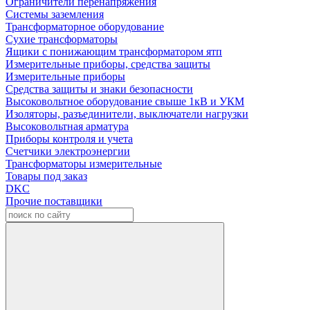
Ограничители перенапряжения
Системы заземления
Трансформаторное оборудование
Сухие трансформаторы
Ящики с понижающим трансформатором ятп
Измерительные приборы, средства защиты
Измерительные приборы
Средства защиты и знаки безопасности
Высоковольтное оборудование свыше 1кВ и УКМ
Изоляторы, разъединители, выключатели нагрузки
Высоковольтная арматура
Приборы контроля и учета
Счетчики электроэнергии
Трансформаторы измерительные
Товары под заказ
DKC
Прочие поставщики