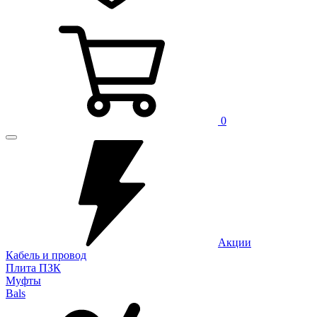
0
Акции
Кабель и провод
Плита ПЗК
Муфты
Bals