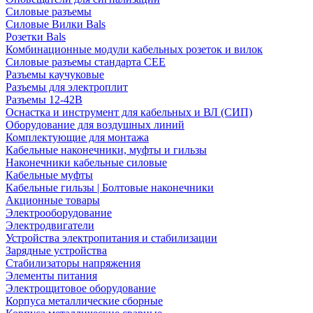
Силовые разъемы
Силовые Вилки Bals
Розетки Bals
Комбинационные модули кабельных розеток и вилок
Силовые разъемы стандарта CEE
Разъемы каучуковые
Разъемы для электроплит
Разъемы 12-42В
Оснастка и инструмент для кабельных и ВЛ (СИП)
Оборудование для воздушных линий
Комплектующие для монтажа
Кабельные наконечники, муфты и гильзы
Наконечники кабельные силовые
Кабельные муфты
Кабельные гильзы | Болтовые наконечники
Акционные товары
Электрооборудование
Электродвигатели
Устройства электропитания и стабилизации
Зарядные устройства
Стабилизаторы напряжения
Элементы питания
Электрощитовое оборудование
Корпуса металлические сборные