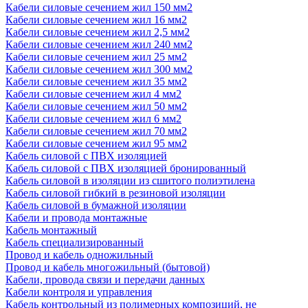
Кабели силовые сечением жил 150 мм2
Кабели силовые сечением жил 16 мм2
Кабели силовые сечением жил 2,5 мм2
Кабели силовые сечением жил 240 мм2
Кабели силовые сечением жил 25 мм2
Кабели силовые сечением жил 300 мм2
Кабели силовые сечением жил 35 мм2
Кабели силовые сечением жил 4 мм2
Кабели силовые сечением жил 50 мм2
Кабели силовые сечением жил 6 мм2
Кабели силовые сечением жил 70 мм2
Кабели силовые сечением жил 95 мм2
Кабель силовой с ПВХ изоляцией
Кабель силовой с ПВХ изоляцией бронированный
Кабель силовой в изоляции из сшитого полиэтилена
Кабель силовой гибкий в резиновой изоляции
Кабель силовой в бумажной изоляции
Кабели и провода монтажные
Кабель монтажный
Кабель специализированный
Провод и кабель одножильный
Провод и кабель многожильный (бытовой)
Кабели, провода связи и передачи данных
Кабели контроля и управления
Кабель контрольный из полимерных композиций, не