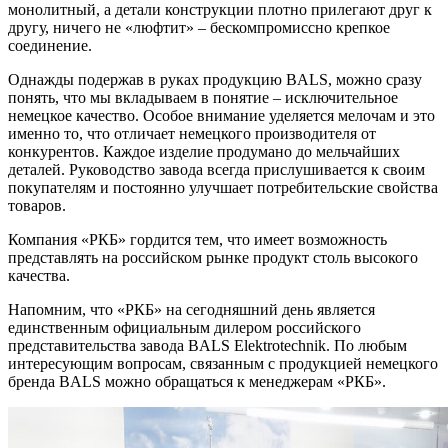
монолитный, а детали конструкции плотно прилегают друг к
другу, ничего не «люфтит» – бескомпромиссно крепкое
соединение.
Однажды подержав в руках продукцию BALS, можно сразу
понять, что мы вкладываем в понятие – исключительное
немецкое качество. Особое внимание уделяется мелочам и это
именно то, что отличает немецкого производителя от
конкурентов. Каждое изделие продумано до мельчайших
деталей. Руководство завода всегда прислушивается к своим
покупателям и постоянно улучшает потребительские свойства
товаров.
Компания «РКБ» гордится тем, что имеет возможность
представлять на российском рынке продукт столь высокого
качества.
Напомним, что «РКБ» на сегодняшний день является
единственным официальным дилером российского
представительства завода BALS Elektrotechnik. По любым
интересующим вопросам, связанным с продукцией немецкого
бренда BALS можно обращаться к менеджерам «РКБ».