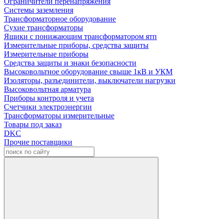
Ограничители перенапряжения
Системы заземления
Трансформаторное оборудование
Сухие трансформаторы
Ящики с понижающим трансформатором ятп
Измерительные приборы, средства защиты
Измерительные приборы
Средства защиты и знаки безопасности
Высоковольтное оборудование свыше 1кВ и УКМ
Изоляторы, разъединители, выключатели нагрузки
Высоковольтная арматура
Приборы контроля и учета
Счетчики электроэнергии
Трансформаторы измерительные
Товары под заказ
DKC
Прочие поставщики