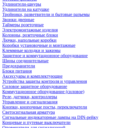
Удлинители-шнуры
Удлинители на катушке
Тройники, разветвители и бытовые разъемы
Звонки дверные
Таймеры розеточные
Электромонтажные изделия
Колонны, розеточные блоки
Лючки, напольные коробки
Коробки установочные и монтажные
Клеммные колодки и зажимы
Защитное и коммутационное оборудование
Шины соединительные
Предохранители
Блоки питания
Аксессуары и комплектующие
Устройства защиты контроля и управления
Силовое защитное оборудование
Коммутационное оборудование (силовое)
Реле, датчики, контроллеры
Управление и сигнализация
Кнопки, кнопочные посты, переключатели
Светосигнальная арматура
Сигнальные индикаторные лампы на DIN-рейку
Концевые и путевые выключатели
Оповещатели для сигнализаций