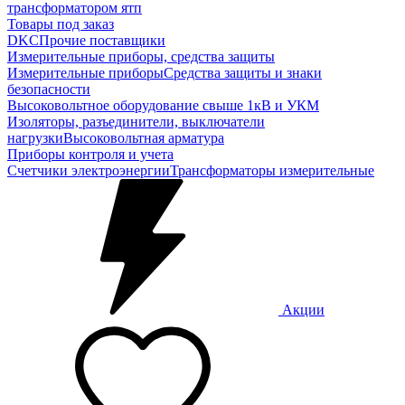
трансформатором ятп
Товары под заказ
DKC
Прочие поставщики
Измерительные приборы, средства защиты
Измерительные приборы
Средства защиты и знаки
безопасности
Высоковольтное оборудование свыше 1кВ и УКМ
Изоляторы, разъединители, выключатели
нагрузки
Высоковольтная арматура
Приборы контроля и учета
Счетчики электроэнергии
Трансформаторы измерительные
Акции