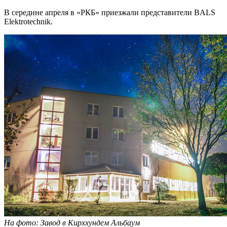
В середине апреля в «РКБ» приезжали представители BALS
Elektrotechnik.
На фото: Завод в Кирххундем Альбаум