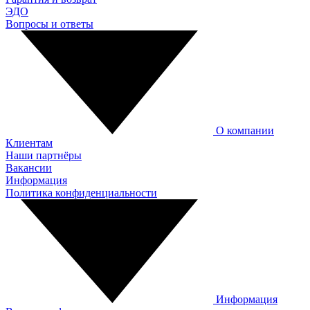
ЭДО
Вопросы и ответы
О компании
Клиентам
Наши партнёры
Вакансии
Информация
Политика конфиденциальности
Информация