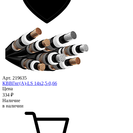
Арт. 219635
КВВГнг(А)-LS 14х2,5-0,66
Цена
334
₽
Наличие
в наличии