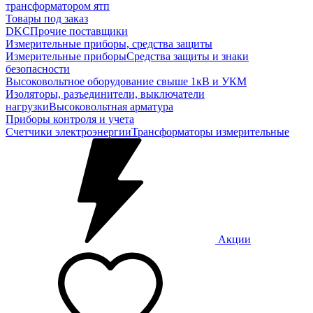
трансформатором ятп
Товары под заказ
DKC
Прочие поставщики
Измерительные приборы, средства защиты
Измерительные приборы
Средства защиты и знаки
безопасности
Высоковольтное оборудование свыше 1кВ и УКМ
Изоляторы, разъединители, выключатели
нагрузки
Высоковольтная арматура
Приборы контроля и учета
Счетчики электроэнергии
Трансформаторы измерительные
Акции