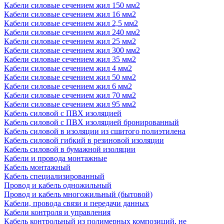
Кабели силовые сечением жил 150 мм2
Кабели силовые сечением жил 16 мм2
Кабели силовые сечением жил 2,5 мм2
Кабели силовые сечением жил 240 мм2
Кабели силовые сечением жил 25 мм2
Кабели силовые сечением жил 300 мм2
Кабели силовые сечением жил 35 мм2
Кабели силовые сечением жил 4 мм2
Кабели силовые сечением жил 50 мм2
Кабели силовые сечением жил 6 мм2
Кабели силовые сечением жил 70 мм2
Кабели силовые сечением жил 95 мм2
Кабель силовой с ПВХ изоляцией
Кабель силовой с ПВХ изоляцией бронированный
Кабель силовой в изоляции из сшитого полиэтилена
Кабель силовой гибкий в резиновой изоляции
Кабель силовой в бумажной изоляции
Кабели и провода монтажные
Кабель монтажный
Кабель специализированный
Провод и кабель одножильный
Провод и кабель многожильный (бытовой)
Кабели, провода связи и передачи данных
Кабели контроля и управления
Кабель контрольный из полимерных композиций, не