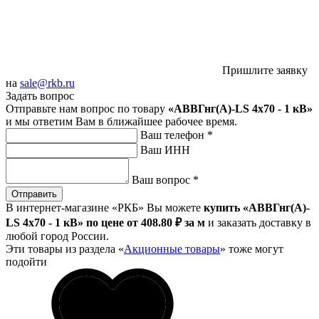
Пришлите заявку
на
sale@rkb.ru
Задать вопрос
Отправьте нам вопрос по товару
«АВВГнг(А)-LS 4х70 - 1 кВ»
и мы ответим Вам в ближайшее рабочее время.
Ваш телефон
*
Ваш ИНН
Ваш вопрос
*
Отправить
В интернет-магазине «РКБ» Вы можете
купить «АВВГнг(А)-
LS 4х70 - 1 кВ» по цене от 408
.80
₽
за м
и заказать доставку в
любой город России.
Эти товары из раздела «
Акционные товары
» тоже могут
подойти