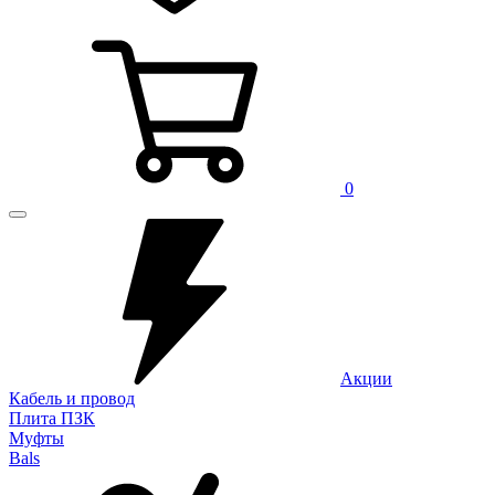
0
Акции
Кабель и провод
Плита ПЗК
Муфты
Bals