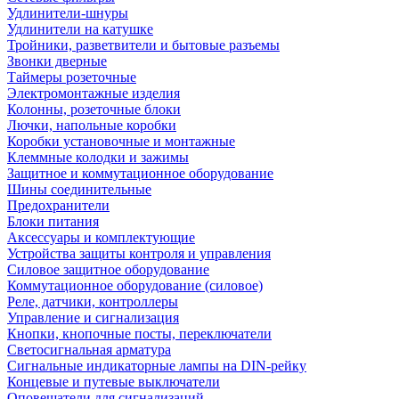
Удлинители-шнуры
Удлинители на катушке
Тройники, разветвители и бытовые разъемы
Звонки дверные
Таймеры розеточные
Электромонтажные изделия
Колонны, розеточные блоки
Лючки, напольные коробки
Коробки установочные и монтажные
Клеммные колодки и зажимы
Защитное и коммутационное оборудование
Шины соединительные
Предохранители
Блоки питания
Аксессуары и комплектующие
Устройства защиты контроля и управления
Силовое защитное оборудование
Коммутационное оборудование (силовое)
Реле, датчики, контроллеры
Управление и сигнализация
Кнопки, кнопочные посты, переключатели
Светосигнальная арматура
Сигнальные индикаторные лампы на DIN-рейку
Концевые и путевые выключатели
Оповещатели для сигнализаций