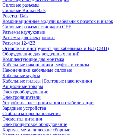
Силовые разъемы
Силовые Вилки Bals
Розетки Bals
Комбинационные модули кабельных розеток и вилок
Силовые разъемы стандарта CEE
Разъемы каучуковые
Разъемы для электроплит
Разъемы 12-42В
Оснастка и инструмент для кабельных и ВЛ (СИП)
Оборудование для воздушных линий
Комплектующие для монтажа
Кабельные наконечники, муфты и гильзы
Наконечники кабельные силовые
Кабельные муфты
Кабельные гильзы | Болтовые наконечники
Акционные товары
Электрооборудование
Электродвигатели
Устройства электропитания и стабилизации
Зарядные устройства
Стабилизаторы напряжения
Элементы питания
Электрощитовое оборудование
Корпуса металлические сборные