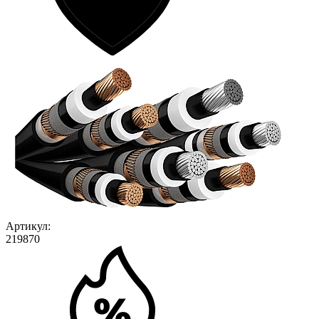
Артикул:
219870