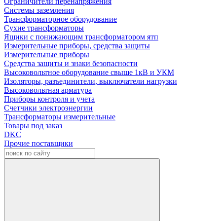
Ограничители перенапряжения
Системы заземления
Трансформаторное оборудование
Сухие трансформаторы
Ящики с понижающим трансформатором ятп
Измерительные приборы, средства защиты
Измерительные приборы
Средства защиты и знаки безопасности
Высоковольтное оборудование свыше 1кВ и УКМ
Изоляторы, разъединители, выключатели нагрузки
Высоковольтная арматура
Приборы контроля и учета
Счетчики электроэнергии
Трансформаторы измерительные
Товары под заказ
DKC
Прочие поставщики