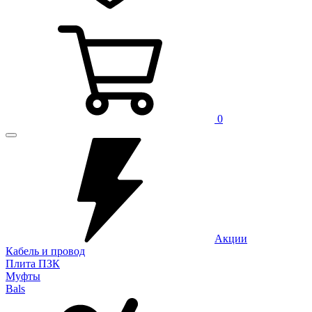
0
Акции
Кабель и провод
Плита ПЗК
Муфты
Bals