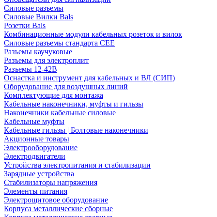
Силовые разъемы
Силовые Вилки Bals
Розетки Bals
Комбинационные модули кабельных розеток и вилок
Силовые разъемы стандарта CEE
Разъемы каучуковые
Разъемы для электроплит
Разъемы 12-42В
Оснастка и инструмент для кабельных и ВЛ (СИП)
Оборудование для воздушных линий
Комплектующие для монтажа
Кабельные наконечники, муфты и гильзы
Наконечники кабельные силовые
Кабельные муфты
Кабельные гильзы | Болтовые наконечники
Акционные товары
Электрооборудование
Электродвигатели
Устройства электропитания и стабилизации
Зарядные устройства
Стабилизаторы напряжения
Элементы питания
Электрощитовое оборудование
Корпуса металлические сборные