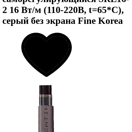
2 16 Вт/м (110-220В, t=65*C),
серый без экрана Fine Korea