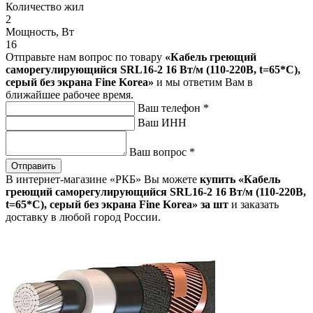
Количество жил
2
Мощность, Вт
16
Отправьте нам вопрос по товару
«Кабель греющий
саморегулирующийся SRL16-2 16 Вт/м (110-220В, t=65*C),
серый без экрана Fine Korea»
и мы ответим Вам в
ближайшее рабочее время.
Ваш телефон
*
Ваш ИНН
Ваш вопрос
*
Отправить
В интернет-магазине «РКБ» Вы можете
купить «Кабель
греющий саморегулирующийся SRL16-2 16 Вт/м (110-220В,
t=65*C), серый без экрана Fine Korea» за шт
и заказать
доставку в любой город России.