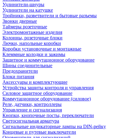
Удлинители-шнуры
Удлинители на катушке
Тройники, разветвители и бытовые разъемы
Звонки дверные
Таймеры розеточные
Электромонтажные изделия
Колонны, розеточные блоки
Лючки, напольные коробки
Коробки установочные и монтажные
Клеммные колодки и зажимы
Защитное и коммутационное оборудование
Шины соединительные
Предохранители
Блоки питания
Аксессуары и комплектующие
Устройства защиты контроля и управления
Силовое защитное оборудование
Коммутационное оборудование (силовое)
Реле, датчики, контроллеры
Управление и сигнализация
Кнопки, кнопочные посты, переключатели
Светосигнальная арматура
Сигнальные индикаторные лампы на DIN-рейку
Концевые и путевые выключатели
Оповещатели для сигнализаций