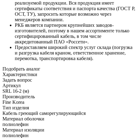
реализуемой продукции. Вся продукция имеет
сертификаты соответствия и паспорта качества (ГОСТ Р,
ОСТ, ТУ), запросить которые возможно через
менеджеров компании.
РКБ является партнером крупнейших заводов-
изготовителей, поэтому в нашем ассортименте только
сертифицированный кабель, в том числе
аккредитованный ПАО «Россети».
Предоставляем широкий спектр услуг склада (погрузка
и разгрузка кабеля краном, ответственное хранение,
перемотка, транспортировка кабеля).
Подобрать аналог
Характеристики
Задать вопрос
Артикул
SRL 16-2 (м)
Производитель
Fine Korea
Тип изделия
Кабель греющий саморегулирующийся
Материал оболочки
полиолефин
Материал изоляции
полиолефин