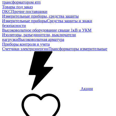
трансформатором ятп
Товары под заказ
DKC
Прочие поставщики
Измерительные приборы, средства защиты
Измерительные приборы
Средства защиты и знаки
безопасности
Высоковольтное оборудование свыше 1кВ и УКМ
Изоляторы, разъединители, выключатели
нагрузки
Высоковольтная арматура
Приборы контроля и учета
Счетчики электроэнергии
Трансформаторы измерительные
Акции