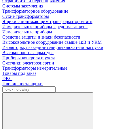
Ограничители перенапряжения
Системы заземления
Трансформаторное оборудование
Сухие трансформаторы
Ящики с понижающим трансформатором ятп
Измерительные приборы, средства защиты
Измерительные приборы
Средства защиты и знаки безопасности
Высоковольтное оборудование свыше 1кВ и УКМ
Изоляторы, разъединители, выключатели нагрузки
Высоковольтная арматура
Приборы контроля и учета
Счетчики электроэнергии
Трансформаторы измерительные
Товары под заказ
DKC
Прочие поставщики