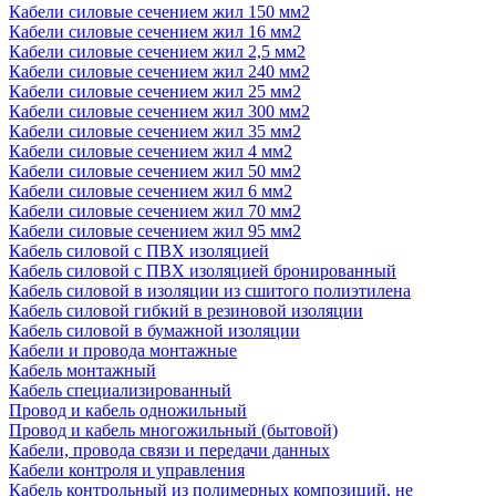
Кабели силовые сечением жил 150 мм2
Кабели силовые сечением жил 16 мм2
Кабели силовые сечением жил 2,5 мм2
Кабели силовые сечением жил 240 мм2
Кабели силовые сечением жил 25 мм2
Кабели силовые сечением жил 300 мм2
Кабели силовые сечением жил 35 мм2
Кабели силовые сечением жил 4 мм2
Кабели силовые сечением жил 50 мм2
Кабели силовые сечением жил 6 мм2
Кабели силовые сечением жил 70 мм2
Кабели силовые сечением жил 95 мм2
Кабель силовой с ПВХ изоляцией
Кабель силовой с ПВХ изоляцией бронированный
Кабель силовой в изоляции из сшитого полиэтилена
Кабель силовой гибкий в резиновой изоляции
Кабель силовой в бумажной изоляции
Кабели и провода монтажные
Кабель монтажный
Кабель специализированный
Провод и кабель одножильный
Провод и кабель многожильный (бытовой)
Кабели, провода связи и передачи данных
Кабели контроля и управления
Кабель контрольный из полимерных композиций, не