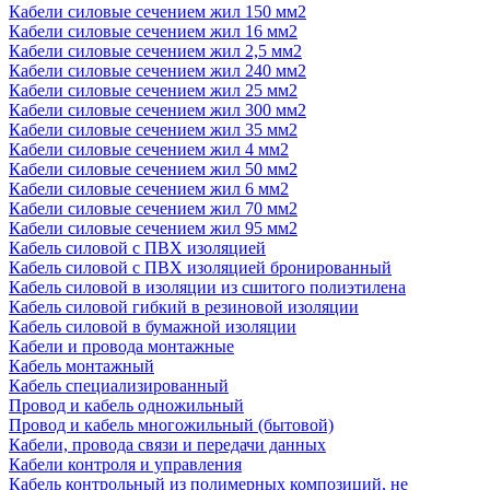
Кабели силовые сечением жил 150 мм2
Кабели силовые сечением жил 16 мм2
Кабели силовые сечением жил 2,5 мм2
Кабели силовые сечением жил 240 мм2
Кабели силовые сечением жил 25 мм2
Кабели силовые сечением жил 300 мм2
Кабели силовые сечением жил 35 мм2
Кабели силовые сечением жил 4 мм2
Кабели силовые сечением жил 50 мм2
Кабели силовые сечением жил 6 мм2
Кабели силовые сечением жил 70 мм2
Кабели силовые сечением жил 95 мм2
Кабель силовой с ПВХ изоляцией
Кабель силовой с ПВХ изоляцией бронированный
Кабель силовой в изоляции из сшитого полиэтилена
Кабель силовой гибкий в резиновой изоляции
Кабель силовой в бумажной изоляции
Кабели и провода монтажные
Кабель монтажный
Кабель специализированный
Провод и кабель одножильный
Провод и кабель многожильный (бытовой)
Кабели, провода связи и передачи данных
Кабели контроля и управления
Кабель контрольный из полимерных композиций, не