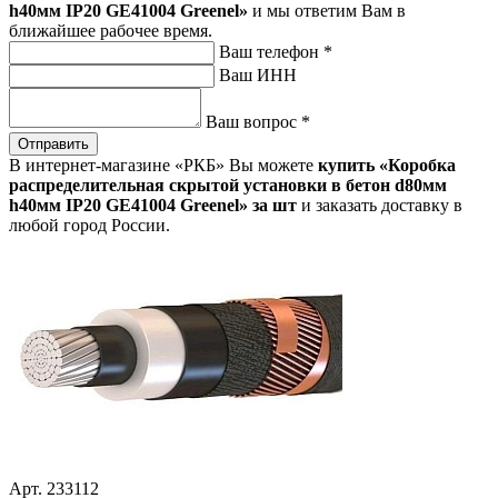
h40мм IP20 GE41004 Greenel»
и мы ответим Вам в
ближайшее рабочее время.
Ваш телефон
*
Ваш ИНН
Ваш вопрос
*
Отправить
В интернет-магазине «РКБ» Вы можете
купить «Коробка
распределительная скрытой установки в бетон d80мм
h40мм IP20 GE41004 Greenel» за шт
и заказать доставку в
любой город России.
Арт. 233112