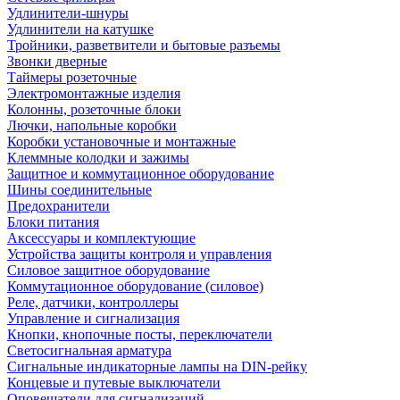
Удлинители-шнуры
Удлинители на катушке
Тройники, разветвители и бытовые разъемы
Звонки дверные
Таймеры розеточные
Электромонтажные изделия
Колонны, розеточные блоки
Лючки, напольные коробки
Коробки установочные и монтажные
Клеммные колодки и зажимы
Защитное и коммутационное оборудование
Шины соединительные
Предохранители
Блоки питания
Аксессуары и комплектующие
Устройства защиты контроля и управления
Силовое защитное оборудование
Коммутационное оборудование (силовое)
Реле, датчики, контроллеры
Управление и сигнализация
Кнопки, кнопочные посты, переключатели
Светосигнальная арматура
Сигнальные индикаторные лампы на DIN-рейку
Концевые и путевые выключатели
Оповещатели для сигнализаций