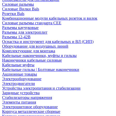
Силовые разъемы
Силовые Вилки Bals
Розетки Bals
Комбинационные модули кабельных розеток и вилок
Силовые разъемы стандарта CEE
Разъемы каучуковые
Разъемы для электроплит
Разъемы 12-42В
Оснастка и инструмент для кабельных и ВЛ (СИП)
Оборудование для воздушных линий
Комплектующие для монтажа
Кабельные наконечники, муфты и гильзы
Наконечники кабельные силовые
Кабельные муфты
Кабельные гильзы | Болтовые наконечники
Акционные товары
Электрооборудование
Электродвигатели
Устройства электропитания и стабилизации
Зарядные устройства
Стабилизаторы напряжения
Элементы питания
Электрощитовое оборудование
Корпуса металлические сборные