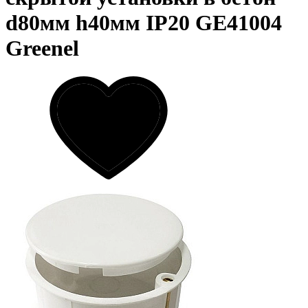
d80мм h40мм IP20 GE41004
Greenel