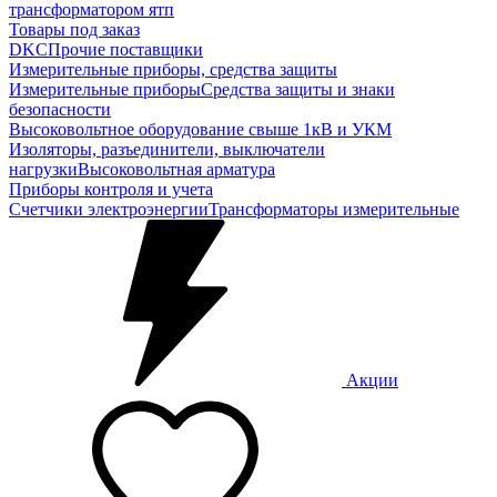
трансформатором ятп
Товары под заказ
DKC
Прочие поставщики
Измерительные приборы, средства защиты
Измерительные приборы
Средства защиты и знаки
безопасности
Высоковольтное оборудование свыше 1кВ и УКМ
Изоляторы, разъединители, выключатели
нагрузки
Высоковольтная арматура
Приборы контроля и учета
Счетчики электроэнергии
Трансформаторы измерительные
Акции