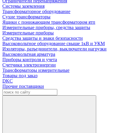
Ограничители перенапряжения
Системы заземления
Трансформаторное оборудование
Сухие трансформаторы
Ящики с понижающим трансформатором ятп
Измерительные приборы, средства защиты
Измерительные приборы
Средства защиты и знаки безопасности
Высоковольтное оборудование свыше 1кВ и УКМ
Изоляторы, разъединители, выключатели нагрузки
Высоковольтная арматура
Приборы контроля и учета
Счетчики электроэнергии
Трансформаторы измерительные
Товары под заказ
DKC
Прочие поставщики