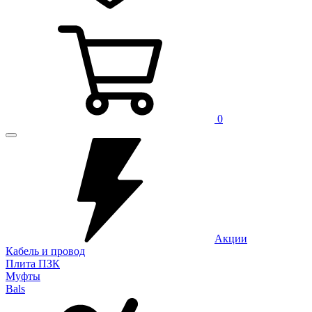
0
Акции
Кабель и провод
Плита ПЗК
Муфты
Bals