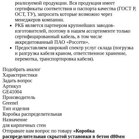
реализуемой продукции. Вся продукция имеет
сертификаты соответствия и паспорта качества (ГОСТ Р,
ОСТ, ТУ), запросить которые возможно через
менеджеров компании.
РКБ является партнером крупнейших заводов-
изготовителей, поэтому в нашем ассортименте только
сертифицированный кабель, в том числе
аккредитованный ПАО «Россети».
Предоставляем широкий спектр услуг склада (погрузка
и разгрузка кабеля краном, ответственное хранение,
перемотка, транспортировка кабеля).
Подобрать аналог
Характеристики
Задать вопрос
Артикул
GE41004
Производитель
Greenel
Тип изделия
Коробка распределительная
Назначение
для кирпичных стен
Отправьте нам вопрос по товару
«Коробка
распределительная скрытой установки в бетон d80мм