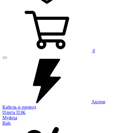
0
Акции
Кабель и провод
Плита ПЗК
Муфты
Bals