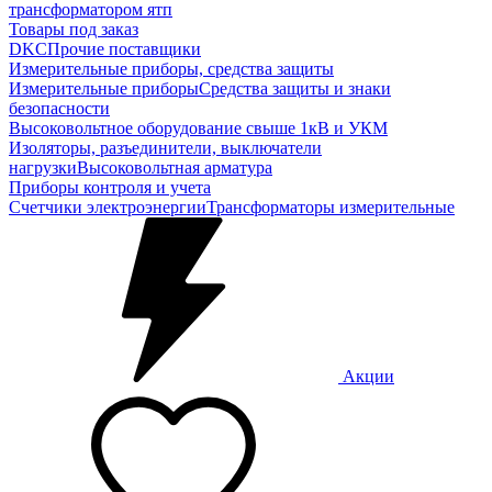
трансформатором ятп
Товары под заказ
DKC
Прочие поставщики
Измерительные приборы, средства защиты
Измерительные приборы
Средства защиты и знаки
безопасности
Высоковольтное оборудование свыше 1кВ и УКМ
Изоляторы, разъединители, выключатели
нагрузки
Высоковольтная арматура
Приборы контроля и учета
Счетчики электроэнергии
Трансформаторы измерительные
Акции