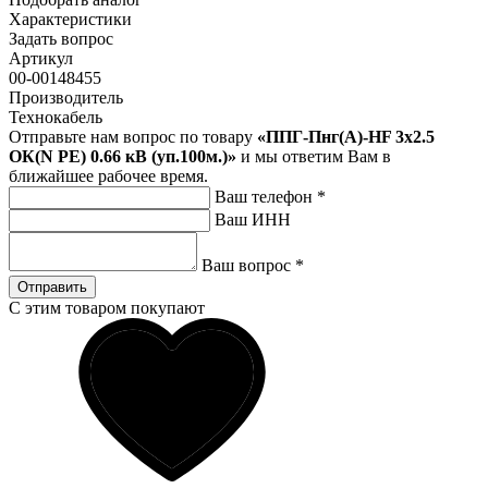
Характеристики
Задать вопрос
Артикул
00-00148455
Производитель
Технокабель
Отправьте нам вопрос по товару
«ППГ-Пнг(А)-HF 3х2.5
ОК(N PE) 0.66 кВ (уп.100м.)»
и мы ответим Вам в
ближайшее рабочее время.
Ваш телефон
*
Ваш ИНН
Ваш вопрос
*
Отправить
С этим товаром покупают