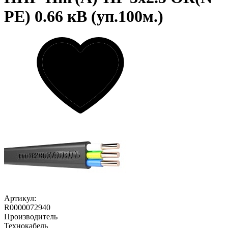
PE) 0.66 кВ (уп.100м.)
Артикул:
R0000072940
Производитель
Технокабель