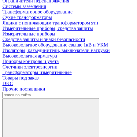
Ограничители перенапряжения
Системы заземления
Трансформаторное оборудование
Сухие трансформаторы
Ящики с понижающим трансформатором ятп
Измерительные приборы, средства защиты
Измерительные приборы
Средства защиты и знаки безопасности
Высоковольтное оборудование свыше 1кВ и УКМ
Изоляторы, разъединители, выключатели нагрузки
Высоковольтная арматура
Приборы контроля и учета
Счетчики электроэнергии
Трансформаторы измерительные
Товары под заказ
DKC
Прочие поставщики