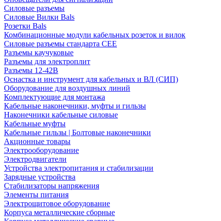
Силовые разъемы
Силовые Вилки Bals
Розетки Bals
Комбинационные модули кабельных розеток и вилок
Силовые разъемы стандарта CEE
Разъемы каучуковые
Разъемы для электроплит
Разъемы 12-42В
Оснастка и инструмент для кабельных и ВЛ (СИП)
Оборудование для воздушных линий
Комплектующие для монтажа
Кабельные наконечники, муфты и гильзы
Наконечники кабельные силовые
Кабельные муфты
Кабельные гильзы | Болтовые наконечники
Акционные товары
Электрооборудование
Электродвигатели
Устройства электропитания и стабилизации
Зарядные устройства
Стабилизаторы напряжения
Элементы питания
Электрощитовое оборудование
Корпуса металлические сборные