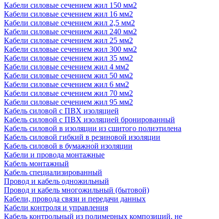
Кабели силовые сечением жил 150 мм2
Кабели силовые сечением жил 16 мм2
Кабели силовые сечением жил 2,5 мм2
Кабели силовые сечением жил 240 мм2
Кабели силовые сечением жил 25 мм2
Кабели силовые сечением жил 300 мм2
Кабели силовые сечением жил 35 мм2
Кабели силовые сечением жил 4 мм2
Кабели силовые сечением жил 50 мм2
Кабели силовые сечением жил 6 мм2
Кабели силовые сечением жил 70 мм2
Кабели силовые сечением жил 95 мм2
Кабель силовой с ПВХ изоляцией
Кабель силовой с ПВХ изоляцией бронированный
Кабель силовой в изоляции из сшитого полиэтилена
Кабель силовой гибкий в резиновой изоляции
Кабель силовой в бумажной изоляции
Кабели и провода монтажные
Кабель монтажный
Кабель специализированный
Провод и кабель одножильный
Провод и кабель многожильный (бытовой)
Кабели, провода связи и передачи данных
Кабели контроля и управления
Кабель контрольный из полимерных композиций, не