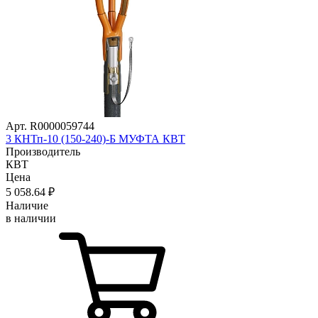
Арт. R0000059744
3 КНТп-10 (150-240)-Б МУФТА КВТ
Производитель
КВТ
Цена
5 058
.64
₽
Наличие
в наличии