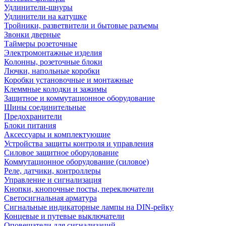
Удлинители-шнуры
Удлинители на катушке
Тройники, разветвители и бытовые разъемы
Звонки дверные
Таймеры розеточные
Электромонтажные изделия
Колонны, розеточные блоки
Лючки, напольные коробки
Коробки установочные и монтажные
Клеммные колодки и зажимы
Защитное и коммутационное оборудование
Шины соединительные
Предохранители
Блоки питания
Аксессуары и комплектующие
Устройства защиты контроля и управления
Силовое защитное оборудование
Коммутационное оборудование (силовое)
Реле, датчики, контроллеры
Управление и сигнализация
Кнопки, кнопочные посты, переключатели
Светосигнальная арматура
Сигнальные индикаторные лампы на DIN-рейку
Концевые и путевые выключатели
Оповещатели для сигнализаций