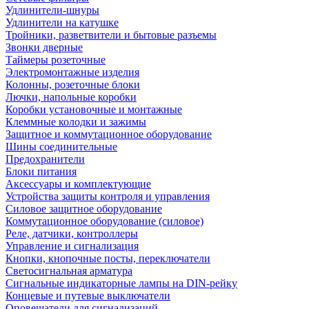
Удлинители-шнуры
Удлинители на катушке
Тройники, разветвители и бытовые разъемы
Звонки дверные
Таймеры розеточные
Электромонтажные изделия
Колонны, розеточные блоки
Лючки, напольные коробки
Коробки установочные и монтажные
Клеммные колодки и зажимы
Защитное и коммутационное оборудование
Шины соединительные
Предохранители
Блоки питания
Аксессуары и комплектующие
Устройства защиты контроля и управления
Силовое защитное оборудование
Коммутационное оборудование (силовое)
Реле, датчики, контроллеры
Управление и сигнализация
Кнопки, кнопочные посты, переключатели
Светосигнальная арматура
Сигнальные индикаторные лампы на DIN-рейку
Концевые и путевые выключатели
Оповещатели для сигнализаций