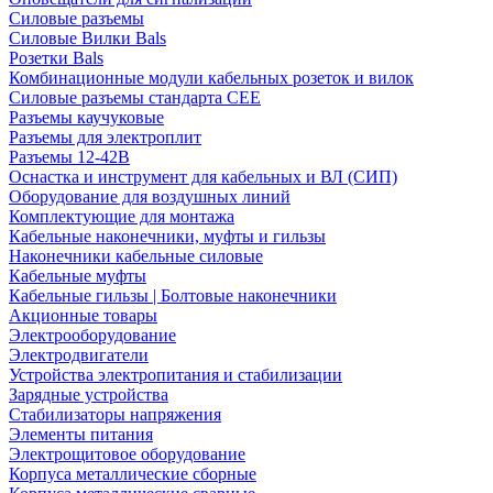
Силовые разъемы
Силовые Вилки Bals
Розетки Bals
Комбинационные модули кабельных розеток и вилок
Силовые разъемы стандарта CEE
Разъемы каучуковые
Разъемы для электроплит
Разъемы 12-42В
Оснастка и инструмент для кабельных и ВЛ (СИП)
Оборудование для воздушных линий
Комплектующие для монтажа
Кабельные наконечники, муфты и гильзы
Наконечники кабельные силовые
Кабельные муфты
Кабельные гильзы | Болтовые наконечники
Акционные товары
Электрооборудование
Электродвигатели
Устройства электропитания и стабилизации
Зарядные устройства
Стабилизаторы напряжения
Элементы питания
Электрощитовое оборудование
Корпуса металлические сборные