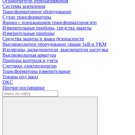
Ограничители перенапряжения
Системы заземления
Трансформаторное оборудование
Сухие трансформаторы
Ящики с понижающим трансформатором ятп
Измерительные приборы, средства защиты
Измерительные приборы
Средства защиты и знаки безопасности
Высоковольтное оборудование свыше 1кВ и УКМ
Изоляторы, разъединители, выключатели нагрузки
Высоковольтная арматура
Приборы контроля и учета
Счетчики электроэнергии
Трансформаторы измерительные
Товары под заказ
DKC
Прочие поставщики