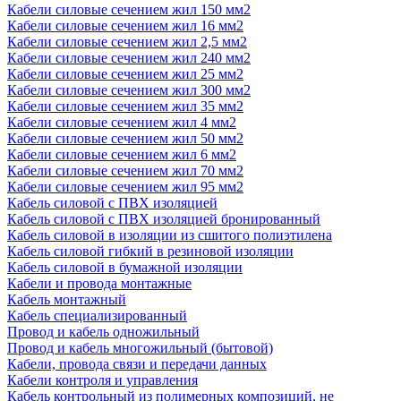
Кабели силовые сечением жил 150 мм2
Кабели силовые сечением жил 16 мм2
Кабели силовые сечением жил 2,5 мм2
Кабели силовые сечением жил 240 мм2
Кабели силовые сечением жил 25 мм2
Кабели силовые сечением жил 300 мм2
Кабели силовые сечением жил 35 мм2
Кабели силовые сечением жил 4 мм2
Кабели силовые сечением жил 50 мм2
Кабели силовые сечением жил 6 мм2
Кабели силовые сечением жил 70 мм2
Кабели силовые сечением жил 95 мм2
Кабель силовой с ПВХ изоляцией
Кабель силовой с ПВХ изоляцией бронированный
Кабель силовой в изоляции из сшитого полиэтилена
Кабель силовой гибкий в резиновой изоляции
Кабель силовой в бумажной изоляции
Кабели и провода монтажные
Кабель монтажный
Кабель специализированный
Провод и кабель одножильный
Провод и кабель многожильный (бытовой)
Кабели, провода связи и передачи данных
Кабели контроля и управления
Кабель контрольный из полимерных композиций, не