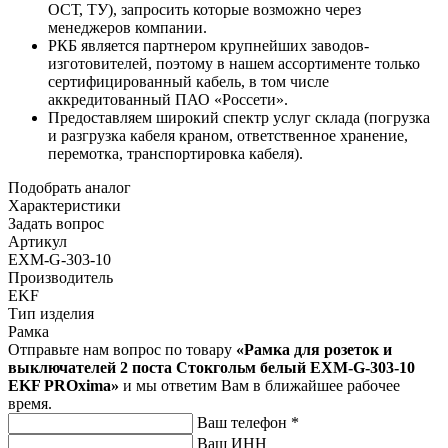
ОСТ, ТУ), запросить которые возможно через
менеджеров компании.
РКБ является партнером крупнейших заводов-
изготовителей, поэтому в нашем ассортименте только
сертифицированный кабель, в том числе
аккредитованный ПАО «Россети».
Предоставляем широкий спектр услуг склада (погрузка
и разгрузка кабеля краном, ответственное хранение,
перемотка, транспортировка кабеля).
Подобрать аналог
Характеристики
Задать вопрос
Артикул
EXM-G-303-10
Производитель
EKF
Тип изделия
Рамка
Отправьте нам вопрос по товару
«Рамка для розеток и
выключателей 2 поста Стокгольм белый EXM-G-303-10
EKF PROxima»
и мы ответим Вам в ближайшее рабочее
время.
Ваш телефон
*
Ваш ИНН