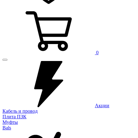
0
Акции
Кабель и провод
Плита ПЗК
Муфты
Bals