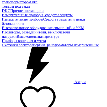
трансформатором ятп
Товары под заказ
DKC
Прочие поставщики
Измерительные приборы, средства защиты
Измерительные приборы
Средства защиты и знаки
безопасности
Высоковольтное оборудование свыше 1кВ и УКМ
Изоляторы, разъединители, выключатели
нагрузки
Высоковольтная арматура
Приборы контроля и учета
Счетчики электроэнергии
Трансформаторы измерительные
Акции