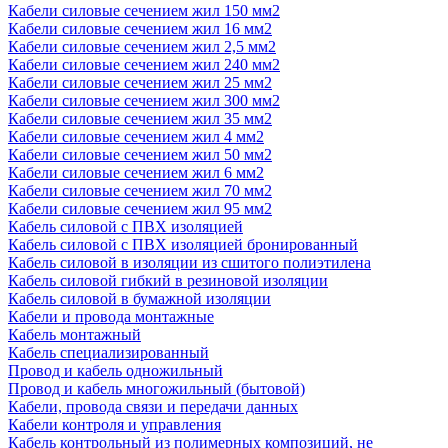
Кабели силовые сечением жил 150 мм2
Кабели силовые сечением жил 16 мм2
Кабели силовые сечением жил 2,5 мм2
Кабели силовые сечением жил 240 мм2
Кабели силовые сечением жил 25 мм2
Кабели силовые сечением жил 300 мм2
Кабели силовые сечением жил 35 мм2
Кабели силовые сечением жил 4 мм2
Кабели силовые сечением жил 50 мм2
Кабели силовые сечением жил 6 мм2
Кабели силовые сечением жил 70 мм2
Кабели силовые сечением жил 95 мм2
Кабель силовой с ПВХ изоляцией
Кабель силовой с ПВХ изоляцией бронированный
Кабель силовой в изоляции из сшитого полиэтилена
Кабель силовой гибкий в резиновой изоляции
Кабель силовой в бумажной изоляции
Кабели и провода монтажные
Кабель монтажный
Кабель специализированный
Провод и кабель одножильный
Провод и кабель многожильный (бытовой)
Кабели, провода связи и передачи данных
Кабели контроля и управления
Кабель контрольный из полимерных композиций, не