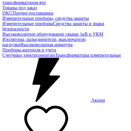
трансформатором ятп
Товары под заказ
DKC
Прочие поставщики
Измерительные приборы, средства защиты
Измерительные приборы
Средства защиты и знаки
безопасности
Высоковольтное оборудование свыше 1кВ и УКМ
Изоляторы, разъединители, выключатели
нагрузки
Высоковольтная арматура
Приборы контроля и учета
Счетчики электроэнергии
Трансформаторы измерительные
Акции