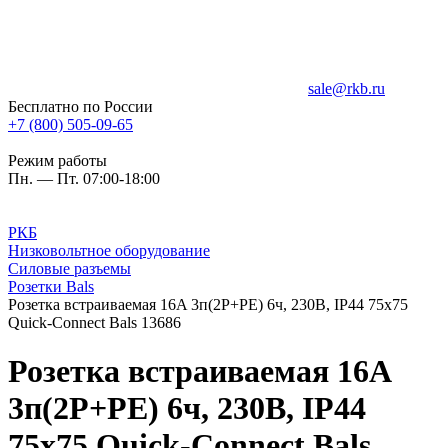
sale@rkb.ru
Бесплатно по России
+7 (800) 505-09-65
Режим работы
Пн. — Пт. 07:00-18:00
РКБ
Низковольтное оборудование
Силовые разъемы
Розетки Bals
Розетка встраиваемая 16A 3п(2P+PE) 6ч, 230В, IP44 75x75
Quick-Connect Bals 13686
Розетка встраиваемая 16A
3п(2P+PE) 6ч, 230В, IP44
75x75 Quick-Connect Bals