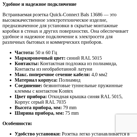
Удобное и надежное подключение
Встраиваемая розетка Quick-Connect Bals 13686 — это
высококачественное электротехническое изделие,
предназначенное для установки в скрытые монтажные
коробки в стенах и других поверхностях. Она обеспечивает
удобное и надежное подключение к электросети для
различных бытовых и коммерческих приборов.
Частота:
50 и 60 Гц
Маркировочный цвет:
синий RAL 5015
Контакты:
Контактная подложка из полиамида,
Контакты из необработанной латуни
Макс. поперечное сечение кабеля:
4,0 мм2
Материал корпуса:
Полиамид
Соединение:
безвинтовые туннельные пружинные
клеммы с контактом Kontex
Цвет прибора:
Откидная крышка синяя RAL 5015,
Корпус серый RAL 7035
Высота прибора, мм:
79 mm
Ширина прибора, мм:
75 mm
Особенности:
Удобство установки:
Розетка легко устанавливается в