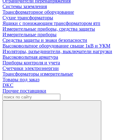
Ограничители перенапряжения
Системы заземления
Трансформаторное оборудование
Сухие трансформаторы
Ящики с понижающим трансформатором ятп
Измерительные приборы, средства защиты
Измерительные приборы
Средства защиты и знаки безопасности
Высоковольтное оборудование свыше 1кВ и УКМ
Изоляторы, разъединители, выключатели нагрузки
Высоковольтная арматура
Приборы контроля и учета
Счетчики электроэнергии
Трансформаторы измерительные
Товары под заказ
DKC
Прочие поставщики