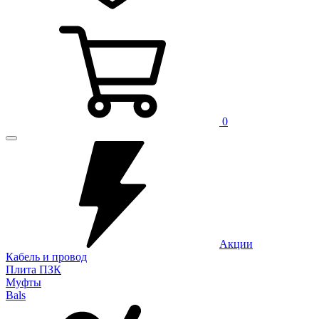
0
Акции
Кабель и провод
Плита ПЗК
Муфты
Bals