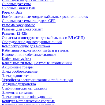
Силовые разъемы
Силовые Вилки Bals
Розетки Bals
Комбинационные модули кабельных розеток и вилок
Силовые разъемы стандарта CEE
Разъемы каучуковые
Разъемы для электроплит
Разъемы 12-42В
Оснастка и инструмент для кабельных и ВЛ (СИП)
Оборудование для воздушных линий
Комплектующие для монтажа
Кабельные наконечники, муфты и гильзы
Наконечники кабельные силовые
Кабельные муфты
Кабельные гильзы | Болтовые наконечники
Акционные товары
Электрооборудование
Электродвигатели
Устройства электропитания и стабилизации
Зарядные устройства
Стабилизаторы напряжения
Элементы питания
Электрощитовое оборудование
Корпуса металлические сборные