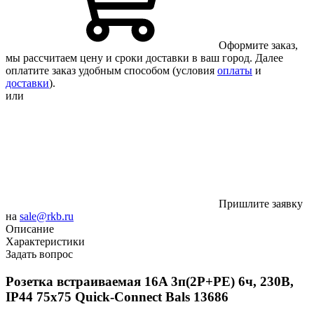
Оформите заказ,
мы рассчитаем цену и сроки доставки в ваш город. Далее
оплатите заказ удобным способом (условия
оплаты
и
доставки
).
или
Пришлите заявку
на
sale@rkb.ru
Описание
Характеристики
Задать вопрос
Розетка встраиваемая 16A 3п(2P+PE) 6ч, 230В,
IP44 75x75 Quick-Connect Bals 13686