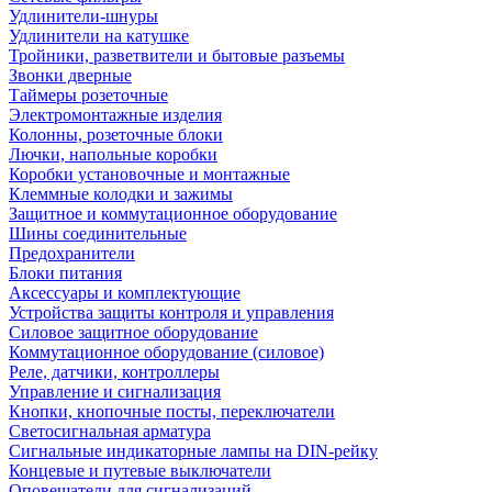
Удлинители-шнуры
Удлинители на катушке
Тройники, разветвители и бытовые разъемы
Звонки дверные
Таймеры розеточные
Электромонтажные изделия
Колонны, розеточные блоки
Лючки, напольные коробки
Коробки установочные и монтажные
Клеммные колодки и зажимы
Защитное и коммутационное оборудование
Шины соединительные
Предохранители
Блоки питания
Аксессуары и комплектующие
Устройства защиты контроля и управления
Силовое защитное оборудование
Коммутационное оборудование (силовое)
Реле, датчики, контроллеры
Управление и сигнализация
Кнопки, кнопочные посты, переключатели
Светосигнальная арматура
Сигнальные индикаторные лампы на DIN-рейку
Концевые и путевые выключатели
Оповещатели для сигнализаций