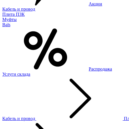
Акции
Кабель и провод
Плита ПЗК
Муфты
Bals
Распродажа
Услуги склада
Кабель и провод
П