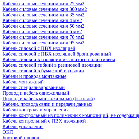
Кабели силовые сечением жил 25 мм2
Кабели силовые сечением жил 300 мм2
Кабели силовые сечением жил 35 мм2
Кабели силовые сечением жил 4 мм2
Кабели силовые сечением жил 50 мм2
Кабели силовые сечением жил 6 мм2
Кабели силовые сечением жил 70 мм2
Кабели силовые сечением жил 95 мм2
Кабель силовой с ПВХ изоляцией
Кабель силовой с ПВХ изоляцией бронированный
Кабель силовой в изоляции из сшитого полиэтилена
Кабель силовой гибкий в резиновой изоляции
Кабель силовой в бумажной изоляции
Кабели и провода монтажные
Кабель монтажный
Кабель специализированный
Провод и кабель одножильный
Провод и кабель многожильный (бытовой)
Кабели, провода связи и передачи данных
Кабели контроля и управления
Кабель контрольный из полимерных композиций, не содержащ
Кабель контрольный с ПВХ изоляцией
Кабель управления
ОКЛ
Бортовой провод