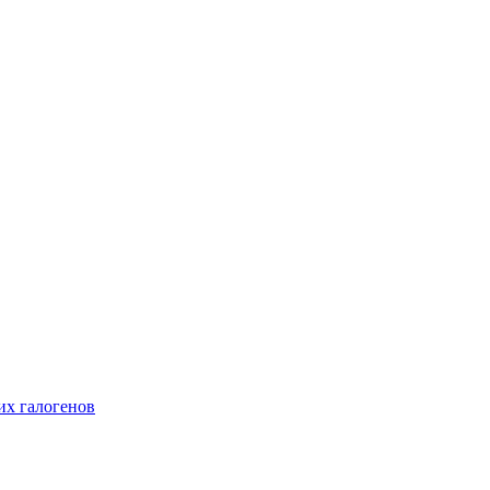
их галогенов