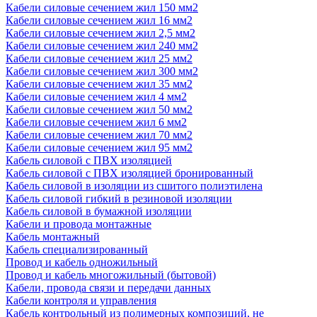
Кабели силовые сечением жил 150 мм2
Кабели силовые сечением жил 16 мм2
Кабели силовые сечением жил 2,5 мм2
Кабели силовые сечением жил 240 мм2
Кабели силовые сечением жил 25 мм2
Кабели силовые сечением жил 300 мм2
Кабели силовые сечением жил 35 мм2
Кабели силовые сечением жил 4 мм2
Кабели силовые сечением жил 50 мм2
Кабели силовые сечением жил 6 мм2
Кабели силовые сечением жил 70 мм2
Кабели силовые сечением жил 95 мм2
Кабель силовой с ПВХ изоляцией
Кабель силовой с ПВХ изоляцией бронированный
Кабель силовой в изоляции из сшитого полиэтилена
Кабель силовой гибкий в резиновой изоляции
Кабель силовой в бумажной изоляции
Кабели и провода монтажные
Кабель монтажный
Кабель специализированный
Провод и кабель одножильный
Провод и кабель многожильный (бытовой)
Кабели, провода связи и передачи данных
Кабели контроля и управления
Кабель контрольный из полимерных композиций, не