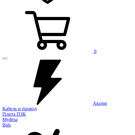
0
Акции
Кабель и провод
Плита ПЗК
Муфты
Bals