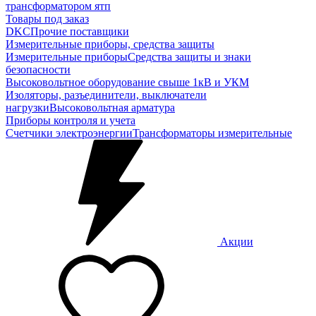
трансформатором ятп
Товары под заказ
DKC
Прочие поставщики
Измерительные приборы, средства защиты
Измерительные приборы
Средства защиты и знаки
безопасности
Высоковольтное оборудование свыше 1кВ и УКМ
Изоляторы, разъединители, выключатели
нагрузки
Высоковольтная арматура
Приборы контроля и учета
Счетчики электроэнергии
Трансформаторы измерительные
Акции