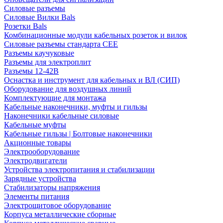
Силовые разъемы
Силовые Вилки Bals
Розетки Bals
Комбинационные модули кабельных розеток и вилок
Силовые разъемы стандарта CEE
Разъемы каучуковые
Разъемы для электроплит
Разъемы 12-42В
Оснастка и инструмент для кабельных и ВЛ (СИП)
Оборудование для воздушных линий
Комплектующие для монтажа
Кабельные наконечники, муфты и гильзы
Наконечники кабельные силовые
Кабельные муфты
Кабельные гильзы | Болтовые наконечники
Акционные товары
Электрооборудование
Электродвигатели
Устройства электропитания и стабилизации
Зарядные устройства
Стабилизаторы напряжения
Элементы питания
Электрощитовое оборудование
Корпуса металлические сборные