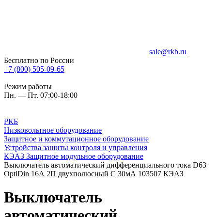
sale@rkb.ru
Бесплатно по России
+7 (800) 505-09-65
Режим работы
Пн. — Пт. 07:00-18:00
РКБ
Низковольтное оборудование
Защитное и коммутационное оборудование
Устройства защиты контроля и управления
КЭАЗ Защитное модульное оборудование
Выключатель автоматический дифференциального тока D63
OptiDin 16А 2П двухполюсный C 30мА 103507 КЭАЗ
Выключатель
автоматический