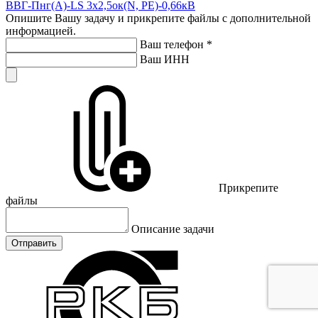
ВВГ-Пнг(А)-LS 3х2,5ок(N, PE)-0,66кВ
Опишите Вашу задачу и прикрепите файлы с дополнительной
информацией.
Ваш телефон
*
Ваш ИНН
Прикрепите
файлы
Описание задачи
Отправить