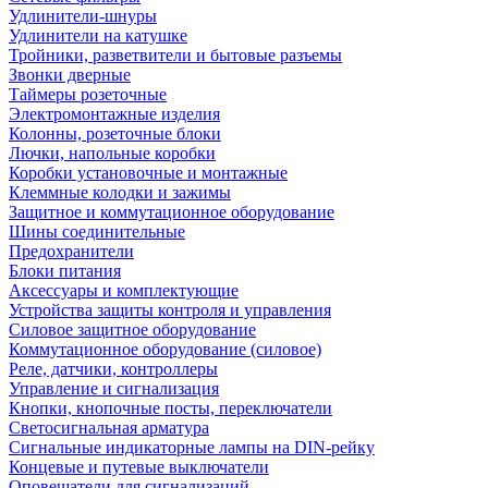
Удлинители-шнуры
Удлинители на катушке
Тройники, разветвители и бытовые разъемы
Звонки дверные
Таймеры розеточные
Электромонтажные изделия
Колонны, розеточные блоки
Лючки, напольные коробки
Коробки установочные и монтажные
Клеммные колодки и зажимы
Защитное и коммутационное оборудование
Шины соединительные
Предохранители
Блоки питания
Аксессуары и комплектующие
Устройства защиты контроля и управления
Силовое защитное оборудование
Коммутационное оборудование (силовое)
Реле, датчики, контроллеры
Управление и сигнализация
Кнопки, кнопочные посты, переключатели
Светосигнальная арматура
Сигнальные индикаторные лампы на DIN-рейку
Концевые и путевые выключатели
Оповещатели для сигнализаций