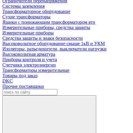
Ограничители перенапряжения
Системы заземления
Трансформаторное оборудование
Сухие трансформаторы
Ящики с понижающим трансформатором ятп
Измерительные приборы, средства защиты
Измерительные приборы
Средства защиты и знаки безопасности
Высоковольтное оборудование свыше 1кВ и УКМ
Изоляторы, разъединители, выключатели нагрузки
Высоковольтная арматура
Приборы контроля и учета
Счетчики электроэнергии
Трансформаторы измерительные
Товары под заказ
DKC
Прочие поставщики