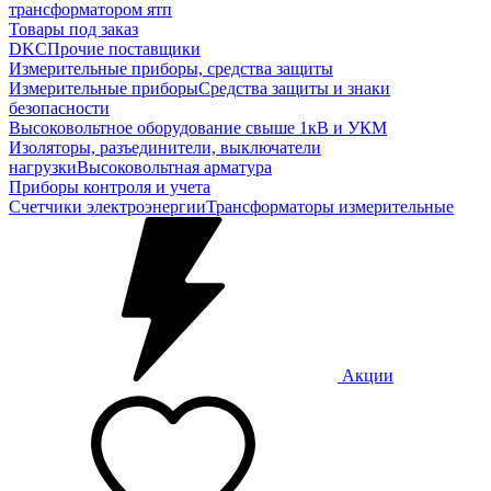
трансформатором ятп
Товары под заказ
DKC
Прочие поставщики
Измерительные приборы, средства защиты
Измерительные приборы
Средства защиты и знаки
безопасности
Высоковольтное оборудование свыше 1кВ и УКМ
Изоляторы, разъединители, выключатели
нагрузки
Высоковольтная арматура
Приборы контроля и учета
Счетчики электроэнергии
Трансформаторы измерительные
Акции