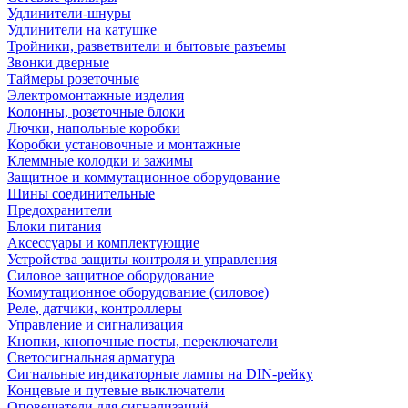
Удлинители-шнуры
Удлинители на катушке
Тройники, разветвители и бытовые разъемы
Звонки дверные
Таймеры розеточные
Электромонтажные изделия
Колонны, розеточные блоки
Лючки, напольные коробки
Коробки установочные и монтажные
Клеммные колодки и зажимы
Защитное и коммутационное оборудование
Шины соединительные
Предохранители
Блоки питания
Аксессуары и комплектующие
Устройства защиты контроля и управления
Силовое защитное оборудование
Коммутационное оборудование (силовое)
Реле, датчики, контроллеры
Управление и сигнализация
Кнопки, кнопочные посты, переключатели
Светосигнальная арматура
Сигнальные индикаторные лампы на DIN-рейку
Концевые и путевые выключатели
Оповещатели для сигнализаций