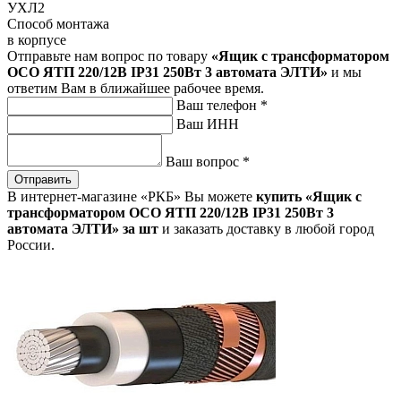
УХЛ2
Способ монтажа
в корпусе
Отправьте нам вопрос по товару
«Ящик с трансформатором
ОСО ЯТП 220/12В IP31 250Вт 3 автомата ЭЛТИ»
и мы
ответим Вам в ближайшее рабочее время.
Ваш телефон
*
Ваш ИНН
Ваш вопрос
*
Отправить
В интернет-магазине «РКБ» Вы можете
купить «Ящик с
трансформатором ОСО ЯТП 220/12В IP31 250Вт 3
автомата ЭЛТИ» за шт
и заказать доставку в любой город
России.