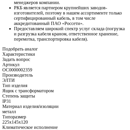
менеджеров компании.
РКБ является партнером крупнейших заводов-
изготовителей, поэтому в нашем ассортименте только
сертифицированный кабель, в том числе
аккредитованный ПАО «Россети».
Предоставляем широкий спектр услуг склада (погрузка
и разгрузка кабеля краном, ответственное хранение,
перемотка, транспортировка кабеля).
Подобрать аналог
Характеристики
Задать вопрос
Артикул
ОС0000002359
Производитель
ЭЛТИ
Тип изделия
Ящик с трансформатором
Степень защиты
IP31
Материал изделия/изоляции
металл
Типоразмер
225х145х120
Климатическое исполнение