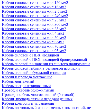
Кабели силовые сечением жил 150 мм2
Кабели силовые сечением жил 16 мм2
Кабели силовые сечением жил 2,5 мм2
Кабели силовые сечением жил 240 мм2
Кабели силовые сечением жил 25 мм2
Кабели силовые сечением жил 300 мм2
Кабели силовые сечением жил 35 мм2
Кабели силовые сечением жил 4 мм2
Кабели силовые сечением жил 50 мм2
Кабели силовые сечением жил 6 мм2
Кабели силовые сечением жил 70 мм2
Кабели силовые сечением жил 95 мм2
Кабель силовой с ПВХ изоляцией
Кабель силовой с ПВХ изоляцией бронированный
Кабель силовой в изоляции из сшитого полиэтилена
Кабель силовой гибкий в резиновой изоляции
Кабель силовой в бумажной изоляции
Кабели и провода монтажные
Кабель монтажный
Кабель специализированный
Провод и кабель одножильный
Провод и кабель многожильный (бытовой)
Кабели, провода связи и передачи данных
Кабели контроля и управления
Кабель контрольный из полимерных композиций, не