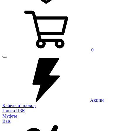
0
Акции
Кабель и провод
Плита ПЗК
Муфты
Bals