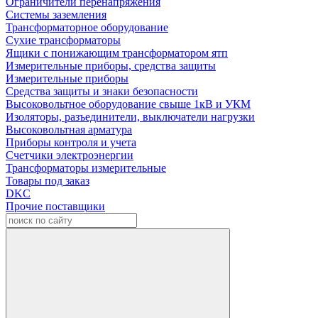
Ограничители перенапряжения
Системы заземления
Трансформаторное оборудование
Сухие трансформаторы
Ящики с понижающим трансформатором ятп
Измерительные приборы, средства защиты
Измерительные приборы
Средства защиты и знаки безопасности
Высоковольтное оборудование свыше 1кВ и УКМ
Изоляторы, разъединители, выключатели нагрузки
Высоковольтная арматура
Приборы контроля и учета
Счетчики электроэнергии
Трансформаторы измерительные
Товары под заказ
DKC
Прочие поставщики