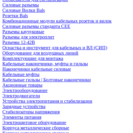
Силовые разъемы
Силовые Вилки Bals
Розетки Bals
Комбинационные модули кабельных розеток и вилок
Силовые разъемы стандарта CEE
Разъемы каучуковые
Разъемы для электроплит
Разъемы 12-42В
Оснастка и инструмент для кабельных и ВЛ (СИП)
Оборудование для воздушных линий
Комплектующие для монтажа
Кабельные наконечники, муфты и гильзы
Наконечники кабельные силовые
Кабельные муфты
Кабельные гильзы | Болтовые наконечники
Акционные товары
Электрооборудование
Электродвигатели
Устройства электропитания и стабилизации
Зарядные устройства
Стабилизаторы напряжения
Элементы питания
Электрощитовое оборудование
Корпуса металлические сборные