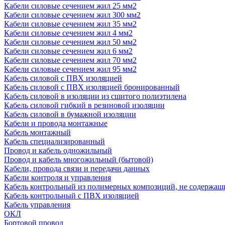
Кабели силовые сечением жил 25 мм2
Кабели силовые сечением жил 300 мм2
Кабели силовые сечением жил 35 мм2
Кабели силовые сечением жил 4 мм2
Кабели силовые сечением жил 50 мм2
Кабели силовые сечением жил 6 мм2
Кабели силовые сечением жил 70 мм2
Кабели силовые сечением жил 95 мм2
Кабель силовой с ПВХ изоляцией
Кабель силовой с ПВХ изоляцией бронированный
Кабель силовой в изоляции из сшитого полиэтилена
Кабель силовой гибкий в резиновой изоляции
Кабель силовой в бумажной изоляции
Кабели и провода монтажные
Кабель монтажный
Кабель специализированный
Провод и кабель одножильный
Провод и кабель многожильный (бытовой)
Кабели, провода связи и передачи данных
Кабели контроля и управления
Кабель контрольный из полимерных композиций, не содержащ
Кабель контрольный с ПВХ изоляцией
Кабель управления
ОКЛ
Бортовой провод