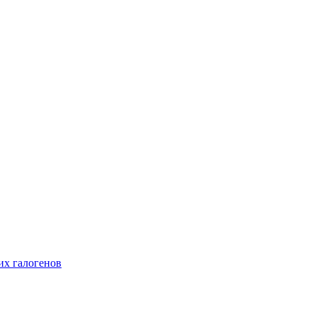
их галогенов