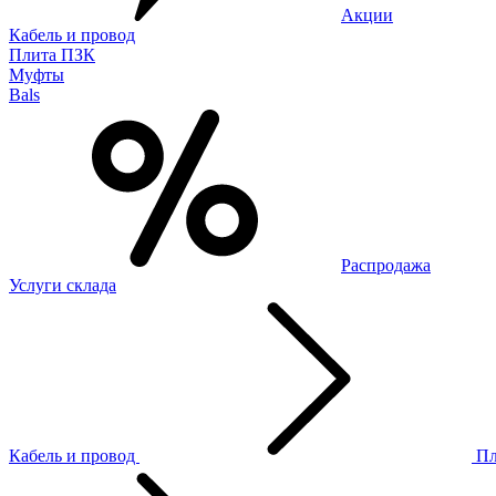
Акции
Кабель и провод
Плита ПЗК
Муфты
Bals
Распродажа
Услуги склада
Кабель и провод
П