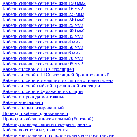
Кабели силовые сечением жил 150 мм2
Кабели силовые сечением жил 16 мм2
Кабели силовые сечением жил 2,5 мм2
Кабели силовые сечением жил 240 мм2
Кабели силовые сечением жил 25 мм2
Кабели силовые сечением жил 300 мм2
Кабели силовые сечением жил 35 мм2
Кабели силовые сечением жил 4 мм2
Кабели силовые сечением жил 50 мм2
Кабели силовые сечением жил 6 мм2
Кабели силовые сечением жил 70 мм2
Кабели силовые сечением жил 95 мм2
Кабель силовой с ПВХ изоляцией
Кабель силовой с ПВХ изоляцией бронированный
Кабель силовой в изоляции из сшитого полиэтилена
Кабель силовой гибкий в резиновой изоляции
Кабель силовой в бумажной изоляции
Кабели и провода монтажные
Кабель монтажный
Кабель специализированный
Провод и кабель одножильный
Провод и кабель многожильный (бытовой)
Кабели, провода связи и передачи данных
Кабели контроля и управления
Кабель контрольный из полимерных композиций, не