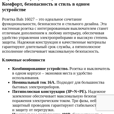
Комфорт, безопасность и стиль в одном
устройстве
Розетка Bals 16027 – это идеальное сочетание
функциональности, безопасности и стильного дизайна. Эта
настенная розетка с интегрированным выключателем станет
отличным дополнением к любому интерьеру, обеспечивая
удобство управления электроприборами и высокую степень
защиты. Надежная конструкция и качественные материалы
гарантируют длительный срок службы, а пятиполюсное
исполнение обеспечивает максимальную безопасность.
Ключевые особенности
Комбинированное устройство.
Розетка и выключатель
в одном корпусе – экономия места и удобство
использования.
Номинальный ток 16А.
Подходит для большинства
бытовых электроприборов.
Пятиполюсная конструкция (3P+N+PE).
Надежное
заземление обеспечивает максимальную безопасность от
поражения электрическим током. Три фазы, нейтраль и
защитный проводник гарантируют стабильность работы
и защиту от перегрузки.