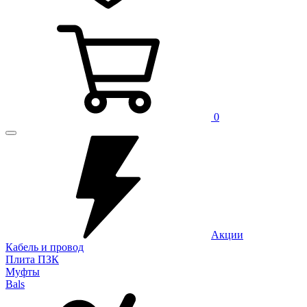
0
Акции
Кабель и провод
Плита ПЗК
Муфты
Bals