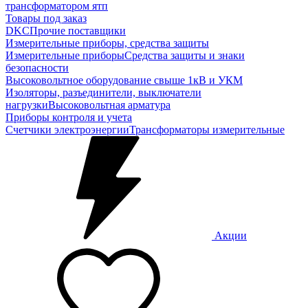
трансформатором ятп
Товары под заказ
DKC
Прочие поставщики
Измерительные приборы, средства защиты
Измерительные приборы
Средства защиты и знаки
безопасности
Высоковольтное оборудование свыше 1кВ и УКМ
Изоляторы, разъединители, выключатели
нагрузки
Высоковольтная арматура
Приборы контроля и учета
Счетчики электроэнергии
Трансформаторы измерительные
Акции