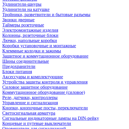
Удлинители-шнуры
Удлинители на катушке
Тройники, разветвители и бытовые разъемы
Звонки дверные
Таймеры розеточные
Электромонтажные изделия
Колонны, розеточные блоки
Лючки, напольные коробки
Коробки установочные и монтажные
Клеммные колодки и зажимы
Защитное и коммутационное оборудование
Шины соединительные
Предохранители
Блоки питания
Аксессуары и комплектующие
Устройства защиты контроля и управления
Силовое защитное оборудование
Коммутационное оборудование (силовое)
Реле, датчики, контроллеры
Управление и сигнализация
Кнопки, кнопочные посты, переключатели
Светосигнальная арматура
Сигнальные индикаторные лампы на DIN-рейку
Концевые и путевые выключатели
Оповещатели для сигнализаций