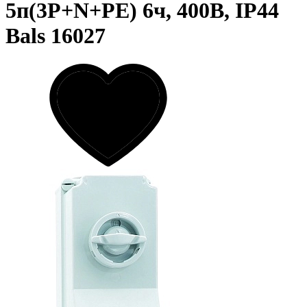
5п(3P+N+PE) 6ч, 400В, IP44
Bals 16027