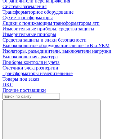
Ограничители перенапряжения
Системы заземления
Трансформаторное оборудование
Сухие трансформаторы
Ящики с понижающим трансформатором ятп
Измерительные приборы, средства защиты
Измерительные приборы
Средства защиты и знаки безопасности
Высоковольтное оборудование свыше 1кВ и УКМ
Изоляторы, разъединители, выключатели нагрузки
Высоковольтная арматура
Приборы контроля и учета
Счетчики электроэнергии
Трансформаторы измерительные
Товары под заказ
DKC
Прочие поставщики