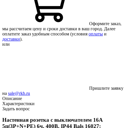
Оформите заказ,
мы рассчитаем цену и сроки доставки в ваш город. Далее
оплатите заказ удобным способом (условия
оплаты
и
доставки
).
или
Пришлите заявку
на
sale@rkb.ru
Описание
Характеристики
Задать вопрос
Настенная розетка с выключателем 16А
5п(3P+N+PE) 6ч, 400В, IP44 Bals 16027: