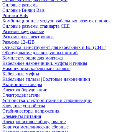
Силовые разъемы
Силовые Вилки Bals
Розетки Bals
Комбинационные модули кабельных розеток и вилок
Силовые разъемы стандарта CEE
Разъемы каучуковые
Разъемы для электроплит
Разъемы 12-42В
Оснастка и инструмент для кабельных и ВЛ (СИП)
Оборудование для воздушных линий
Комплектующие для монтажа
Кабельные наконечники, муфты и гильзы
Наконечники кабельные силовые
Кабельные муфты
Кабельные гильзы | Болтовые наконечники
Акционные товары
Электрооборудование
Электродвигатели
Устройства электропитания и стабилизации
Зарядные устройства
Стабилизаторы напряжения
Элементы питания
Электрощитовое оборудование
Корпуса металлические сборные