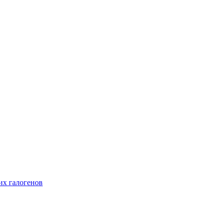
их галогенов