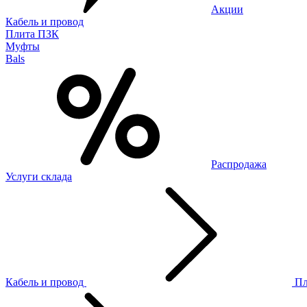
Акции
Кабель и провод
Плита ПЗК
Муфты
Bals
Распродажа
Услуги склада
Кабель и провод
П