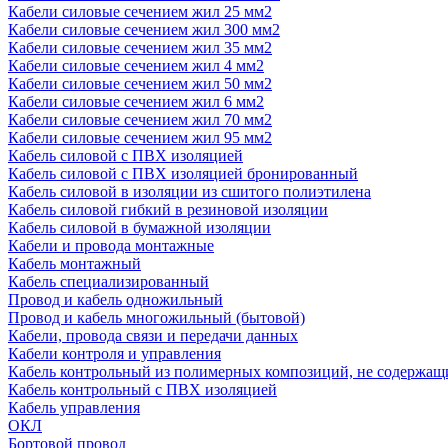
Кабели силовые сечением жил 25 мм2
Кабели силовые сечением жил 300 мм2
Кабели силовые сечением жил 35 мм2
Кабели силовые сечением жил 4 мм2
Кабели силовые сечением жил 50 мм2
Кабели силовые сечением жил 6 мм2
Кабели силовые сечением жил 70 мм2
Кабели силовые сечением жил 95 мм2
Кабель силовой с ПВХ изоляцией
Кабель силовой с ПВХ изоляцией бронированный
Кабель силовой в изоляции из сшитого полиэтилена
Кабель силовой гибкий в резиновой изоляции
Кабель силовой в бумажной изоляции
Кабели и провода монтажные
Кабель монтажный
Кабель специализированный
Провод и кабель одножильный
Провод и кабель многожильный (бытовой)
Кабели, провода связи и передачи данных
Кабели контроля и управления
Кабель контрольный из полимерных композиций, не содержащ
Кабель контрольный с ПВХ изоляцией
Кабель управления
ОКЛ
Бортовой провод