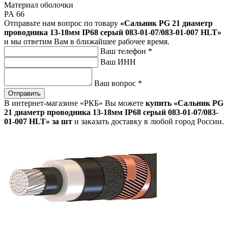
Материал оболочки
PA 66
Отправьте нам вопрос по товару
«Сальник PG 21 диаметр
проводника 13-18мм IP68 серый 083-01-07/083-01-007 HLT»
и мы ответим Вам в ближайшее рабочее время.
Ваш телефон
*
Ваш ИНН
Ваш вопрос
*
Отправить
В интернет-магазине «РКБ» Вы можете
купить «Сальник PG
21 диаметр проводника 13-18мм IP68 серый 083-01-07/083-
01-007 HLT» за шт
и заказать доставку в любой город России.