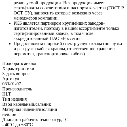
реализуемой продукции. Вся продукция имеет
сертификаты соответствия и паспорта качества (ГОСТ Р,
ОСТ, ТУ), запросить которые возможно через
менеджеров компании.
РКБ является партнером крупнейших заводов-
изготовителей, поэтому в нашем ассортименте только
сертифицированный кабель, в том числе
аккредитованный ПАО «Россети».
Предоставляем широкий спектр услуг склада (погрузка
и разгрузка кабеля краном, ответственное хранение,
перемотка, транспортировка кабеля).
Подобрать аналог
Характеристики
Задать вопрос
Артикул
083-01-07
Производитель
HLT
Тип изделия
Ввод кабельный/сальник
Материал изделия/изоляции
нейлон
Диапазон рабочих температур, °C
- 40°С до +80°С