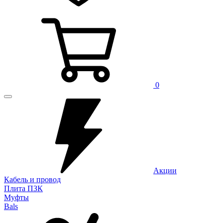
0
Акции
Кабель и провод
Плита ПЗК
Муфты
Bals