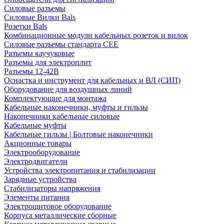
Силовые разъемы
Силовые Вилки Bals
Розетки Bals
Комбинационные модули кабельных розеток и вилок
Силовые разъемы стандарта CEE
Разъемы каучуковые
Разъемы для электроплит
Разъемы 12-42В
Оснастка и инструмент для кабельных и ВЛ (СИП)
Оборудование для воздушных линий
Комплектующие для монтажа
Кабельные наконечники, муфты и гильзы
Наконечники кабельные силовые
Кабельные муфты
Кабельные гильзы | Болтовые наконечники
Акционные товары
Электрооборудование
Электродвигатели
Устройства электропитания и стабилизации
Зарядные устройства
Стабилизаторы напряжения
Элементы питания
Электрощитовое оборудование
Корпуса металлические сборные