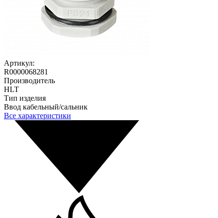
Артикул:
R0000068281
Производитель
HLT
Тип изделия
Ввод кабельный/сальник
Все характеристики