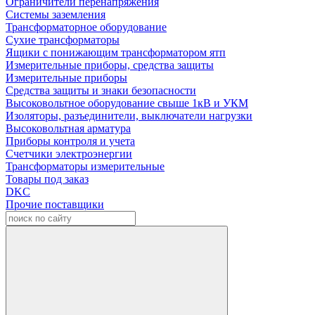
Ограничители перенапряжения
Системы заземления
Трансформаторное оборудование
Сухие трансформаторы
Ящики с понижающим трансформатором ятп
Измерительные приборы, средства защиты
Измерительные приборы
Средства защиты и знаки безопасности
Высоковольтное оборудование свыше 1кВ и УКМ
Изоляторы, разъединители, выключатели нагрузки
Высоковольтная арматура
Приборы контроля и учета
Счетчики электроэнергии
Трансформаторы измерительные
Товары под заказ
DKC
Прочие поставщики