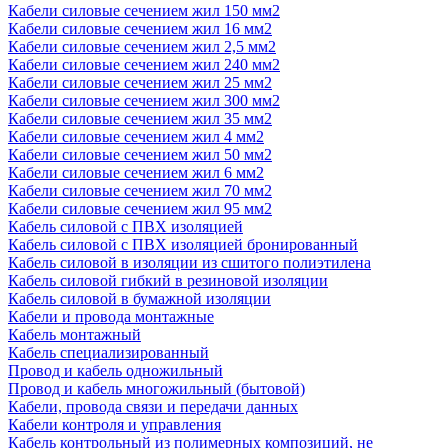
Кабели силовые сечением жил 150 мм2
Кабели силовые сечением жил 16 мм2
Кабели силовые сечением жил 2,5 мм2
Кабели силовые сечением жил 240 мм2
Кабели силовые сечением жил 25 мм2
Кабели силовые сечением жил 300 мм2
Кабели силовые сечением жил 35 мм2
Кабели силовые сечением жил 4 мм2
Кабели силовые сечением жил 50 мм2
Кабели силовые сечением жил 6 мм2
Кабели силовые сечением жил 70 мм2
Кабели силовые сечением жил 95 мм2
Кабель силовой с ПВХ изоляцией
Кабель силовой с ПВХ изоляцией бронированный
Кабель силовой в изоляции из сшитого полиэтилена
Кабель силовой гибкий в резиновой изоляции
Кабель силовой в бумажной изоляции
Кабели и провода монтажные
Кабель монтажный
Кабель специализированный
Провод и кабель одножильный
Провод и кабель многожильный (бытовой)
Кабели, провода связи и передачи данных
Кабели контроля и управления
Кабель контрольный из полимерных композиций, не