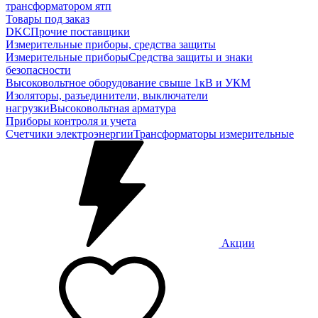
трансформатором ятп
Товары под заказ
DKC
Прочие поставщики
Измерительные приборы, средства защиты
Измерительные приборы
Средства защиты и знаки
безопасности
Высоковольтное оборудование свыше 1кВ и УКМ
Изоляторы, разъединители, выключатели
нагрузки
Высоковольтная арматура
Приборы контроля и учета
Счетчики электроэнергии
Трансформаторы измерительные
Акции