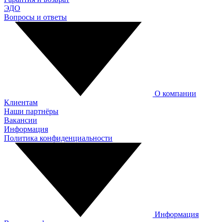
ЭДО
Вопросы и ответы
О компании
Клиентам
Наши партнёры
Вакансии
Информация
Политика конфиденциальности
Информация