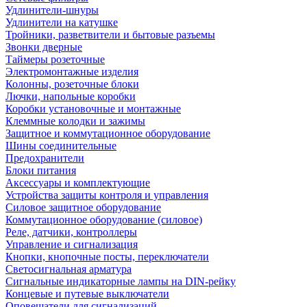
Удлинители-шнуры
Удлинители на катушке
Тройники, разветвители и бытовые разъемы
Звонки дверные
Таймеры розеточные
Электромонтажные изделия
Колонны, розеточные блоки
Лючки, напольные коробки
Коробки установочные и монтажные
Клеммные колодки и зажимы
Защитное и коммутационное оборудование
Шины соединительные
Предохранители
Блоки питания
Аксессуары и комплектующие
Устройства защиты контроля и управления
Силовое защитное оборудование
Коммутационное оборудование (силовое)
Реле, датчики, контроллеры
Управление и сигнализация
Кнопки, кнопочные посты, переключатели
Светосигнальная арматура
Сигнальные индикаторные лампы на DIN-рейку
Концевые и путевые выключатели
Оповещатели для сигнализаций