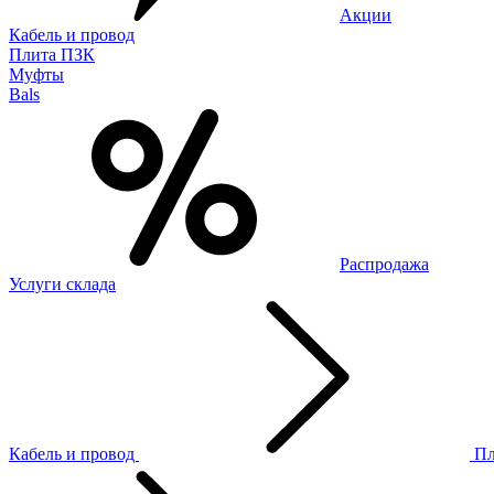
Акции
Кабель и провод
Плита ПЗК
Муфты
Bals
Распродажа
Услуги склада
Кабель и провод
П