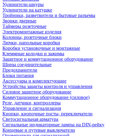
Удлинители-шнуры
Удлинители на катушке
Тройники, разветвители и бытовые разъемы
Звонки дверные
Таймеры розеточные
Электромонтажные изделия
Колонны, розеточные блоки
Лючки, напольные коробки
Коробки установочные и монтажные
Клеммные колодки и зажимы
Защитное и коммутационное оборудование
Шины соединительные
Предохранители
Блоки питания
Аксессуары и комплектующие
Устройства защиты контроля и управления
Силовое защитное оборудование
Коммутационное оборудование (силовое)
Реле, датчики, контроллеры
Управление и сигнализация
Кнопки, кнопочные посты, переключатели
Светосигнальная арматура
Сигнальные индикаторные лампы на DIN-рейку
Концевые и путевые выключатели
Оповещатели для сигнализаций