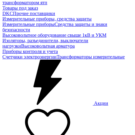
трансформатором ятп
Товары под заказ
DKC
Прочие поставщики
Измерительные приборы, средства защиты
Измерительные приборы
Средства защиты и знаки
безопасности
Высоковольтное оборудование свыше 1кВ и УКМ
Изоляторы, разъединители, выключатели
нагрузки
Высоковольтная арматура
Приборы контроля и учета
Счетчики электроэнергии
Трансформаторы измерительные
Акции