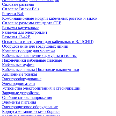
Силовые разъемы
Силовые Вилки Bals
Розетки Bals
Комбинационные модули кабельных розеток и вилок
Силовые разъемы стандарта CEE
Разъемы каучуковые
Разъемы для электроплит
Разъемы 12-42В
Оснастка и инструмент для кабельных и ВЛ (СИП)
Оборудование для воздушных линий
Комплектующие для монтажа
Кабельные наконечники, муфты и гильзы
Наконечники кабельные силовые
Кабельные муфты
Кабельные гильзы | Болтовые наконечники
Акционные товары
Электрооборудование
Электродвигатели
Устройства электропитания и стабилизации
Зарядные устройства
Стабилизаторы напряжения
Элементы питания
Электрощитовое оборудование
Корпуса металлические сборные