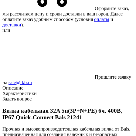
Оформите заказ,
мы рассчитаем цену и сроки доставки в ваш город. Далее
оплатите заказ удобным способом (условия
оплаты
и
доставки
).
или
Пришлите заявку
на
sale@rkb.ru
Описание
Характеристики
Задать вопрос
Вилка кабельная 32A 5п(3P+N+PE) 6ч, 400В,
IP67 Quick-Connect Bals 21241
Прочная и высокопроизводительная кабельная вилка от Bals,
предназначенная для создания надежных и безопасных