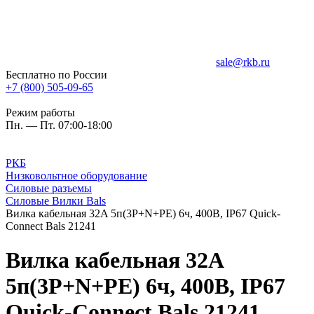
sale@rkb.ru
Бесплатно по России
+7 (800) 505-09-65
Режим работы
Пн. — Пт. 07:00-18:00
РКБ
Низковольтное оборудование
Силовые разъемы
Силовые Вилки Bals
Вилка кабельная 32A 5п(3P+N+PE) 6ч, 400В, IP67 Quick-
Connect Bals 21241
Вилка кабельная 32A
5п(3P+N+PE) 6ч, 400В, IP67
Quick-Connect Bals 21241