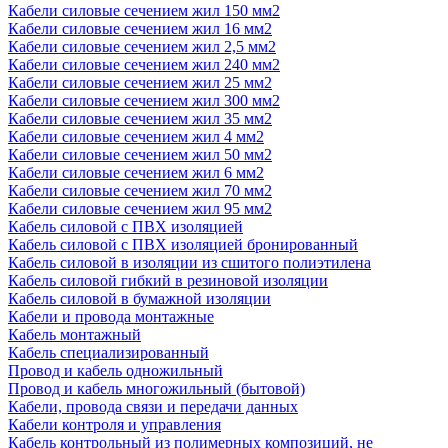
Кабели силовые сечением жил 150 мм2
Кабели силовые сечением жил 16 мм2
Кабели силовые сечением жил 2,5 мм2
Кабели силовые сечением жил 240 мм2
Кабели силовые сечением жил 25 мм2
Кабели силовые сечением жил 300 мм2
Кабели силовые сечением жил 35 мм2
Кабели силовые сечением жил 4 мм2
Кабели силовые сечением жил 50 мм2
Кабели силовые сечением жил 6 мм2
Кабели силовые сечением жил 70 мм2
Кабели силовые сечением жил 95 мм2
Кабель силовой с ПВХ изоляцией
Кабель силовой с ПВХ изоляцией бронированный
Кабель силовой в изоляции из сшитого полиэтилена
Кабель силовой гибкий в резиновой изоляции
Кабель силовой в бумажной изоляции
Кабели и провода монтажные
Кабель монтажный
Кабель специализированный
Провод и кабель одножильный
Провод и кабель многожильный (бытовой)
Кабели, провода связи и передачи данных
Кабели контроля и управления
Кабель контрольный из полимерных композиций, не