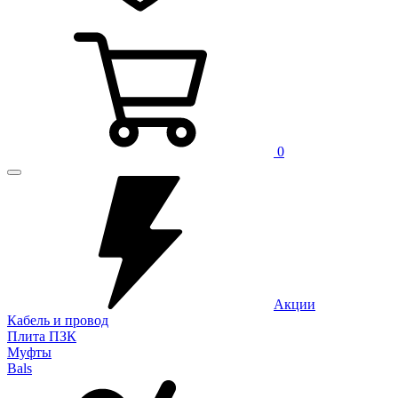
0
Акции
Кабель и провод
Плита ПЗК
Муфты
Bals