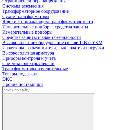
Ограничители перенапряжения
Системы заземления
Трансформаторное оборудование
Сухие трансформаторы
Ящики с понижающим трансформатором ятп
Измерительные приборы, средства защиты
Измерительные приборы
Средства защиты и знаки безопасности
Высоковольтное оборудование свыше 1кВ и УКМ
Изоляторы, разъединители, выключатели нагрузки
Высоковольтная арматура
Приборы контроля и учета
Счетчики электроэнергии
Трансформаторы измерительные
Товары под заказ
DKC
Прочие поставщики