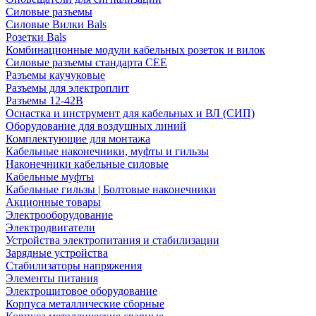
Силовые разъемы
Силовые Вилки Bals
Розетки Bals
Комбинационные модули кабельных розеток и вилок
Силовые разъемы стандарта CEE
Разъемы каучуковые
Разъемы для электроплит
Разъемы 12-42В
Оснастка и инструмент для кабельных и ВЛ (СИП)
Оборудование для воздушных линий
Комплектующие для монтажа
Кабельные наконечники, муфты и гильзы
Наконечники кабельные силовые
Кабельные муфты
Кабельные гильзы | Болтовые наконечники
Акционные товары
Электрооборудование
Электродвигатели
Устройства электропитания и стабилизации
Зарядные устройства
Стабилизаторы напряжения
Элементы питания
Электрощитовое оборудование
Корпуса металлические сборные