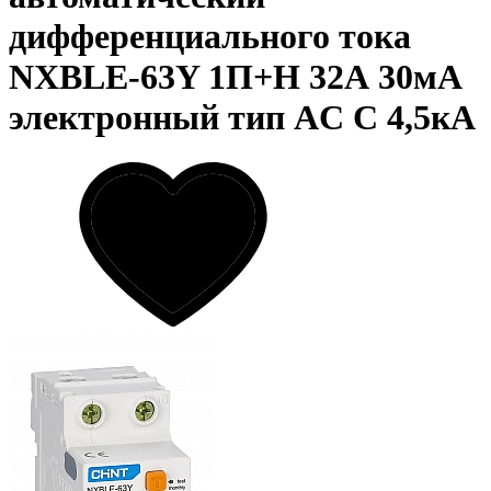
дифференциального тока
NXBLE-63Y 1П+Н 32А 30мА
электронный тип AC C 4,5кА