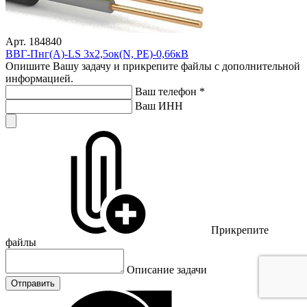
Арт. 184840
ВВГ-Пнг(А)-LS 3х2,5ок(N, PE)-0,66кВ
Опишите Вашу задачу и прикрепите файлы с дополнительной
информацией.
Ваш телефон
*
Ваш ИНН
Прикрепите
файлы
Описание задачи
Отправить