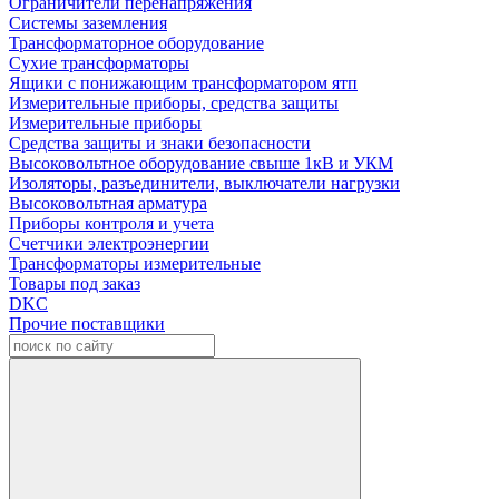
Ограничители перенапряжения
Системы заземления
Трансформаторное оборудование
Сухие трансформаторы
Ящики с понижающим трансформатором ятп
Измерительные приборы, средства защиты
Измерительные приборы
Средства защиты и знаки безопасности
Высоковольтное оборудование свыше 1кВ и УКМ
Изоляторы, разъединители, выключатели нагрузки
Высоковольтная арматура
Приборы контроля и учета
Счетчики электроэнергии
Трансформаторы измерительные
Товары под заказ
DKC
Прочие поставщики