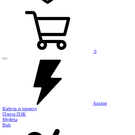
0
Акции
Кабель и провод
Плита ПЗК
Муфты
Bals