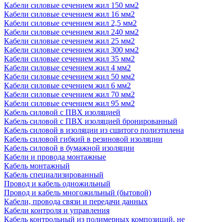
Кабели силовые сечением жил 150 мм2
Кабели силовые сечением жил 16 мм2
Кабели силовые сечением жил 2,5 мм2
Кабели силовые сечением жил 240 мм2
Кабели силовые сечением жил 25 мм2
Кабели силовые сечением жил 300 мм2
Кабели силовые сечением жил 35 мм2
Кабели силовые сечением жил 4 мм2
Кабели силовые сечением жил 50 мм2
Кабели силовые сечением жил 6 мм2
Кабели силовые сечением жил 70 мм2
Кабели силовые сечением жил 95 мм2
Кабель силовой с ПВХ изоляцией
Кабель силовой с ПВХ изоляцией бронированный
Кабель силовой в изоляции из сшитого полиэтилена
Кабель силовой гибкий в резиновой изоляции
Кабель силовой в бумажной изоляции
Кабели и провода монтажные
Кабель монтажный
Кабель специализированный
Провод и кабель одножильный
Провод и кабель многожильный (бытовой)
Кабели, провода связи и передачи данных
Кабели контроля и управления
Кабель контрольный из полимерных композиций, не