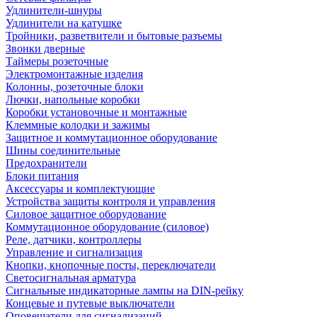
Удлинители-шнуры
Удлинители на катушке
Тройники, разветвители и бытовые разъемы
Звонки дверные
Таймеры розеточные
Электромонтажные изделия
Колонны, розеточные блоки
Лючки, напольные коробки
Коробки установочные и монтажные
Клеммные колодки и зажимы
Защитное и коммутационное оборудование
Шины соединительные
Предохранители
Блоки питания
Аксессуары и комплектующие
Устройства защиты контроля и управления
Силовое защитное оборудование
Коммутационное оборудование (силовое)
Реле, датчики, контроллеры
Управление и сигнализация
Кнопки, кнопочные посты, переключатели
Светосигнальная арматура
Сигнальные индикаторные лампы на DIN-рейку
Концевые и путевые выключатели
Оповещатели для сигнализаций