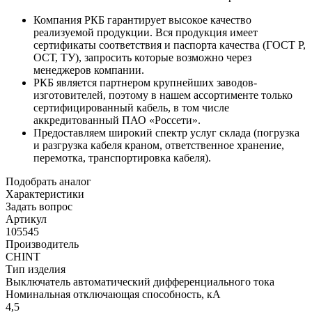
Компания РКБ гарантирует высокое качество
реализуемой продукции. Вся продукция имеет
сертификаты соответствия и паспорта качества (ГОСТ Р,
ОСТ, ТУ), запросить которые возможно через
менеджеров компании.
РКБ является партнером крупнейших заводов-
изготовителей, поэтому в нашем ассортименте только
сертифицированный кабель, в том числе
аккредитованный ПАО «Россети».
Предоставляем широкий спектр услуг склада (погрузка
и разгрузка кабеля краном, ответственное хранение,
перемотка, транспортировка кабеля).
Подобрать аналог
Характеристики
Задать вопрос
Артикул
105545
Производитель
CHINT
Тип изделия
Выключатель автоматический дифференциального тока
Номинальная отключающая способность, кA
4,5