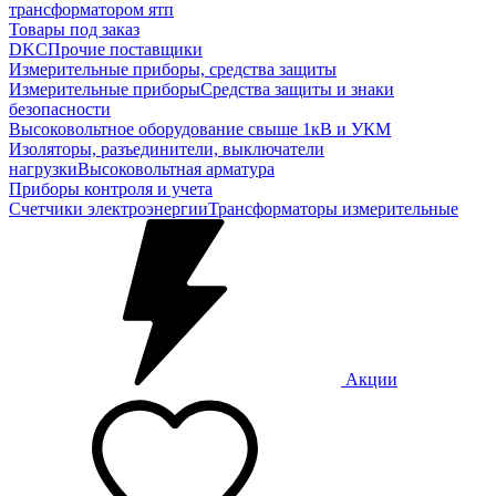
трансформатором ятп
Товары под заказ
DKC
Прочие поставщики
Измерительные приборы, средства защиты
Измерительные приборы
Средства защиты и знаки
безопасности
Высоковольтное оборудование свыше 1кВ и УКМ
Изоляторы, разъединители, выключатели
нагрузки
Высоковольтная арматура
Приборы контроля и учета
Счетчики электроэнергии
Трансформаторы измерительные
Акции