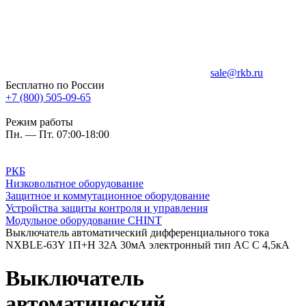
sale@rkb.ru
Бесплатно по России
+7 (800) 505-09-65
Режим работы
Пн. — Пт. 07:00-18:00
РКБ
Низковольтное оборудование
Защитное и коммутационное оборудование
Устройства защиты контроля и управления
Модульное оборудование CHINT
Выключатель автоматический дифференциального тока
NXBLE-63Y 1П+Н 32А 30мА электронный тип AC C 4,5кА
Выключатель
автоматический