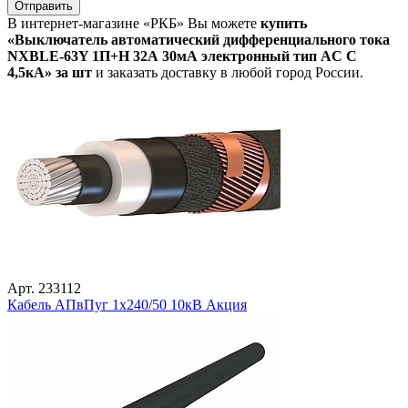
Отправить
В интернет-магазине «РКБ» Вы можете
купить
«Выключатель автоматический дифференциального тока
NXBLE-63Y 1П+Н 32А 30мА электронный тип AC C
4,5кА» за шт
и заказать доставку в любой город России.
Арт. 233112
Кабель АПвПуг 1х240/50 10кВ Акция