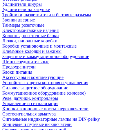
Удлинители-шнуры
Удлинители на катушке
Тройники, разветвители и бытовые разъемы
Звонки дверные
Таймеры розеточные
Электромонтажные изделия
Колонны, розеточные блоки
Лючки, напольные коробки
Коробки установочные и монтажные
Клеммные колодки и зажимы
Защитное и коммутационное оборудование
Шины соединительные
Предохранители
Блоки питания
Аксессуары и комплектующие
Устройства защиты контроля и управления
Силовое защитное оборудование
Коммутационное оборудование (силовое)
Реле, датчики, контроллеры
Управление и сигнализация
Кнопки, кнопочные посты, переключатели
Светосигнальная арматура
Сигнальные индикаторные лампы на DIN-рейку
Концевые и путевые выключатели
Оповещатели для сигнализаций