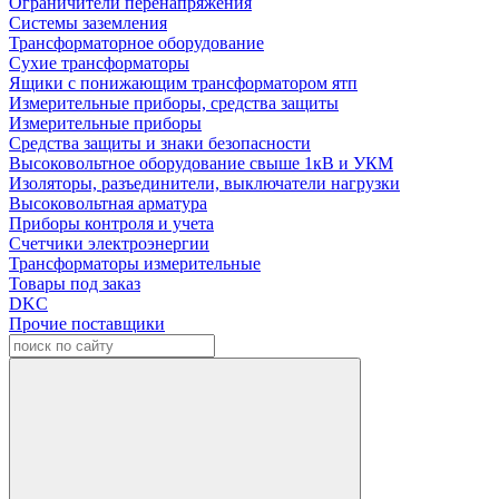
Ограничители перенапряжения
Системы заземления
Трансформаторное оборудование
Сухие трансформаторы
Ящики с понижающим трансформатором ятп
Измерительные приборы, средства защиты
Измерительные приборы
Средства защиты и знаки безопасности
Высоковольтное оборудование свыше 1кВ и УКМ
Изоляторы, разъединители, выключатели нагрузки
Высоковольтная арматура
Приборы контроля и учета
Счетчики электроэнергии
Трансформаторы измерительные
Товары под заказ
DKC
Прочие поставщики