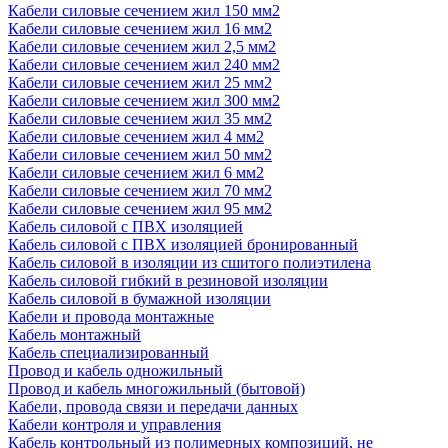
Кабели силовые сечением жил 150 мм2
Кабели силовые сечением жил 16 мм2
Кабели силовые сечением жил 2,5 мм2
Кабели силовые сечением жил 240 мм2
Кабели силовые сечением жил 25 мм2
Кабели силовые сечением жил 300 мм2
Кабели силовые сечением жил 35 мм2
Кабели силовые сечением жил 4 мм2
Кабели силовые сечением жил 50 мм2
Кабели силовые сечением жил 6 мм2
Кабели силовые сечением жил 70 мм2
Кабели силовые сечением жил 95 мм2
Кабель силовой с ПВХ изоляцией
Кабель силовой с ПВХ изоляцией бронированный
Кабель силовой в изоляции из сшитого полиэтилена
Кабель силовой гибкий в резиновой изоляции
Кабель силовой в бумажной изоляции
Кабели и провода монтажные
Кабель монтажный
Кабель специализированный
Провод и кабель одножильный
Провод и кабель многожильный (бытовой)
Кабели, провода связи и передачи данных
Кабели контроля и управления
Кабель контрольный из полимерных композиций, не