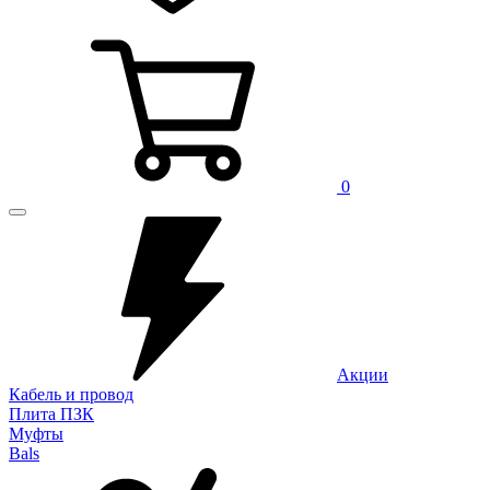
0
Акции
Кабель и провод
Плита ПЗК
Муфты
Bals