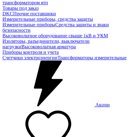
трансформатором ятп
Товары под заказ
DKC
Прочие поставщики
Измерительные приборы, средства защиты
Измерительные приборы
Средства защиты и знаки
безопасности
Высоковольтное оборудование свыше 1кВ и УКМ
Изоляторы, разъединители, выключатели
нагрузки
Высоковольтная арматура
Приборы контроля и учета
Счетчики электроэнергии
Трансформаторы измерительные
Акции