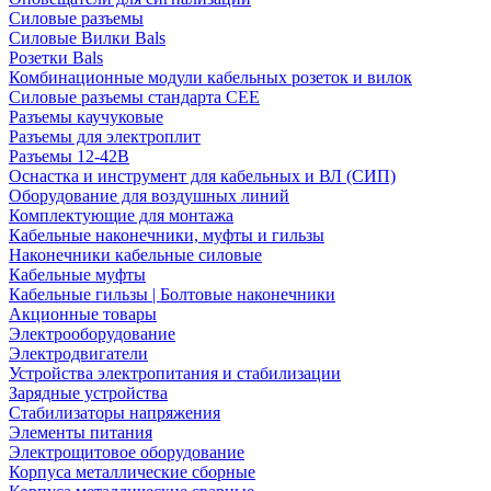
Силовые разъемы
Силовые Вилки Bals
Розетки Bals
Комбинационные модули кабельных розеток и вилок
Силовые разъемы стандарта CEE
Разъемы каучуковые
Разъемы для электроплит
Разъемы 12-42В
Оснастка и инструмент для кабельных и ВЛ (СИП)
Оборудование для воздушных линий
Комплектующие для монтажа
Кабельные наконечники, муфты и гильзы
Наконечники кабельные силовые
Кабельные муфты
Кабельные гильзы | Болтовые наконечники
Акционные товары
Электрооборудование
Электродвигатели
Устройства электропитания и стабилизации
Зарядные устройства
Стабилизаторы напряжения
Элементы питания
Электрощитовое оборудование
Корпуса металлические сборные