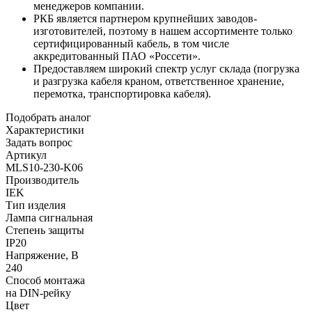
менеджеров компании.
РКБ является партнером крупнейших заводов-
изготовителей, поэтому в нашем ассортименте только
сертифицированный кабель, в том числе
аккредитованный ПАО «Россети».
Предоставляем широкий спектр услуг склада (погрузка
и разгрузка кабеля краном, ответственное хранение,
перемотка, транспортировка кабеля).
Подобрать аналог
Характеристики
Задать вопрос
Артикул
MLS10-230-K06
Производитель
IEK
Тип изделия
Лампа сигнальная
Степень защиты
IP20
Напряжение, В
240
Способ монтажа
на DIN-рейку
Цвет