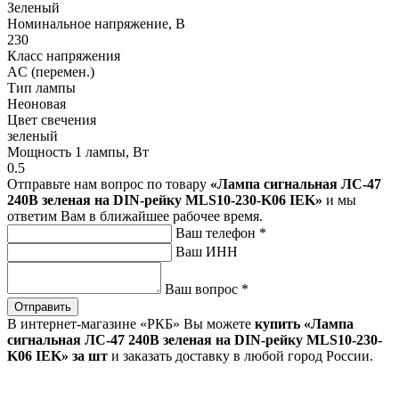
Зеленый
Номинальное напряжение, В
230
Класс напряжения
AC (перемен.)
Тип лампы
Неоновая
Цвет свечения
зеленый
Мощность 1 лампы, Вт
0.5
Отправьте нам вопрос по товару
«Лампа сигнальная ЛС-47
240В зеленая на DIN-рейку MLS10-230-K06 IEK»
и мы
ответим Вам в ближайшее рабочее время.
Ваш телефон
*
Ваш ИНН
Ваш вопрос
*
Отправить
В интернет-магазине «РКБ» Вы можете
купить «Лампа
сигнальная ЛС-47 240В зеленая на DIN-рейку MLS10-230-
K06 IEK» за шт
и заказать доставку в любой город России.