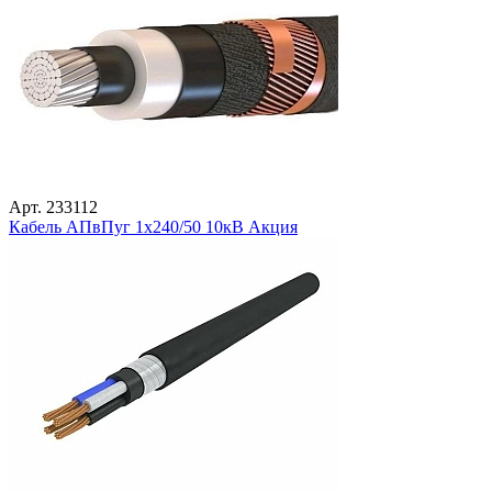
Арт. 233112
Кабель АПвПуг 1х240/50 10кВ Акция