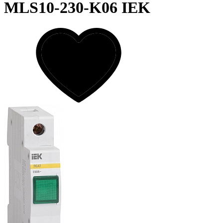
MLS10-230-K06 IEK