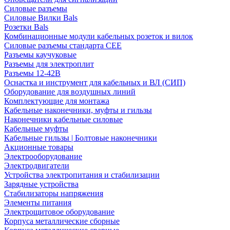
Силовые разъемы
Силовые Вилки Bals
Розетки Bals
Комбинационные модули кабельных розеток и вилок
Силовые разъемы стандарта CEE
Разъемы каучуковые
Разъемы для электроплит
Разъемы 12-42В
Оснастка и инструмент для кабельных и ВЛ (СИП)
Оборудование для воздушных линий
Комплектующие для монтажа
Кабельные наконечники, муфты и гильзы
Наконечники кабельные силовые
Кабельные муфты
Кабельные гильзы | Болтовые наконечники
Акционные товары
Электрооборудование
Электродвигатели
Устройства электропитания и стабилизации
Зарядные устройства
Стабилизаторы напряжения
Элементы питания
Электрощитовое оборудование
Корпуса металлические сборные