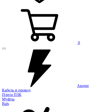
0
Акции
Кабель и провод
Плита ПЗК
Муфты
Bals