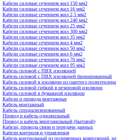
Кабели силовые сечением жил 150 мм2
Кабели силовые сечением жил 16 мм2
Кабели силовые сечением жил 2,5 мм2
Кабели силовые сечением жил 240 мм2
Кабели силовые сечением жил 25 мм2
Кабели силовые сечением жил 300 мм2
Кабели силовые сечением жил 35 мм2
Кабели силовые сечением жил 4 мм2
Кабели силовые сечением жил 50 мм2
Кабели силовые сечением жил 6 мм2
Кабели силовые сечением жил 70 мм2
Кабели силовые сечением жил 95 мм2
Кабель силовой с ПВХ изоляцией
Кабель силовой с ПВХ изоляцией бронированный
Кабель силовой в изоляции из сшитого полиэтилена
Кабель силовой гибкий в резиновой изоляции
Кабель силовой в бумажной изоляции
Кабели и провода монтажные
Кабель монтажный
Кабель специализированный
Провод и кабель одножильный
Провод и кабель многожильный (бытовой)
Кабели, провода связи и передачи данных
Кабели контроля и управления
Кабель контрольный из полимерных композиций, не