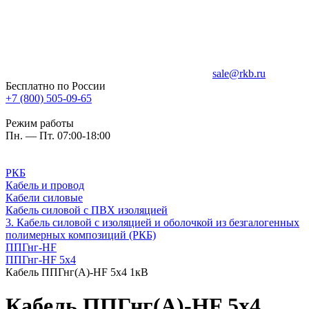
sale@rkb.ru
Бесплатно по России
+7 (800) 505-09-65
Режим работы
Пн. — Пт. 07:00-18:00
РКБ
Кабель и провод
Кабели силовые
Кабель силовой с ПВХ изоляцией
3. Кабель силовой с изоляцией и оболочкой из безгалогенных
полимерных композиций (РКБ)
ППГнг-HF
ППГнг-HF 5х4
Кабель ППГнг(А)-HF 5х4 1кВ
Кабель ППГнг(А)-HF 5х4