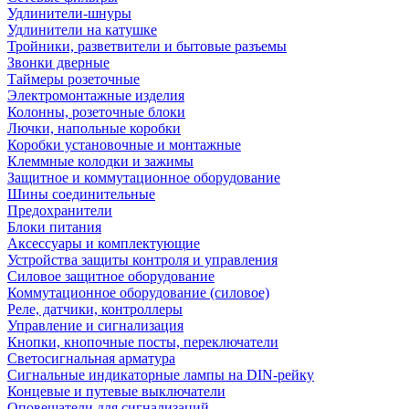
Удлинители-шнуры
Удлинители на катушке
Тройники, разветвители и бытовые разъемы
Звонки дверные
Таймеры розеточные
Электромонтажные изделия
Колонны, розеточные блоки
Лючки, напольные коробки
Коробки установочные и монтажные
Клеммные колодки и зажимы
Защитное и коммутационное оборудование
Шины соединительные
Предохранители
Блоки питания
Аксессуары и комплектующие
Устройства защиты контроля и управления
Силовое защитное оборудование
Коммутационное оборудование (силовое)
Реле, датчики, контроллеры
Управление и сигнализация
Кнопки, кнопочные посты, переключатели
Светосигнальная арматура
Сигнальные индикаторные лампы на DIN-рейку
Концевые и путевые выключатели
Оповещатели для сигнализаций