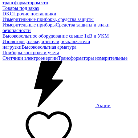
трансформатором ятп
Товары под заказ
DKC
Прочие поставщики
Измерительные приборы, средства защиты
Измерительные приборы
Средства защиты и знаки
безопасности
Высоковольтное оборудование свыше 1кВ и УКМ
Изоляторы, разъединители, выключатели
нагрузки
Высоковольтная арматура
Приборы контроля и учета
Счетчики электроэнергии
Трансформаторы измерительные
Акции