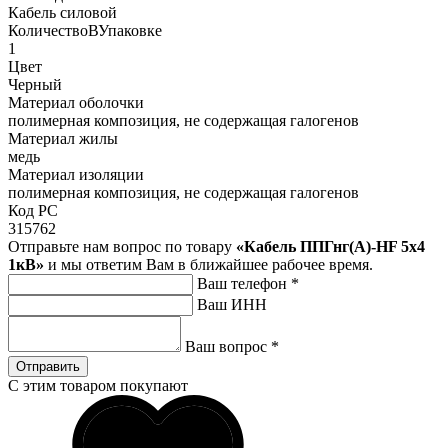
Кабель силовой
КоличествоВУпаковке
1
Цвет
Черный
Материал оболочки
полимерная композиция, не содержащая галогенов
Материал жилы
медь
Материал изоляции
полимерная композиция, не содержащая галогенов
Код РС
315762
Отправьте нам вопрос по товару
«Кабель ППГнг(А)-HF 5х4
1кВ»
и мы ответим Вам в ближайшее рабочее время.
Ваш телефон
*
Ваш ИНН
Ваш вопрос
*
Отправить
С этим товаром покупают