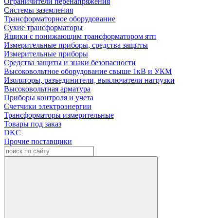
Ограничители перенапряжения
Системы заземления
Трансформаторное оборудование
Сухие трансформаторы
Ящики с понижающим трансформатором ятп
Измерительные приборы, средства защиты
Измерительные приборы
Средства защиты и знаки безопасности
Высоковольтное оборудование свыше 1кВ и УКМ
Изоляторы, разъединители, выключатели нагрузки
Высоковольтная арматура
Приборы контроля и учета
Счетчики электроэнергии
Трансформаторы измерительные
Товары под заказ
DKC
Прочие поставщики