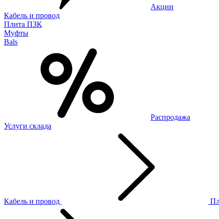
Акции
Кабель и провод
Плита ПЗК
Муфты
Bals
Распродажа
Услуги склада
Кабель и провод
П