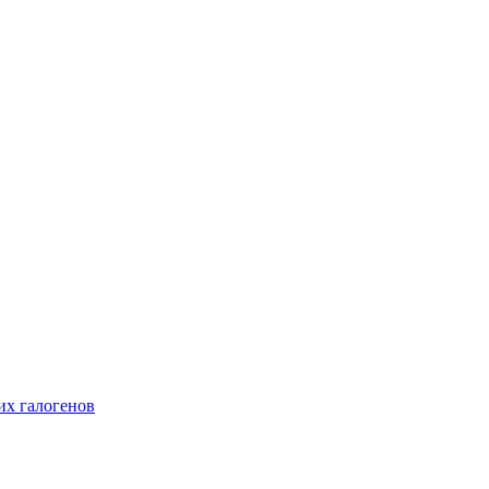
их галогенов