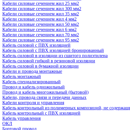
Кабели силовые сечением жил 25 мм2
Кабели силовые сечением жил 300 мм2
Кабели силовые сечением жил 35 мм2
Кабели силовые сечением жил 4 мм2
Кабели силовые сечением жил 50 мм2
Кабели силовые сечением жил 6 мм2
Кабели силовые сечением жил 70 мм2
Кабели силовые сечением жил 95 мм2
Кабель силовой с ПВХ изоляцией
Кабель силовой с ПВХ изоляцией бронированный
Кабель силовой в изоляции из сшитого полиэтилена
Кабель силовой гибкий в резиновой изоляции
Кабель силовой в бумажной изоляции
Кабели и провода монтажные
Кабель монтажный
Кабель специализированный
Провод и кабель одножильный
Провод и кабель многожильный (бытовой)
Кабели, провода связи и передачи данных
Кабели контроля и управления
Кабель контрольный из полимерных композиций, не содержащ
Кабель контрольный с ПВХ изоляцией
Кабель управления
ОКЛ
Бортовой провод