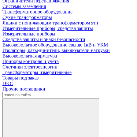
Ограничители перенапряжения
Системы заземления
Трансформаторное оборудование
Сухие трансформаторы
Ящики с понижающим трансформатором ятп
Измерительные приборы, средства защиты
Измерительные приборы
Средства защиты и знаки безопасности
Высоковольтное оборудование свыше 1кВ и УКМ
Изоляторы, разъединители, выключатели нагрузки
Высоковольтная арматура
Приборы контроля и учета
Счетчики электроэнергии
Трансформаторы измерительные
Товары под заказ
DKC
Прочие поставщики