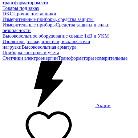
трансформатором ятп
Товары под заказ
DKC
Прочие поставщики
Измерительные приборы, средства защиты
Измерительные приборы
Средства защиты и знаки
безопасности
Высоковольтное оборудование свыше 1кВ и УКМ
Изоляторы, разъединители, выключатели
нагрузки
Высоковольтная арматура
Приборы контроля и учета
Счетчики электроэнергии
Трансформаторы измерительные
Акции