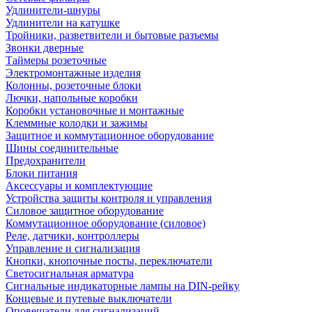
Удлинители-шнуры
Удлинители на катушке
Тройники, разветвители и бытовые разъемы
Звонки дверные
Таймеры розеточные
Электромонтажные изделия
Колонны, розеточные блоки
Лючки, напольные коробки
Коробки установочные и монтажные
Клеммные колодки и зажимы
Защитное и коммутационное оборудование
Шины соединительные
Предохранители
Блоки питания
Аксессуары и комплектующие
Устройства защиты контроля и управления
Силовое защитное оборудование
Коммутационное оборудование (силовое)
Реле, датчики, контроллеры
Управление и сигнализация
Кнопки, кнопочные посты, переключатели
Светосигнальная арматура
Сигнальные индикаторные лампы на DIN-рейку
Концевые и путевые выключатели
Оповещатели для сигнализаций