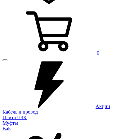
0
Акции
Кабель и провод
Плита ПЗК
Муфты
Bals