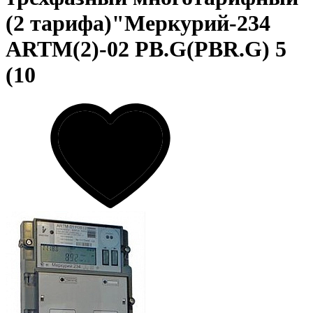
(2 тарифа)"Меркурий-234
ARTM(2)-02 PB.G(PBR.G) 5
(10