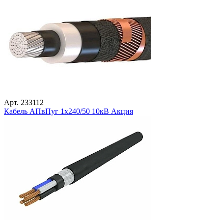
Арт. 233112
Кабель АПвПуг 1х240/50 10кВ Акция