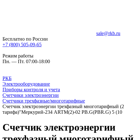
sale@rkb.ru
Бесплатно по России
+7 (800) 505-09-65
Режим работы
Пн. — Пт. 07:00-18:00
РКБ
Электрооборудование
Приборы контроля и учета
Счетчики электроэнергии
Счетчики трехфазные/многотарифные
Счетчик электроэнергии трехфазный многотарифный (2
тарифа)"Меркурий-234 ARTM(2)-02 PB.G(PBR.G) 5 (10
Счетчик электроэнергии
трехфазный многотарифный