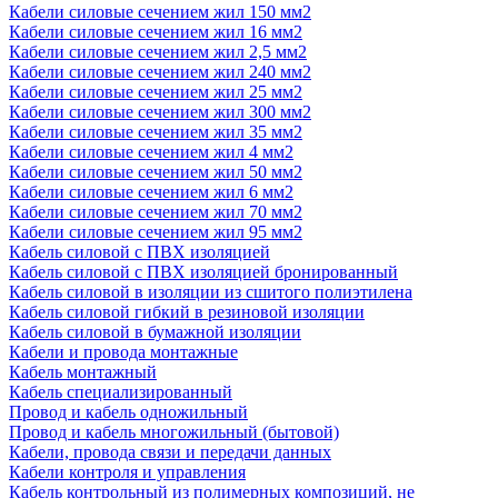
Кабели силовые сечением жил 150 мм2
Кабели силовые сечением жил 16 мм2
Кабели силовые сечением жил 2,5 мм2
Кабели силовые сечением жил 240 мм2
Кабели силовые сечением жил 25 мм2
Кабели силовые сечением жил 300 мм2
Кабели силовые сечением жил 35 мм2
Кабели силовые сечением жил 4 мм2
Кабели силовые сечением жил 50 мм2
Кабели силовые сечением жил 6 мм2
Кабели силовые сечением жил 70 мм2
Кабели силовые сечением жил 95 мм2
Кабель силовой с ПВХ изоляцией
Кабель силовой с ПВХ изоляцией бронированный
Кабель силовой в изоляции из сшитого полиэтилена
Кабель силовой гибкий в резиновой изоляции
Кабель силовой в бумажной изоляции
Кабели и провода монтажные
Кабель монтажный
Кабель специализированный
Провод и кабель одножильный
Провод и кабель многожильный (бытовой)
Кабели, провода связи и передачи данных
Кабели контроля и управления
Кабель контрольный из полимерных композиций, не