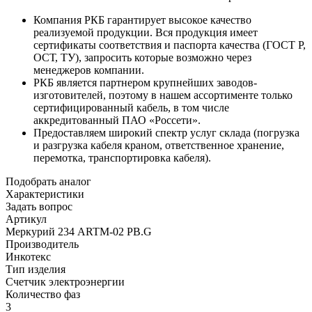
Компания РКБ гарантирует высокое качество
реализуемой продукции. Вся продукция имеет
сертификаты соответствия и паспорта качества (ГОСТ Р,
ОСТ, ТУ), запросить которые возможно через
менеджеров компании.
РКБ является партнером крупнейших заводов-
изготовителей, поэтому в нашем ассортименте только
сертифицированный кабель, в том числе
аккредитованный ПАО «Россети».
Предоставляем широкий спектр услуг склада (погрузка
и разгрузка кабеля краном, ответственное хранение,
перемотка, транспортировка кабеля).
Подобрать аналог
Характеристики
Задать вопрос
Артикул
Меркурий 234 ARTM-02 PB.G
Производитель
Инкотекс
Тип изделия
Счетчик электроэнергии
Количество фаз
3