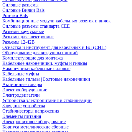
Силовые разъемы
Силовые Вилки Bals
Розетки Bals
Комбинационные модули кабельных розеток и вилок
Силовые разъемы стандарта CEE
Разъемы каучуковые
Разъемы для электроплит
Разъемы 12-42В
Оснастка и инструмент для кабельных и ВЛ (СИП)
Оборудование для воздушных линий
Комплектующие для монтажа
Кабельные наконечники, муфты и гильзы
Наконечники кабельные силовые
Кабельные муфты
Кабельные гильзы | Болтовые наконечники
Акционные товары
Электрооборудование
Электродвигатели
Устройства электропитания и стабилизации
Зарядные устройства
Стабилизаторы напряжения
Элементы питания
Электрощитовое оборудование
Корпуса металлические сборные