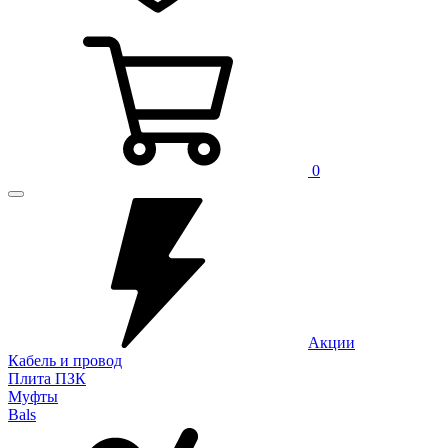
0
Акции
Кабель и провод
Плита ПЗК
Муфты
Bals