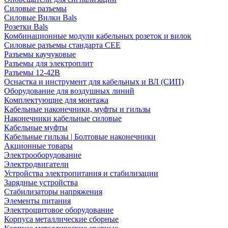
Силовые разъемы
Силовые Вилки Bals
Розетки Bals
Комбинационные модули кабельных розеток и вилок
Силовые разъемы стандарта CEE
Разъемы каучуковые
Разъемы для электроплит
Разъемы 12-42В
Оснастка и инструмент для кабельных и ВЛ (СИП)
Оборудование для воздушных линий
Комплектующие для монтажа
Кабельные наконечники, муфты и гильзы
Наконечники кабельные силовые
Кабельные муфты
Кабельные гильзы | Болтовые наконечники
Акционные товары
Электрооборудование
Электродвигатели
Устройства электропитания и стабилизации
Зарядные устройства
Стабилизаторы напряжения
Элементы питания
Электрощитовое оборудование
Корпуса металлические сборные