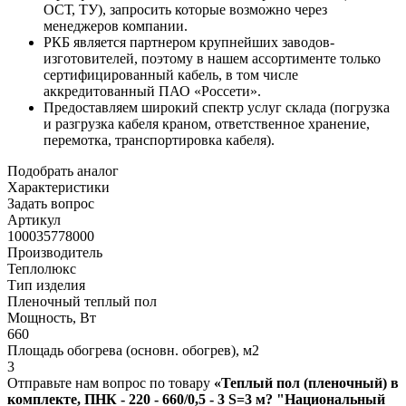
ОСТ, ТУ), запросить которые возможно через
менеджеров компании.
РКБ является партнером крупнейших заводов-
изготовителей, поэтому в нашем ассортименте только
сертифицированный кабель, в том числе
аккредитованный ПАО «Россети».
Предоставляем широкий спектр услуг склада (погрузка
и разгрузка кабеля краном, ответственное хранение,
перемотка, транспортировка кабеля).
Подобрать аналог
Характеристики
Задать вопрос
Артикул
100035778000
Производитель
Теплолюкс
Тип изделия
Пленочный теплый пол
Мощность, Вт
660
Площадь обогрева (основн. обогрев), м2
3
Отправьте нам вопрос по товару
«Теплый пол (пленочный) в
комплекте, ПНК - 220 - 660/0,5 - 3 S=3 м? "Национальный