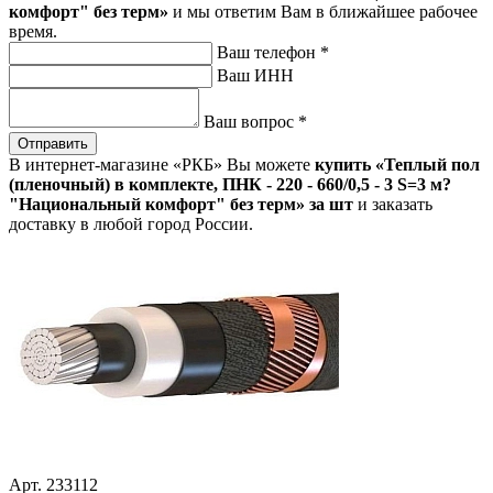
комфорт" без терм»
и мы ответим Вам в ближайшее рабочее
время.
Ваш телефон
*
Ваш ИНН
Ваш вопрос
*
Отправить
В интернет-магазине «РКБ» Вы можете
купить «Теплый пол
(пленочный) в комплекте, ПНК - 220 - 660/0,5 - 3 S=3 м?
"Национальный комфорт" без терм» за шт
и заказать
доставку в любой город России.
Арт. 233112