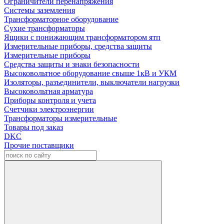
Ограничители перенапряжения
Системы заземления
Трансформаторное оборудование
Сухие трансформаторы
Ящики с понижающим трансформатором ятп
Измерительные приборы, средства защиты
Измерительные приборы
Средства защиты и знаки безопасности
Высоковольтное оборудование свыше 1кВ и УКМ
Изоляторы, разъединители, выключатели нагрузки
Высоковольтная арматура
Приборы контроля и учета
Счетчики электроэнергии
Трансформаторы измерительные
Товары под заказ
DKC
Прочие поставщики