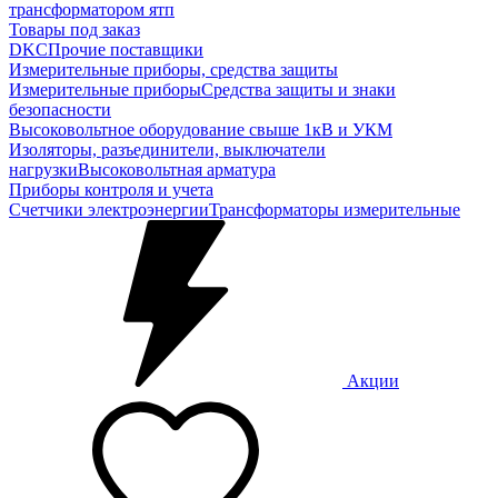
трансформатором ятп
Товары под заказ
DKC
Прочие поставщики
Измерительные приборы, средства защиты
Измерительные приборы
Средства защиты и знаки
безопасности
Высоковольтное оборудование свыше 1кВ и УКМ
Изоляторы, разъединители, выключатели
нагрузки
Высоковольтная арматура
Приборы контроля и учета
Счетчики электроэнергии
Трансформаторы измерительные
Акции