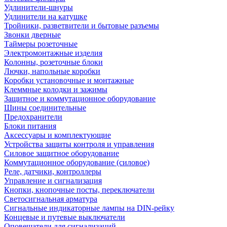
Удлинители-шнуры
Удлинители на катушке
Тройники, разветвители и бытовые разъемы
Звонки дверные
Таймеры розеточные
Электромонтажные изделия
Колонны, розеточные блоки
Лючки, напольные коробки
Коробки установочные и монтажные
Клеммные колодки и зажимы
Защитное и коммутационное оборудование
Шины соединительные
Предохранители
Блоки питания
Аксессуары и комплектующие
Устройства защиты контроля и управления
Силовое защитное оборудование
Коммутационное оборудование (силовое)
Реле, датчики, контроллеры
Управление и сигнализация
Кнопки, кнопочные посты, переключатели
Светосигнальная арматура
Сигнальные индикаторные лампы на DIN-рейку
Концевые и путевые выключатели
Оповещатели для сигнализаций