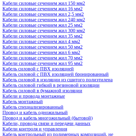
Кабели силовые сечением жил 150 мм2
Кабели силовые сечением жил 16 мм2
Кабели силовые сечением жил 2,5 мм2
Кабели силовые сечением жил 240 мм2
Кабели силовые сечением жил 25 мм2
Кабели силовые сечением жил 300 мм2
Кабели силовые сечением жил 35 мм2
Кабели силовые сечением жил 4 мм2
Кабели силовые сечением жил 50 мм2
Кабели силовые сечением жил 6 мм2
Кабели силовые сечением жил 70 мм2
Кабели силовые сечением жил 95 мм2
Кабель силовой с ПВХ изоляцией
Кабель силовой с ПВХ изоляцией бронированный
Кабель силовой в изоляции из сшитого полиэтилена
Кабель силовой гибкий в резиновой изоляции
Кабель силовой в бумажной изоляции
Кабели и провода монтажные
Кабель монтажный
Кабель специализированный
Провод и кабель одножильный
Провод и кабель многожильный (бытовой)
Кабели, провода связи и передачи данных
Кабели контроля и управления
Кабель контрольный из полимерных композиций, не