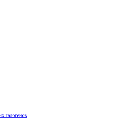
их галогенов