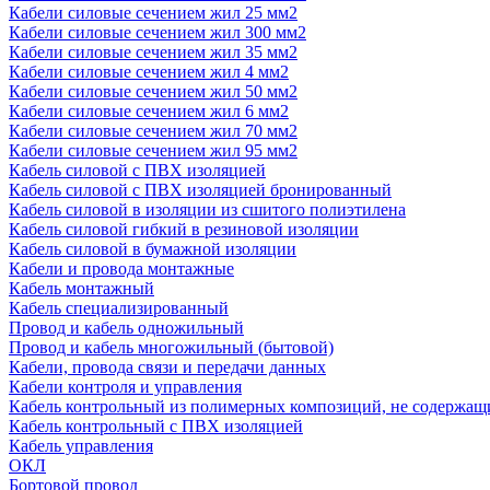
Кабели силовые сечением жил 25 мм2
Кабели силовые сечением жил 300 мм2
Кабели силовые сечением жил 35 мм2
Кабели силовые сечением жил 4 мм2
Кабели силовые сечением жил 50 мм2
Кабели силовые сечением жил 6 мм2
Кабели силовые сечением жил 70 мм2
Кабели силовые сечением жил 95 мм2
Кабель силовой с ПВХ изоляцией
Кабель силовой с ПВХ изоляцией бронированный
Кабель силовой в изоляции из сшитого полиэтилена
Кабель силовой гибкий в резиновой изоляции
Кабель силовой в бумажной изоляции
Кабели и провода монтажные
Кабель монтажный
Кабель специализированный
Провод и кабель одножильный
Провод и кабель многожильный (бытовой)
Кабели, провода связи и передачи данных
Кабели контроля и управления
Кабель контрольный из полимерных композиций, не содержащ
Кабель контрольный с ПВХ изоляцией
Кабель управления
ОКЛ
Бортовой провод