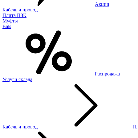
Акции
Кабель и провод
Плита ПЗК
Муфты
Bals
Распродажа
Услуги склада
Кабель и провод
П