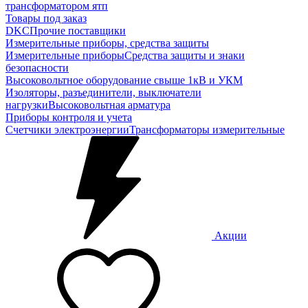
трансформатором ятп
Товары под заказ
DKC
Прочие поставщики
Измерительные приборы, средства защиты
Измерительные приборы
Средства защиты и знаки
безопасности
Высоковольтное оборудование свыше 1кВ и УКМ
Изоляторы, разъединители, выключатели
нагрузки
Высоковольтная арматура
Приборы контроля и учета
Счетчики электроэнергии
Трансформаторы измерительные
Акции