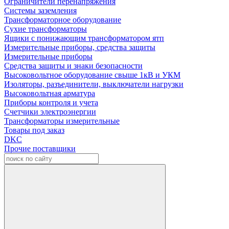
Ограничители перенапряжения
Системы заземления
Трансформаторное оборудование
Сухие трансформаторы
Ящики с понижающим трансформатором ятп
Измерительные приборы, средства защиты
Измерительные приборы
Средства защиты и знаки безопасности
Высоковольтное оборудование свыше 1кВ и УКМ
Изоляторы, разъединители, выключатели нагрузки
Высоковольтная арматура
Приборы контроля и учета
Счетчики электроэнергии
Трансформаторы измерительные
Товары под заказ
DKC
Прочие поставщики