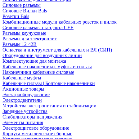
Силовые разъемы
Силовые Вилки Bals
Розетки Bals
Комбинационные модули кабельных розеток и вилок
Силовые разъемы стандарта CEE
Разъемы каучуковые
Разъемы для электроплит
Разъемы 12-42В
Оснастка и инструмент для кабельных и ВЛ (СИП)
Оборудование для воздушных линий
Комплектующие для монтажа
Кабельные наконечники, муфты и гильзы
Наконечники кабельные силовые
Кабельные муфты
Кабельные гильзы | Болтовые наконечники
Акционные товары
Электрооборудование
Электродвигатели
Устройства электропитания и стабилизации
Зарядные устройства
Стабилизаторы напряжения
Элементы питания
Электрощитовое оборудование
Корпуса металлические сборные