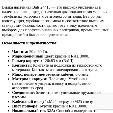
Вилка настенная Bals 24413 — это высококачественная и
надежная вилка, предназначенная для подключения мощных
трехфазных устройств к сети электропитания. Ее прочная
конструкция, удобная эргономика и соответствие высоким
стандартам безопасности делают эту вилку идеальным
выбором для профессиональных электриков, промышленных
предприятий и бытового применения.
Особенности и преимущества:
Частота:
50 и 60 Гц.
Маркировочный цвет:
красный RAL 3000.
Размер корпуса:
126x83 мм (ВxШ).
Контакты:
Контактная подложка из термостойкого
материала, Контакты из никелированной латуни.
Макс. поперечное сечение кабеля:
6,0 мм2.
Материал корпуса:
Полиамид. Устойчив к
механическим ударам, износу и воздействию
агрессивных сред.
Соединение:
безвинтовые туннельные пружинные
клеммы.
Кабельный ввод:
1xM25 сверху, 2xM25 снизу.
Цвет прибора:
Буртик красный RAL 3000.
Номинальный ток 32А:
Способна выдерживать