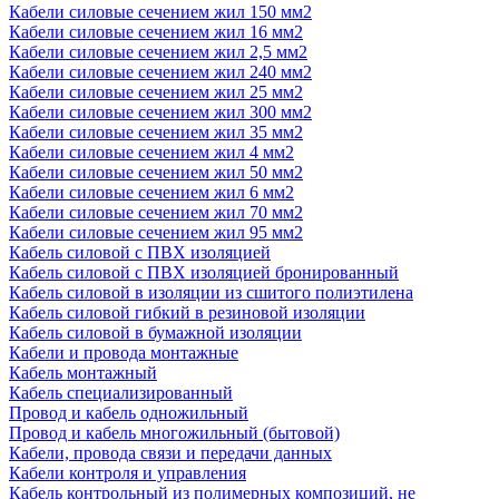
Кабели силовые сечением жил 150 мм2
Кабели силовые сечением жил 16 мм2
Кабели силовые сечением жил 2,5 мм2
Кабели силовые сечением жил 240 мм2
Кабели силовые сечением жил 25 мм2
Кабели силовые сечением жил 300 мм2
Кабели силовые сечением жил 35 мм2
Кабели силовые сечением жил 4 мм2
Кабели силовые сечением жил 50 мм2
Кабели силовые сечением жил 6 мм2
Кабели силовые сечением жил 70 мм2
Кабели силовые сечением жил 95 мм2
Кабель силовой с ПВХ изоляцией
Кабель силовой с ПВХ изоляцией бронированный
Кабель силовой в изоляции из сшитого полиэтилена
Кабель силовой гибкий в резиновой изоляции
Кабель силовой в бумажной изоляции
Кабели и провода монтажные
Кабель монтажный
Кабель специализированный
Провод и кабель одножильный
Провод и кабель многожильный (бытовой)
Кабели, провода связи и передачи данных
Кабели контроля и управления
Кабель контрольный из полимерных композиций, не