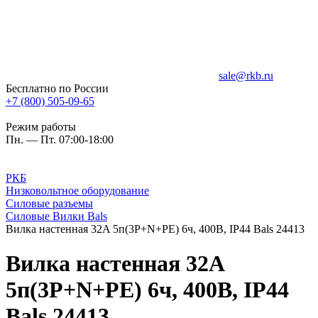
sale@rkb.ru
Бесплатно по России
+7 (800) 505-09-65
Режим работы
Пн. — Пт. 07:00-18:00
РКБ
Низковольтное оборудование
Силовые разъемы
Силовые Вилки Bals
Вилка настенная 32A 5п(3P+N+PE) 6ч, 400В, IP44 Bals 24413
Вилка настенная 32A
5п(3P+N+PE) 6ч, 400В, IP44
Bals 24413