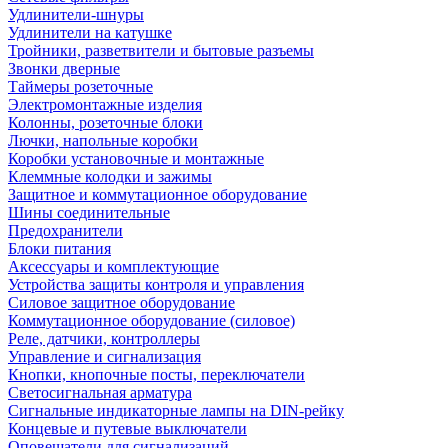
Удлинители-шнуры
Удлинители на катушке
Тройники, разветвители и бытовые разъемы
Звонки дверные
Таймеры розеточные
Электромонтажные изделия
Колонны, розеточные блоки
Лючки, напольные коробки
Коробки установочные и монтажные
Клеммные колодки и зажимы
Защитное и коммутационное оборудование
Шины соединительные
Предохранители
Блоки питания
Аксессуары и комплектующие
Устройства защиты контроля и управления
Силовое защитное оборудование
Коммутационное оборудование (силовое)
Реле, датчики, контроллеры
Управление и сигнализация
Кнопки, кнопочные посты, переключатели
Светосигнальная арматура
Сигнальные индикаторные лампы на DIN-рейку
Концевые и путевые выключатели
Оповещатели для сигнализаций