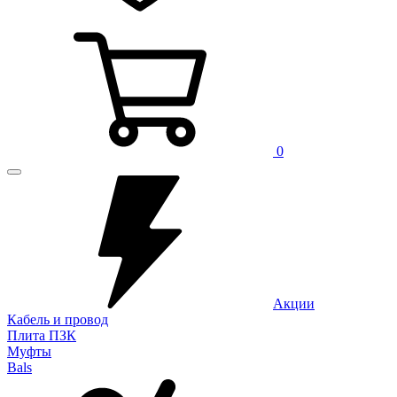
0
Акции
Кабель и провод
Плита ПЗК
Муфты
Bals