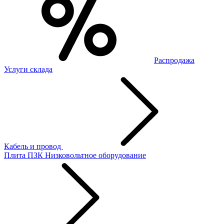
Распродажа
Услуги склада
Кабель и провод
Плита ПЗК
Низковольтное оборудование