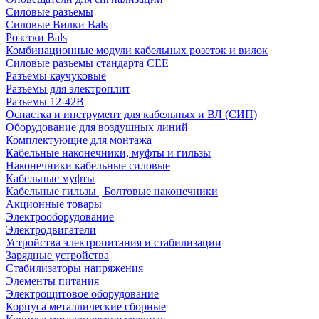
Силовые разъемы
Силовые Вилки Bals
Розетки Bals
Комбинационные модули кабельных розеток и вилок
Силовые разъемы стандарта CEE
Разъемы каучуковые
Разъемы для электроплит
Разъемы 12-42В
Оснастка и инструмент для кабельных и ВЛ (СИП)
Оборудование для воздушных линий
Комплектующие для монтажа
Кабельные наконечники, муфты и гильзы
Наконечники кабельные силовые
Кабельные муфты
Кабельные гильзы | Болтовые наконечники
Акционные товары
Электрооборудование
Электродвигатели
Устройства электропитания и стабилизации
Зарядные устройства
Стабилизаторы напряжения
Элементы питания
Электрощитовое оборудование
Корпуса металлические сборные