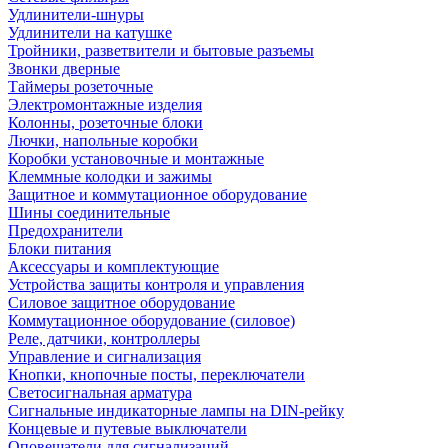
Удлинители-шнуры
Удлинители на катушке
Тройники, разветвители и бытовые разъемы
Звонки дверные
Таймеры розеточные
Электромонтажные изделия
Колонны, розеточные блоки
Лючки, напольные коробки
Коробки установочные и монтажные
Клеммные колодки и зажимы
Защитное и коммутационное оборудование
Шины соединительные
Предохранители
Блоки питания
Аксессуары и комплектующие
Устройства защиты контроля и управления
Силовое защитное оборудование
Коммутационное оборудование (силовое)
Реле, датчики, контроллеры
Управление и сигнализация
Кнопки, кнопочные посты, переключатели
Светосигнальная арматура
Сигнальные индикаторные лампы на DIN-рейку
Концевые и путевые выключатели
Оповещатели для сигнализаций