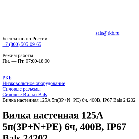
sale@rkb.ru
Бесплатно по России
+7 (800) 505-09-65
Режим работы
Пн. — Пт. 07:00-18:00
РКБ
Низковольтное оборудование
Силовые разъемы
Силовые Вилки Bals
Вилка настенная 125A 5п(3P+N+PE) 6ч, 400В, IP67 Bals 24202
Вилка настенная 125A
5п(3P+N+PE) 6ч, 400В, IP67
Bals 24202