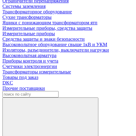
Ограничители перенапряжения
Системы заземления
Трансформаторное оборудование
Сухие трансформаторы
Ящики с понижающим трансформатором ятп
Измерительные приборы, средства защиты
Измерительные приборы
Средства защиты и знаки безопасности
Высоковольтное оборудование свыше 1кВ и УКМ
Изоляторы, разъединители, выключатели нагрузки
Высоковольтная арматура
Приборы контроля и учета
Счетчики электроэнергии
Трансформаторы измерительные
Товары под заказ
DKC
Прочие поставщики