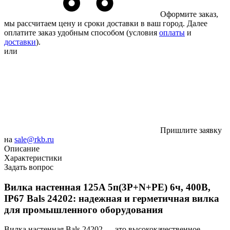
Оформите заказ,
мы рассчитаем цену и сроки доставки в ваш город. Далее
оплатите заказ удобным способом (условия
оплаты
и
доставки
).
или
Пришлите заявку
на
sale@rkb.ru
Описание
Характеристики
Задать вопрос
Вилка настенная 125A 5п(3P+N+PE) 6ч, 400В,
IP67 Bals 24202: надежная и герметичная вилка
для промышленного оборудования
Вилка настенная Bals 24202 — это высококачественное