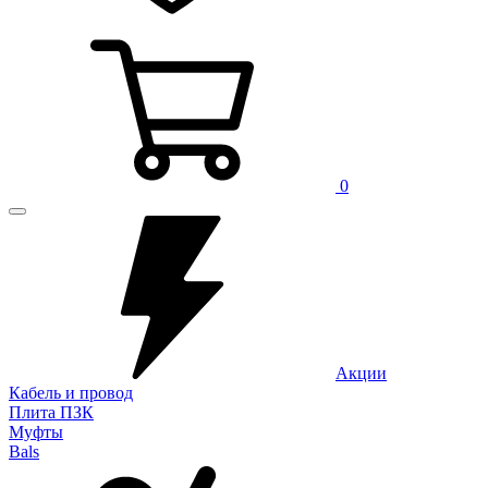
0
Акции
Кабель и провод
Плита ПЗК
Муфты
Bals