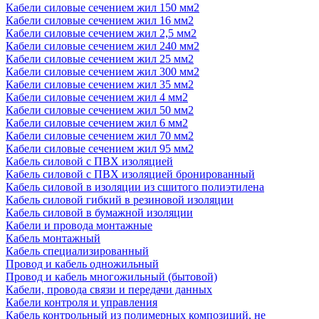
Кабели силовые сечением жил 150 мм2
Кабели силовые сечением жил 16 мм2
Кабели силовые сечением жил 2,5 мм2
Кабели силовые сечением жил 240 мм2
Кабели силовые сечением жил 25 мм2
Кабели силовые сечением жил 300 мм2
Кабели силовые сечением жил 35 мм2
Кабели силовые сечением жил 4 мм2
Кабели силовые сечением жил 50 мм2
Кабели силовые сечением жил 6 мм2
Кабели силовые сечением жил 70 мм2
Кабели силовые сечением жил 95 мм2
Кабель силовой с ПВХ изоляцией
Кабель силовой с ПВХ изоляцией бронированный
Кабель силовой в изоляции из сшитого полиэтилена
Кабель силовой гибкий в резиновой изоляции
Кабель силовой в бумажной изоляции
Кабели и провода монтажные
Кабель монтажный
Кабель специализированный
Провод и кабель одножильный
Провод и кабель многожильный (бытовой)
Кабели, провода связи и передачи данных
Кабели контроля и управления
Кабель контрольный из полимерных композиций, не