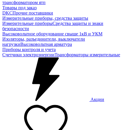
трансформатором ятп
Товары под заказ
DKC
Прочие поставщики
Измерительные приборы, средства защиты
Измерительные приборы
Средства защиты и знаки
безопасности
Высоковольтное оборудование свыше 1кВ и УКМ
Изоляторы, разъединители, выключатели
нагрузки
Высоковольтная арматура
Приборы контроля и учета
Счетчики электроэнергии
Трансформаторы измерительные
Акции