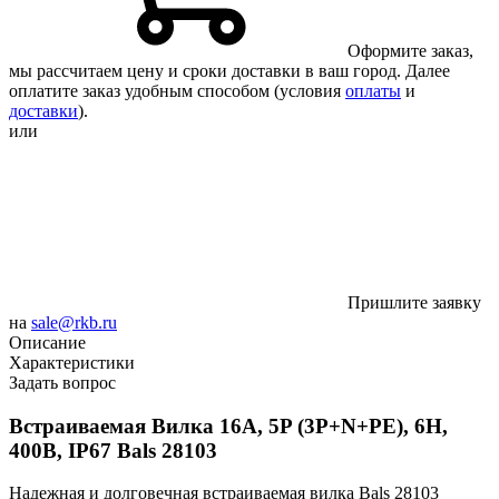
Оформите заказ,
мы рассчитаем цену и сроки доставки в ваш город. Далее
оплатите заказ удобным способом (условия
оплаты
и
доставки
).
или
Пришлите заявку
на
sale@rkb.ru
Описание
Характеристики
Задать вопрос
Встраиваемая Вилка 16А, 5P (3P+N+PE), 6H,
400В, IP67 Bals 28103
Надежная и долговечная встраиваемая вилка Bals 28103