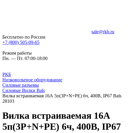
sale@rkb.ru
Бесплатно по России
+7 (800) 505-09-65
Режим работы
Пн. — Пт. 07:00-18:00
РКБ
Низковольтное оборудование
Силовые разъемы
Силовые Вилки Bals
Вилка встраиваемая 16А 5п(3P+N+PЕ) 6ч, 400В, IP67 Bals
28103
Вилка встраиваемая 16А
5п(3P+N+PЕ) 6ч, 400В, IP67