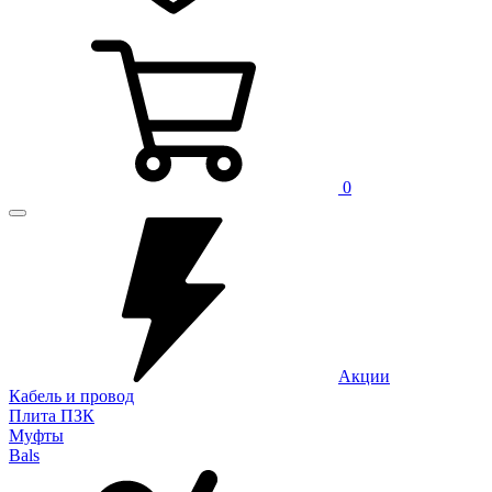
0
Акции
Кабель и провод
Плита ПЗК
Муфты
Bals