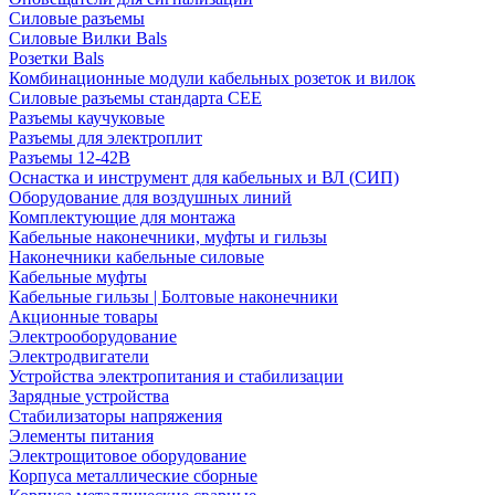
Силовые разъемы
Силовые Вилки Bals
Розетки Bals
Комбинационные модули кабельных розеток и вилок
Силовые разъемы стандарта CEE
Разъемы каучуковые
Разъемы для электроплит
Разъемы 12-42В
Оснастка и инструмент для кабельных и ВЛ (СИП)
Оборудование для воздушных линий
Комплектующие для монтажа
Кабельные наконечники, муфты и гильзы
Наконечники кабельные силовые
Кабельные муфты
Кабельные гильзы | Болтовые наконечники
Акционные товары
Электрооборудование
Электродвигатели
Устройства электропитания и стабилизации
Зарядные устройства
Стабилизаторы напряжения
Элементы питания
Электрощитовое оборудование
Корпуса металлические сборные