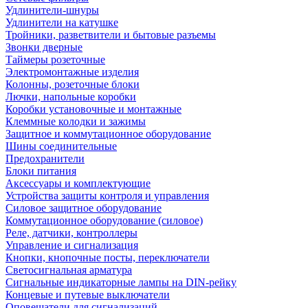
Удлинители-шнуры
Удлинители на катушке
Тройники, разветвители и бытовые разъемы
Звонки дверные
Таймеры розеточные
Электромонтажные изделия
Колонны, розеточные блоки
Лючки, напольные коробки
Коробки установочные и монтажные
Клеммные колодки и зажимы
Защитное и коммутационное оборудование
Шины соединительные
Предохранители
Блоки питания
Аксессуары и комплектующие
Устройства защиты контроля и управления
Силовое защитное оборудование
Коммутационное оборудование (силовое)
Реле, датчики, контроллеры
Управление и сигнализация
Кнопки, кнопочные посты, переключатели
Светосигнальная арматура
Сигнальные индикаторные лампы на DIN-рейку
Концевые и путевые выключатели
Оповещатели для сигнализаций