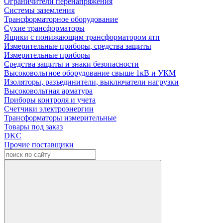
Ограничители перенапряжения
Системы заземления
Трансформаторное оборудование
Сухие трансформаторы
Ящики с понижающим трансформатором ятп
Измерительные приборы, средства защиты
Измерительные приборы
Средства защиты и знаки безопасности
Высоковольтное оборудование свыше 1кВ и УКМ
Изоляторы, разъединители, выключатели нагрузки
Высоковольтная арматура
Приборы контроля и учета
Счетчики электроэнергии
Трансформаторы измерительные
Товары под заказ
DKC
Прочие поставщики