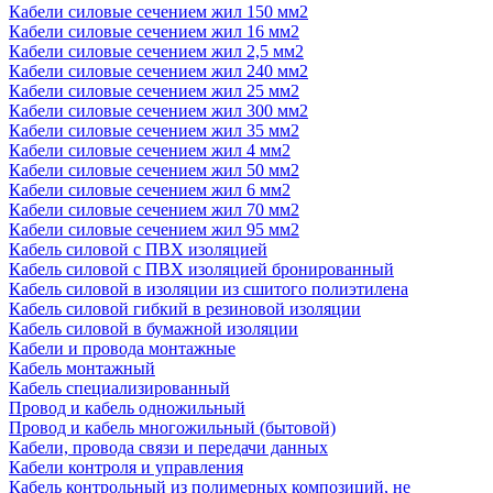
Кабели силовые сечением жил 150 мм2
Кабели силовые сечением жил 16 мм2
Кабели силовые сечением жил 2,5 мм2
Кабели силовые сечением жил 240 мм2
Кабели силовые сечением жил 25 мм2
Кабели силовые сечением жил 300 мм2
Кабели силовые сечением жил 35 мм2
Кабели силовые сечением жил 4 мм2
Кабели силовые сечением жил 50 мм2
Кабели силовые сечением жил 6 мм2
Кабели силовые сечением жил 70 мм2
Кабели силовые сечением жил 95 мм2
Кабель силовой с ПВХ изоляцией
Кабель силовой с ПВХ изоляцией бронированный
Кабель силовой в изоляции из сшитого полиэтилена
Кабель силовой гибкий в резиновой изоляции
Кабель силовой в бумажной изоляции
Кабели и провода монтажные
Кабель монтажный
Кабель специализированный
Провод и кабель одножильный
Провод и кабель многожильный (бытовой)
Кабели, провода связи и передачи данных
Кабели контроля и управления
Кабель контрольный из полимерных композиций, не