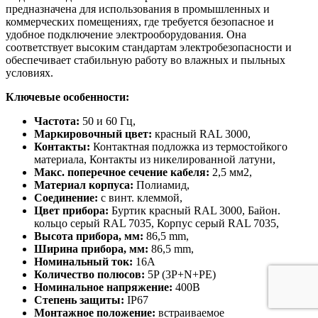
предназначена для использования в промышленных и
коммерческих помещениях, где требуется безопасное и
удобное подключение электрооборудования. Она
соответствует высоким стандартам электробезопасности и
обеспечивает стабильную работу во влажных и пыльных
условиях.
Ключевые особенности:
Частота:
50 и 60 Гц,
Маркировочный цвет:
красный RAL 3000,
Контакты:
Контактная подложка из термостойкого
материала, Контакты из никелированной латуни,
Макс. поперечное сечение кабеля:
2,5 мм2,
Материал корпуса:
Полиамид,
Соединение:
с винт. клеммой,
Цвет прибора:
Буртик красный RAL 3000, Байон.
кольцо серый RAL 7035, Корпус серый RAL 7035,
Высота прибора, мм:
86,5 mm,
Ширина прибора, мм:
86,5 mm,
Номинальный ток:
16А
Количество полюсов:
5P (3P+N+PE)
Номинальное напряжение:
400В
Степень защиты:
IP67
Монтажное положение:
встраиваемое