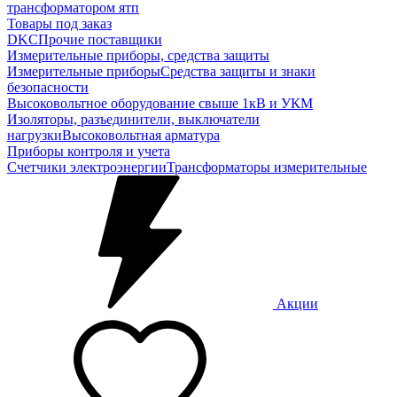
трансформатором ятп
Товары под заказ
DKC
Прочие поставщики
Измерительные приборы, средства защиты
Измерительные приборы
Средства защиты и знаки
безопасности
Высоковольтное оборудование свыше 1кВ и УКМ
Изоляторы, разъединители, выключатели
нагрузки
Высоковольтная арматура
Приборы контроля и учета
Счетчики электроэнергии
Трансформаторы измерительные
Акции