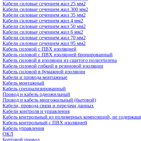
Кабели силовые сечением жил 25 мм2
Кабели силовые сечением жил 300 мм2
Кабели силовые сечением жил 35 мм2
Кабели силовые сечением жил 4 мм2
Кабели силовые сечением жил 50 мм2
Кабели силовые сечением жил 6 мм2
Кабели силовые сечением жил 70 мм2
Кабели силовые сечением жил 95 мм2
Кабель силовой с ПВХ изоляцией
Кабель силовой с ПВХ изоляцией бронированный
Кабель силовой в изоляции из сшитого полиэтилена
Кабель силовой гибкий в резиновой изоляции
Кабель силовой в бумажной изоляции
Кабели и провода монтажные
Кабель монтажный
Кабель специализированный
Провод и кабель одножильный
Провод и кабель многожильный (бытовой)
Кабели, провода связи и передачи данных
Кабели контроля и управления
Кабель контрольный из полимерных композиций, не содержащ
Кабель контрольный с ПВХ изоляцией
Кабель управления
ОКЛ
Бортовой провод