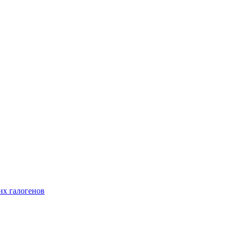
их галогенов