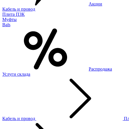
Акции
Кабель и провод
Плита ПЗК
Муфты
Bals
Распродажа
Услуги склада
Кабель и провод
П