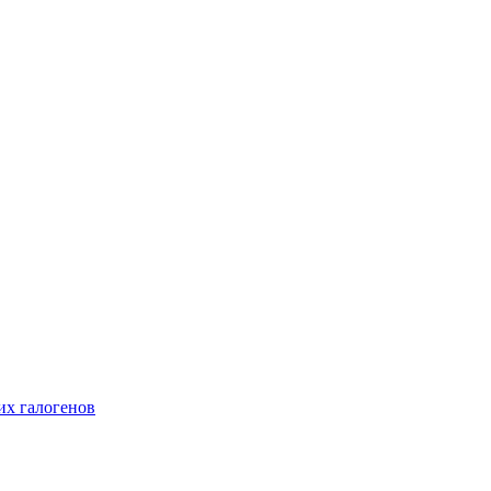
их галогенов