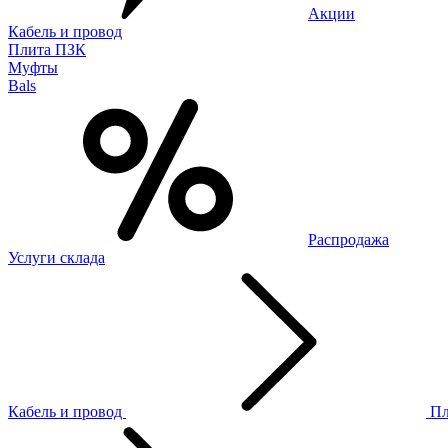
Акции
Кабель и провод
Плита ПЗК
Муфты
Bals
Распродажа
Услуги склада
Кабель и провод
П