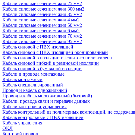
Кабели силовые сечением жил 25 мм2
Кабели силовые сечением жил 300 мм2
Кабели силовые сечением жил 35 мм2
Кабели силовые сечением жил 4 мм2
Кабели силовые сечением жил 50 мм2
Кабели силовые сечением жил 6 мм2
Кабели силовые сечением жил 70 мм2
Кабели силовые сечением жил 95 мм2
Кабель силовой с ПВХ изоляцией
Кабель силовой с ПВХ изоляцией бронированный
Кабель силовой в изоляции из сшитого полиэтилена
Кабель силовой гибкий в резиновой изоляции
Кабель силовой в бумажной изоляции
Кабели и провода монтажные
Кабель монтажный
Кабель специализированный
Провод и кабель одножильный
Провод и кабель многожильный (бытовой)
Кабели, провода связи и передачи данных
Кабели контроля и управления
Кабель контрольный из полимерных композиций, не содержащ
Кабель контрольный с ПВХ изоляцией
Кабель управления
ОКЛ
Бортовой провод