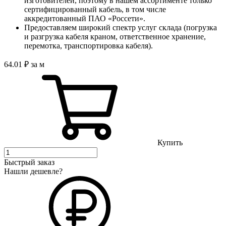
изготовителей, поэтому в нашем ассортименте только
сертифицированный кабель, в том числе
аккредитованный ПАО «Россети».
Предоставляем широкий спектр услуг склада (погрузка
и разгрузка кабеля краном, ответственное хранение,
перемотка, транспортировка кабеля).
64
.01
₽
за м
Купить
Быстрый заказ
Нашли дешевле?