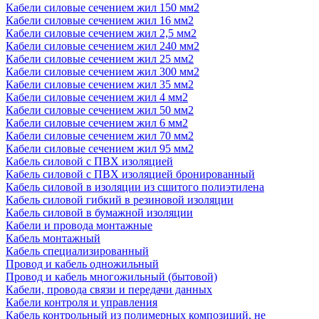
Кабели силовые сечением жил 150 мм2
Кабели силовые сечением жил 16 мм2
Кабели силовые сечением жил 2,5 мм2
Кабели силовые сечением жил 240 мм2
Кабели силовые сечением жил 25 мм2
Кабели силовые сечением жил 300 мм2
Кабели силовые сечением жил 35 мм2
Кабели силовые сечением жил 4 мм2
Кабели силовые сечением жил 50 мм2
Кабели силовые сечением жил 6 мм2
Кабели силовые сечением жил 70 мм2
Кабели силовые сечением жил 95 мм2
Кабель силовой с ПВХ изоляцией
Кабель силовой с ПВХ изоляцией бронированный
Кабель силовой в изоляции из сшитого полиэтилена
Кабель силовой гибкий в резиновой изоляции
Кабель силовой в бумажной изоляции
Кабели и провода монтажные
Кабель монтажный
Кабель специализированный
Провод и кабель одножильный
Провод и кабель многожильный (бытовой)
Кабели, провода связи и передачи данных
Кабели контроля и управления
Кабель контрольный из полимерных композиций, не