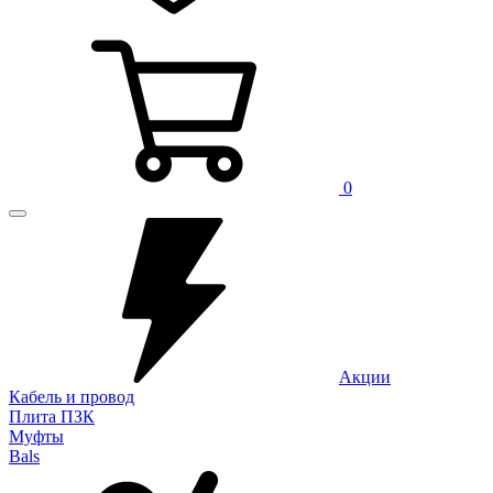
0
Акции
Кабель и провод
Плита ПЗК
Муфты
Bals