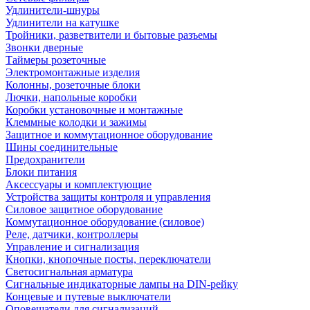
Удлинители-шнуры
Удлинители на катушке
Тройники, разветвители и бытовые разъемы
Звонки дверные
Таймеры розеточные
Электромонтажные изделия
Колонны, розеточные блоки
Лючки, напольные коробки
Коробки установочные и монтажные
Клеммные колодки и зажимы
Защитное и коммутационное оборудование
Шины соединительные
Предохранители
Блоки питания
Аксессуары и комплектующие
Устройства защиты контроля и управления
Силовое защитное оборудование
Коммутационное оборудование (силовое)
Реле, датчики, контроллеры
Управление и сигнализация
Кнопки, кнопочные посты, переключатели
Светосигнальная арматура
Сигнальные индикаторные лампы на DIN-рейку
Концевые и путевые выключатели
Оповещатели для сигнализаций