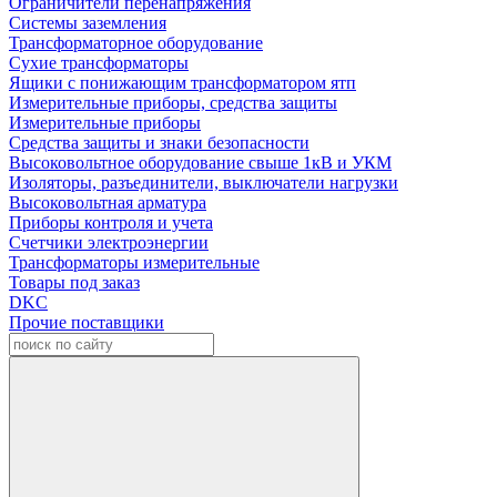
Ограничители перенапряжения
Системы заземления
Трансформаторное оборудование
Сухие трансформаторы
Ящики с понижающим трансформатором ятп
Измерительные приборы, средства защиты
Измерительные приборы
Средства защиты и знаки безопасности
Высоковольтное оборудование свыше 1кВ и УКМ
Изоляторы, разъединители, выключатели нагрузки
Высоковольтная арматура
Приборы контроля и учета
Счетчики электроэнергии
Трансформаторы измерительные
Товары под заказ
DKC
Прочие поставщики