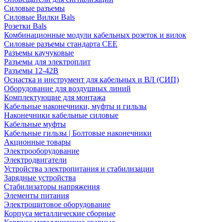
Силовые разъемы
Силовые Вилки Bals
Розетки Bals
Комбинационные модули кабельных розеток и вилок
Силовые разъемы стандарта CEE
Разъемы каучуковые
Разъемы для электроплит
Разъемы 12-42В
Оснастка и инструмент для кабельных и ВЛ (СИП)
Оборудование для воздушных линий
Комплектующие для монтажа
Кабельные наконечники, муфты и гильзы
Наконечники кабельные силовые
Кабельные муфты
Кабельные гильзы | Болтовые наконечники
Акционные товары
Электрооборудование
Электродвигатели
Устройства электропитания и стабилизации
Зарядные устройства
Стабилизаторы напряжения
Элементы питания
Электрощитовое оборудование
Корпуса металлические сборные