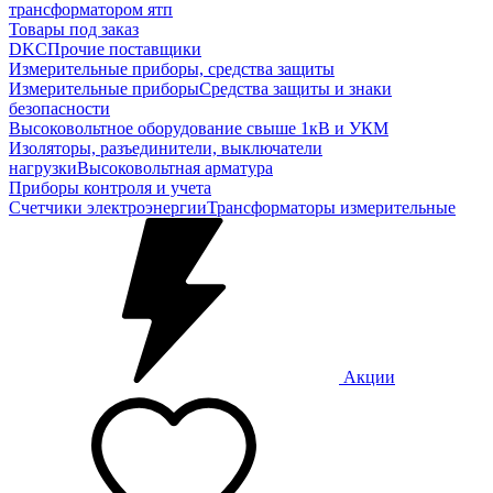
трансформатором ятп
Товары под заказ
DKC
Прочие поставщики
Измерительные приборы, средства защиты
Измерительные приборы
Средства защиты и знаки
безопасности
Высоковольтное оборудование свыше 1кВ и УКМ
Изоляторы, разъединители, выключатели
нагрузки
Высоковольтная арматура
Приборы контроля и учета
Счетчики электроэнергии
Трансформаторы измерительные
Акции