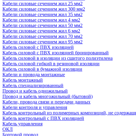
Кабели силовые сечением жил 25 мм2
Кабели силовые сечением жил 300 мм2
Кабели силовые сечением жил 35 мм2
Кабели силовые сечением жил 4 мм2
Кабели силовые сечением жил 50 мм2
Кабели силовые сечением жил 6 мм2
Кабели силовые сечением жил 70 мм2
Кабели силовые сечением жил 95 мм2
Кабель силовой с ПВХ изоляцией
Кабель силовой с ПВХ изоляцией бронированный
Кабель силовой в изоляции из сшитого полиэтилена
Кабель силовой гибкий в резиновой изоляции
Кабель силовой в бумажной изоляции
Кабели и провода монтажные
Кабель монтажный
Кабель специализированный
Провод и кабель одножильный
Провод и кабель многожильный (бытовой)
Кабели, провода связи и передачи данных
Кабели контроля и управления
Кабель контрольный из полимерных композиций, не содержащ
Кабель контрольный с ПВХ изоляцией
Кабель управления
ОКЛ
Бортовой провод