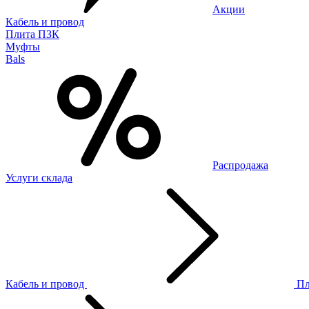
Акции
Кабель и провод
Плита ПЗК
Муфты
Bals
Распродажа
Услуги склада
Кабель и провод
П