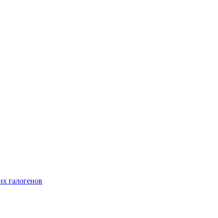
их галогенов