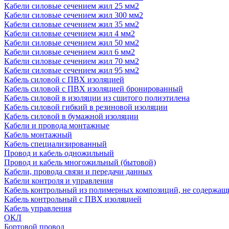
Кабели силовые сечением жил 25 мм2
Кабели силовые сечением жил 300 мм2
Кабели силовые сечением жил 35 мм2
Кабели силовые сечением жил 4 мм2
Кабели силовые сечением жил 50 мм2
Кабели силовые сечением жил 6 мм2
Кабели силовые сечением жил 70 мм2
Кабели силовые сечением жил 95 мм2
Кабель силовой с ПВХ изоляцией
Кабель силовой с ПВХ изоляцией бронированный
Кабель силовой в изоляции из сшитого полиэтилена
Кабель силовой гибкий в резиновой изоляции
Кабель силовой в бумажной изоляции
Кабели и провода монтажные
Кабель монтажный
Кабель специализированный
Провод и кабель одножильный
Провод и кабель многожильный (бытовой)
Кабели, провода связи и передачи данных
Кабели контроля и управления
Кабель контрольный из полимерных композиций, не содержащ
Кабель контрольный с ПВХ изоляцией
Кабель управления
ОКЛ
Бортовой провод