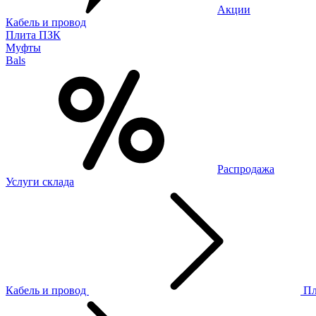
Акции
Кабель и провод
Плита ПЗК
Муфты
Bals
Распродажа
Услуги склада
Кабель и провод
П