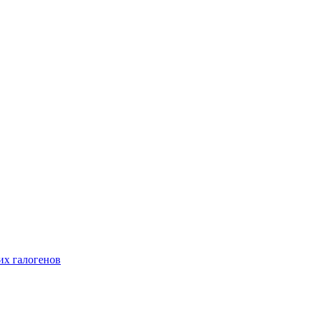
их галогенов