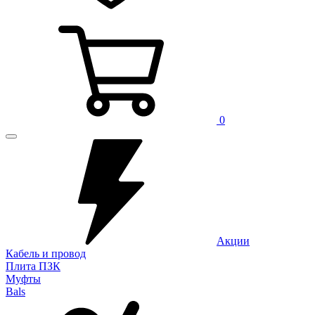
0
Акции
Кабель и провод
Плита ПЗК
Муфты
Bals