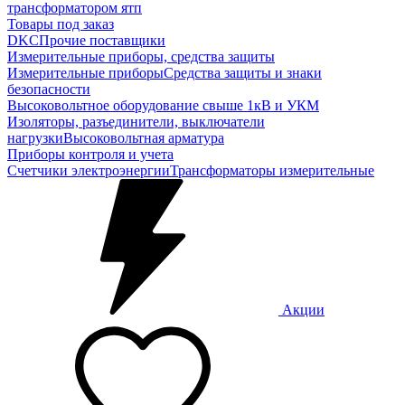
трансформатором ятп
Товары под заказ
DKC
Прочие поставщики
Измерительные приборы, средства защиты
Измерительные приборы
Средства защиты и знаки
безопасности
Высоковольтное оборудование свыше 1кВ и УКМ
Изоляторы, разъединители, выключатели
нагрузки
Высоковольтная арматура
Приборы контроля и учета
Счетчики электроэнергии
Трансформаторы измерительные
Акции