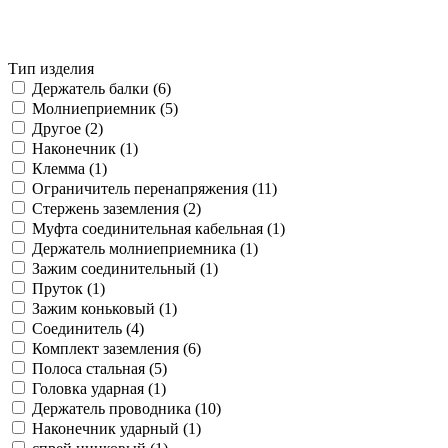
Тип изделия
Держатель балки (
6
)
Молниеприемник (
5
)
Другое (
2
)
Наконечник (
1
)
Клемма (
1
)
Ограничитель перенапряжения (
11
)
Стержень заземления (
2
)
Муфта соединительная кабельная (
1
)
Держатель молниеприемника (
1
)
Зажим соединительный (
1
)
Пруток (
1
)
Зажим коньковый (
1
)
Соединитель (
4
)
Комплект заземления (
6
)
Полоса стальная (
5
)
Головка ударная (
1
)
Держатель проводника (
10
)
Наконечник ударный (
1
)