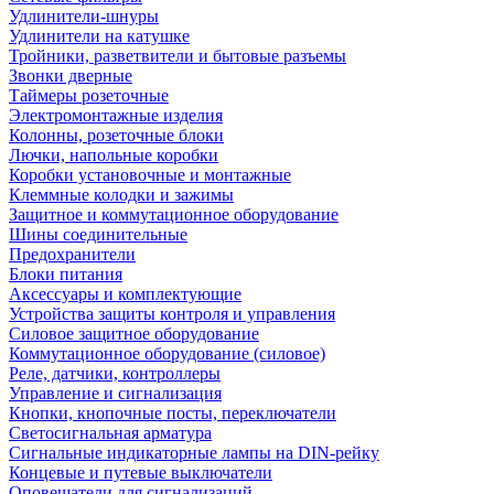
Удлинители-шнуры
Удлинители на катушке
Тройники, разветвители и бытовые разъемы
Звонки дверные
Таймеры розеточные
Электромонтажные изделия
Колонны, розеточные блоки
Лючки, напольные коробки
Коробки установочные и монтажные
Клеммные колодки и зажимы
Защитное и коммутационное оборудование
Шины соединительные
Предохранители
Блоки питания
Аксессуары и комплектующие
Устройства защиты контроля и управления
Силовое защитное оборудование
Коммутационное оборудование (силовое)
Реле, датчики, контроллеры
Управление и сигнализация
Кнопки, кнопочные посты, переключатели
Светосигнальная арматура
Сигнальные индикаторные лампы на DIN-рейку
Концевые и путевые выключатели
Оповещатели для сигнализаций