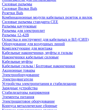
Силовые разъемы
Силовые Вилки Bals
Розетки Bals
Комбинационные модули кабельных розеток и вилок
Силовые разъемы стандарта CEE
Разъемы каучуковые
Разъемы для электроплит
Разъемы 12-42В
Оснастка и инструмент для кабельных и ВЛ (СИП)
Оборудование для воздушных линий
Комплектующие для монтажа
Кабельные наконечники, муфты и гильзы
Наконечники кабельные силовые
Кабельные муфты
Кабельные гильзы | Болтовые наконечники
Акционные товары
Электрооборудование
Электродвигатели
Устройства электропитания и стабилизации
Зарядные устройства
Стабилизаторы напряжения
Элементы питания
Электрощитовое оборудование
Корпуса металлические сборные