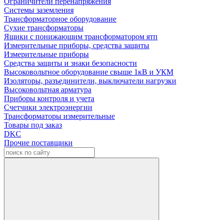
Ограничители перенапряжения
Системы заземления
Трансформаторное оборудование
Сухие трансформаторы
Ящики с понижающим трансформатором ятп
Измерительные приборы, средства защиты
Измерительные приборы
Средства защиты и знаки безопасности
Высоковольтное оборудование свыше 1кВ и УКМ
Изоляторы, разъединители, выключатели нагрузки
Высоковольтная арматура
Приборы контроля и учета
Счетчики электроэнергии
Трансформаторы измерительные
Товары под заказ
DKC
Прочие поставщики