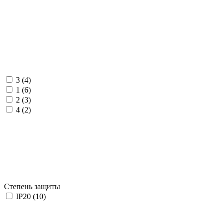
3 (
4
)
1 (
6
)
2 (
3
)
4 (
2
)
Степень защиты
IP20 (
10
)