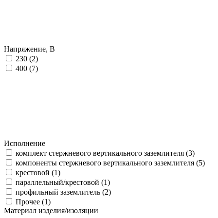
Напряжение, В
230 (
2
)
400 (
7
)
Исполнение
комплект стержневого вертикального заземлителя (
3
)
компоненты стержневого вертикального заземлителя (
5
)
крестовой (
1
)
параллельный/крестовой (
1
)
профильный заземлитель (
2
)
Прочее (
1
)
Материал изделия/изоляции