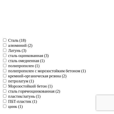
Сталь (
18
)
алюминий (
2
)
Латунь (
3
)
сталь оцинкованная (
3
)
сталь омедненная (
1
)
полипропилен (
1
)
полипропилен с морозостойким бетоном (
1
)
кремний-органическая резина (
2
)
петролатум (
1
)
Морозостойкий бетон (
1
)
сталь горячеоцинкованная (
2
)
пластик/латунь (
1
)
ПБТ-пластик (
1
)
цинк (
1
)