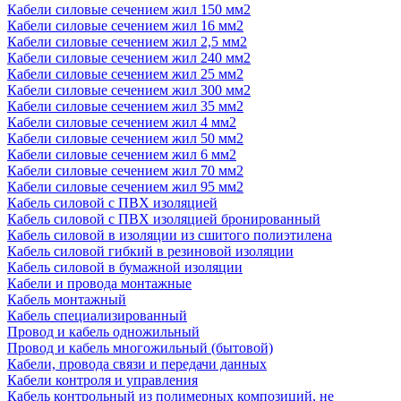
Кабели силовые сечением жил 150 мм2
Кабели силовые сечением жил 16 мм2
Кабели силовые сечением жил 2,5 мм2
Кабели силовые сечением жил 240 мм2
Кабели силовые сечением жил 25 мм2
Кабели силовые сечением жил 300 мм2
Кабели силовые сечением жил 35 мм2
Кабели силовые сечением жил 4 мм2
Кабели силовые сечением жил 50 мм2
Кабели силовые сечением жил 6 мм2
Кабели силовые сечением жил 70 мм2
Кабели силовые сечением жил 95 мм2
Кабель силовой с ПВХ изоляцией
Кабель силовой с ПВХ изоляцией бронированный
Кабель силовой в изоляции из сшитого полиэтилена
Кабель силовой гибкий в резиновой изоляции
Кабель силовой в бумажной изоляции
Кабели и провода монтажные
Кабель монтажный
Кабель специализированный
Провод и кабель одножильный
Провод и кабель многожильный (бытовой)
Кабели, провода связи и передачи данных
Кабели контроля и управления
Кабель контрольный из полимерных композиций, не