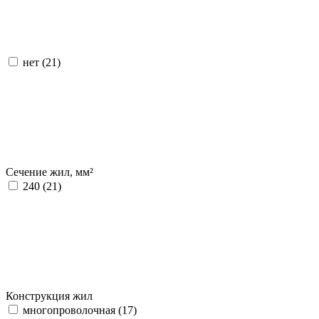
нет (
21
)
Сечение жил, мм²
240 (
21
)
Конструкция жил
многопроволочная (
17
)