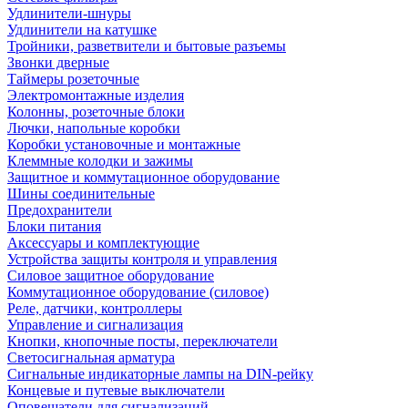
Удлинители-шнуры
Удлинители на катушке
Тройники, разветвители и бытовые разъемы
Звонки дверные
Таймеры розеточные
Электромонтажные изделия
Колонны, розеточные блоки
Лючки, напольные коробки
Коробки установочные и монтажные
Клеммные колодки и зажимы
Защитное и коммутационное оборудование
Шины соединительные
Предохранители
Блоки питания
Аксессуары и комплектующие
Устройства защиты контроля и управления
Силовое защитное оборудование
Коммутационное оборудование (силовое)
Реле, датчики, контроллеры
Управление и сигнализация
Кнопки, кнопочные посты, переключатели
Светосигнальная арматура
Сигнальные индикаторные лампы на DIN-рейку
Концевые и путевые выключатели
Оповещатели для сигнализаций