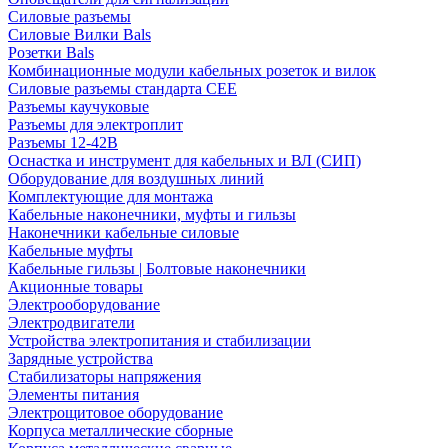
Силовые разъемы
Силовые Вилки Bals
Розетки Bals
Комбинационные модули кабельных розеток и вилок
Силовые разъемы стандарта CEE
Разъемы каучуковые
Разъемы для электроплит
Разъемы 12-42В
Оснастка и инструмент для кабельных и ВЛ (СИП)
Оборудование для воздушных линий
Комплектующие для монтажа
Кабельные наконечники, муфты и гильзы
Наконечники кабельные силовые
Кабельные муфты
Кабельные гильзы | Болтовые наконечники
Акционные товары
Электрооборудование
Электродвигатели
Устройства электропитания и стабилизации
Зарядные устройства
Стабилизаторы напряжения
Элементы питания
Электрощитовое оборудование
Корпуса металлические сборные