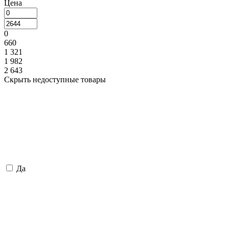
Цена
0
660
1 321
1 982
2 643
Скрыть недоступные товары
Да