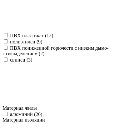
ПВХ пластикат (
12
)
полиэтилен (
9
)
ПВХ пониженной горючести с низким дымо-
газовыделением (
2
)
свинец (
3
)
Материал жилы
алюминий (
26
)
Материал изоляции