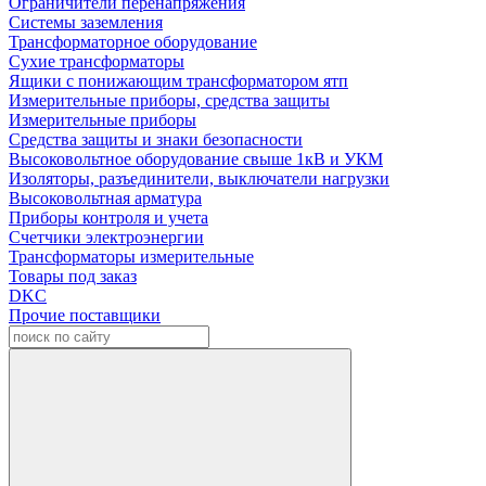
Ограничители перенапряжения
Системы заземления
Трансформаторное оборудование
Сухие трансформаторы
Ящики с понижающим трансформатором ятп
Измерительные приборы, средства защиты
Измерительные приборы
Средства защиты и знаки безопасности
Высоковольтное оборудование свыше 1кВ и УКМ
Изоляторы, разъединители, выключатели нагрузки
Высоковольтная арматура
Приборы контроля и учета
Счетчики электроэнергии
Трансформаторы измерительные
Товары под заказ
DKC
Прочие поставщики