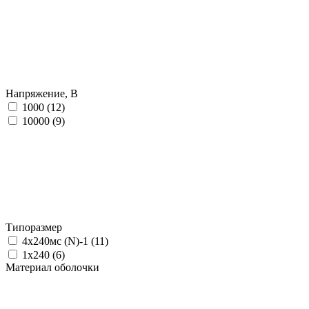
Напряжение, В
1000 (
12
)
10000 (
9
)
Типоразмер
4х240мс (N)-1 (
11
)
1х240 (
6
)
Материал оболочки