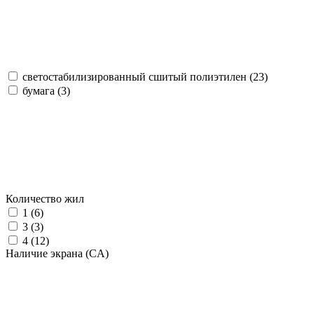
светостабилизированный сшитый полиэтилен (
23
)
бумага (
3
)
Количество жил
1 (
6
)
3 (
3
)
4 (
12
)
Наличие экрана (CA)