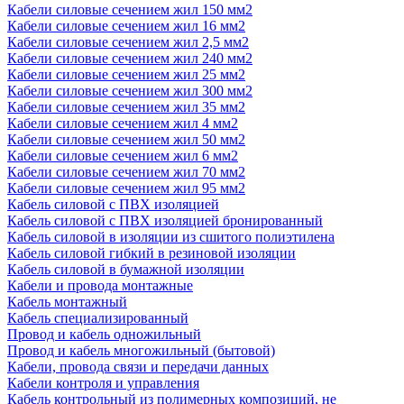
Кабели силовые сечением жил 150 мм2
Кабели силовые сечением жил 16 мм2
Кабели силовые сечением жил 2,5 мм2
Кабели силовые сечением жил 240 мм2
Кабели силовые сечением жил 25 мм2
Кабели силовые сечением жил 300 мм2
Кабели силовые сечением жил 35 мм2
Кабели силовые сечением жил 4 мм2
Кабели силовые сечением жил 50 мм2
Кабели силовые сечением жил 6 мм2
Кабели силовые сечением жил 70 мм2
Кабели силовые сечением жил 95 мм2
Кабель силовой с ПВХ изоляцией
Кабель силовой с ПВХ изоляцией бронированный
Кабель силовой в изоляции из сшитого полиэтилена
Кабель силовой гибкий в резиновой изоляции
Кабель силовой в бумажной изоляции
Кабели и провода монтажные
Кабель монтажный
Кабель специализированный
Провод и кабель одножильный
Провод и кабель многожильный (бытовой)
Кабели, провода связи и передачи данных
Кабели контроля и управления
Кабель контрольный из полимерных композиций, не