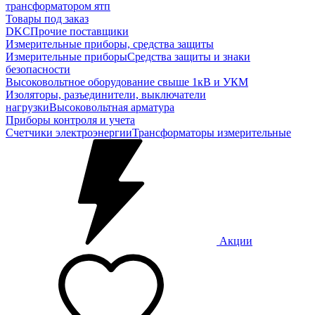
трансформатором ятп
Товары под заказ
DKC
Прочие поставщики
Измерительные приборы, средства защиты
Измерительные приборы
Средства защиты и знаки
безопасности
Высоковольтное оборудование свыше 1кВ и УКМ
Изоляторы, разъединители, выключатели
нагрузки
Высоковольтная арматура
Приборы контроля и учета
Счетчики электроэнергии
Трансформаторы измерительные
Акции