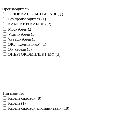
Производитель
АЛЮР КАБЕЛЬНЫЙ ЗАВОД (
1
)
Без производителя (
1
)
КАМСКИЙ КАБЕЛЬ (
2
)
Москабель (
2
)
Угличкабель (
1
)
Чувашкабель (
1
)
ЭКЗ "Кольчугино" (
1
)
Эм-кабель (
3
)
ЭНЕРГОКОМПЛЕКТ МФ (
3
)
Тип изделия
Кабель силовой (
8
)
Кабель (
1
)
Кабель силовой алюминиевый (
18
)