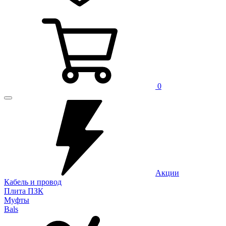
0
Акции
Кабель и провод
Плита ПЗК
Муфты
Bals