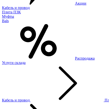
Акции
Кабель и провод
Плита ПЗК
Муфты
Bals
Распродажа
Услуги склада
Кабель и провод
П