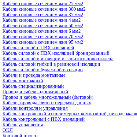
Кабели силовые сечением жил 25 мм2
Кабели силовые сечением жил 300 мм2
Кабели силовые сечением жил 35 мм2
Кабели силовые сечением жил 4 мм2
Кабели силовые сечением жил 50 мм2
Кабели силовые сечением жил 6 мм2
Кабели силовые сечением жил 70 мм2
Кабели силовые сечением жил 95 мм2
Кабель силовой с ПВХ изоляцией
Кабель силовой с ПВХ изоляцией бронированный
Кабель силовой в изоляции из сшитого полиэтилена
Кабель силовой гибкий в резиновой изоляции
Кабель силовой в бумажной изоляции
Кабели и провода монтажные
Кабель монтажный
Кабель специализированный
Провод и кабель одножильный
Провод и кабель многожильный (бытовой)
Кабели, провода связи и передачи данных
Кабели контроля и управления
Кабель контрольный из полимерных композиций, не содержащ
Кабель контрольный с ПВХ изоляцией
Кабель управления
ОКЛ
Бортовой провод