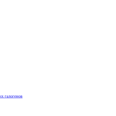
их галогенов