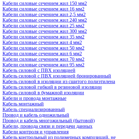
Кабели силовые сечением жил 150 мм2
Кабели силовые сечением жил 16 мм2
Кабели силовые сечением жил 2,5 мм2
Кабели силовые сечением жил 240 мм2
Кабели силовые сечением жил 25 мм2
Кабели силовые сечением жил 300 мм2
Кабели силовые сечением жил 35 мм2
Кабели силовые сечением жил 4 мм2
Кабели силовые сечением жил 50 мм2
Кабели силовые сечением жил 6 мм2
Кабели силовые сечением жил 70 мм2
Кабели силовые сечением жил 95 мм2
Кабель силовой с ПВХ изоляцией
Кабель силовой с ПВХ изоляцией бронированный
Кабель силовой в изоляции из сшитого полиэтилена
Кабель силовой гибкий в резиновой изоляции
Кабель силовой в бумажной изоляции
Кабели и провода монтажные
Кабель монтажный
Кабель специализированный
Провод и кабель одножильный
Провод и кабель многожильный (бытовой)
Кабели, провода связи и передачи данных
Кабели контроля и управления
Кабель контрольный из полимерных композиций, не