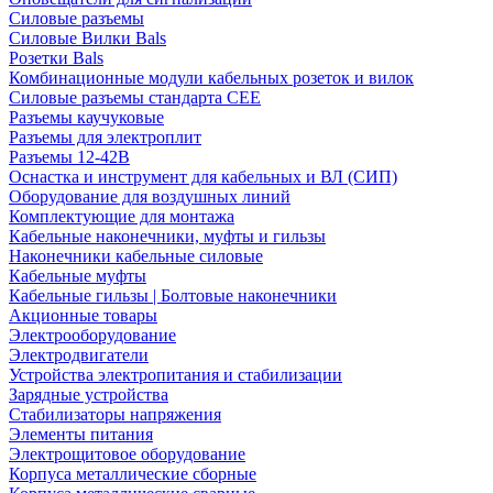
Силовые разъемы
Силовые Вилки Bals
Розетки Bals
Комбинационные модули кабельных розеток и вилок
Силовые разъемы стандарта CEE
Разъемы каучуковые
Разъемы для электроплит
Разъемы 12-42В
Оснастка и инструмент для кабельных и ВЛ (СИП)
Оборудование для воздушных линий
Комплектующие для монтажа
Кабельные наконечники, муфты и гильзы
Наконечники кабельные силовые
Кабельные муфты
Кабельные гильзы | Болтовые наконечники
Акционные товары
Электрооборудование
Электродвигатели
Устройства электропитания и стабилизации
Зарядные устройства
Стабилизаторы напряжения
Элементы питания
Электрощитовое оборудование
Корпуса металлические сборные