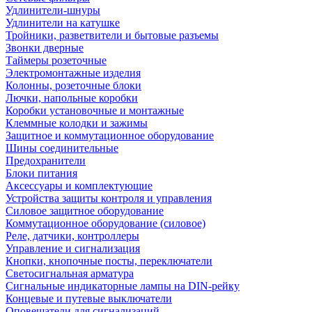
Удлинители-шнуры
Удлинители на катушке
Тройники, разветвители и бытовые разъемы
Звонки дверные
Таймеры розеточные
Электромонтажные изделия
Колонны, розеточные блоки
Лючки, напольные коробки
Коробки установочные и монтажные
Клеммные колодки и зажимы
Защитное и коммутационное оборудование
Шины соединительные
Предохранители
Блоки питания
Аксессуары и комплектующие
Устройства защиты контроля и управления
Силовое защитное оборудование
Коммутационное оборудование (силовое)
Реле, датчики, контроллеры
Управление и сигнализация
Кнопки, кнопочные посты, переключатели
Светосигнальная арматура
Сигнальные индикаторные лампы на DIN-рейку
Концевые и путевые выключатели
Оповещатели для сигнализаций