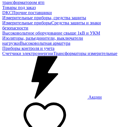
трансформатором ятп
Товары под заказ
DKC
Прочие поставщики
Измерительные приборы, средства защиты
Измерительные приборы
Средства защиты и знаки
безопасности
Высоковольтное оборудование свыше 1кВ и УКМ
Изоляторы, разъединители, выключатели
нагрузки
Высоковольтная арматура
Приборы контроля и учета
Счетчики электроэнергии
Трансформаторы измерительные
Акции