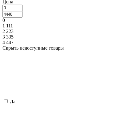
Цена
0
1 111
2 223
3 335
4 447
Скрыть недоступные товары
Да