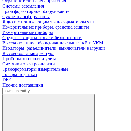
Ограничители перенапряжения
Системы заземления
Трансформаторное оборудование
Сухие трансформаторы
Ящики с понижающим трансформатором ятп
Измерительные приборы, средства защиты
Измерительные приборы
Средства защиты и знаки безопасности
Высоковольтное оборудование свыше 1кВ и УКМ
Изоляторы, разъединители, выключатели нагрузки
Высоковольтная арматура
Приборы контроля и учета
Счетчики электроэнергии
Трансформаторы измерительные
Товары под заказ
DKC
Прочие поставщики