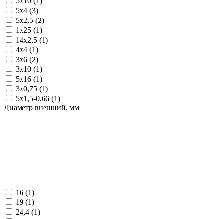
5х10 (
1
)
5х4 (
3
)
5х2,5 (
2
)
1х25 (
1
)
14х2,5 (
1
)
4х4 (
1
)
3х6 (
2
)
3х10 (
1
)
5х16 (
1
)
3х0,75 (
1
)
5х1,5-0,66 (
1
)
Диаметр внешний, мм
16 (
1
)
19 (
1
)
24,4 (
1
)