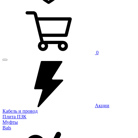
0
Акции
Кабель и провод
Плита ПЗК
Муфты
Bals