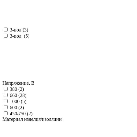
3-пол (
3
)
3-пол. (
5
)
Напряжение, В
380 (
2
)
660 (
28
)
1000 (
5
)
600 (
2
)
450/750 (
2
)
Материал изделия/изоляции