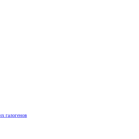
их галогенов