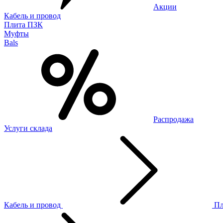
Акции
Кабель и провод
Плита ПЗК
Муфты
Bals
Распродажа
Услуги склада
Кабель и провод
П