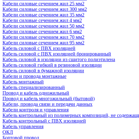
Кабели силовые сечением жил 25 мм2
Кабели силовые сечением жил 300 мм2
Кабели силовые сечением жил 35 мм2
Кабели силовые сечением жил 4 мм2
Кабели силовые сечением жил 50 мм2
Кабели силовые сечением жил 6 мм2
Кабели силовые сечением жил 70 мм2
Кабели силовые сечением жил 95 мм2
Кабель силовой с ПВХ изоляцией
Кабель силовой с ПВХ изоляцией бронированный
Кабель силовой в изоляции из сшитого полиэтилена
Кабель силовой гибкий в резиновой изоляции
Кабель силовой в бумажной изоляции
Кабели и провода монтажные
Кабель монтажный
Кабель специализированный
Провод и кабель одножильный
Провод и кабель многожильный (бытовой)
Кабели, провода связи и передачи данных
Кабели контроля и управления
Кабель контрольный из полимерных композиций, не содержащ
Кабель контрольный с ПВХ изоляцией
Кабель управления
ОКЛ
Бортовой провод