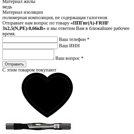
Материал жилы
медь
Материал изоляции
полимерная композиция, не содержащая галогенов
Отправьте нам вопрос по товару
«ППГнг(А)-FRHF
3х2,5(N,PE)-0,66кВ»
и мы ответим Вам в ближайшее рабочее
время.
Ваш телефон
*
Ваш ИНН
Ваш вопрос
*
Отправить
С этим товаром покупают