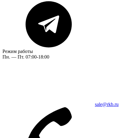
Режим работы
Пн. — Пт. 07:00-18:00
sale@rkb.ru