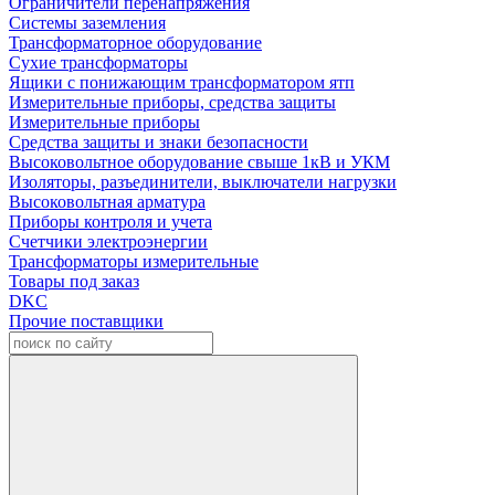
Ограничители перенапряжения
Системы заземления
Трансформаторное оборудование
Сухие трансформаторы
Ящики с понижающим трансформатором ятп
Измерительные приборы, средства защиты
Измерительные приборы
Средства защиты и знаки безопасности
Высоковольтное оборудование свыше 1кВ и УКМ
Изоляторы, разъединители, выключатели нагрузки
Высоковольтная арматура
Приборы контроля и учета
Счетчики электроэнергии
Трансформаторы измерительные
Товары под заказ
DKC
Прочие поставщики