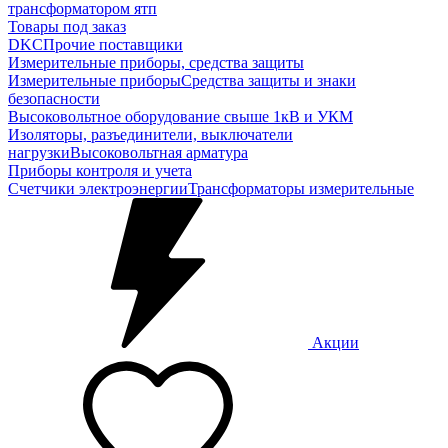
трансформатором ятп
Товары под заказ
DKC
Прочие поставщики
Измерительные приборы, средства защиты
Измерительные приборы
Средства защиты и знаки
безопасности
Высоковольтное оборудование свыше 1кВ и УКМ
Изоляторы, разъединители, выключатели
нагрузки
Высоковольтная арматура
Приборы контроля и учета
Счетчики электроэнергии
Трансформаторы измерительные
Акции