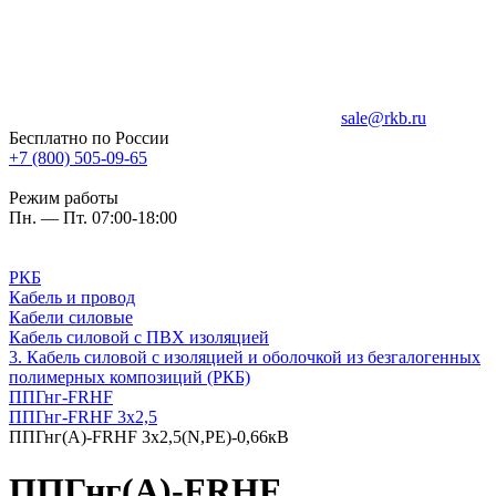
sale@rkb.ru
Бесплатно по России
+7 (800) 505-09-65
Режим работы
Пн. — Пт. 07:00-18:00
РКБ
Кабель и провод
Кабели силовые
Кабель силовой с ПВХ изоляцией
3. Кабель силовой с изоляцией и оболочкой из безгалогенных
полимерных композиций (РКБ)
ППГнг-FRHF
ППГнг-FRHF 3х2,5
ППГнг(А)-FRHF 3х2,5(N,PE)-0,66кВ
ППГнг(А)-FRHF