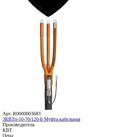
Арт. R0000003683
3КВТп-10-70/120-Б Муфта кабельная
Производитель
КВТ
Цена