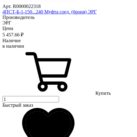
Арт. R0000022318
4ПСТ-Б-1-150...240 Муфта соед. (броня) ЭРГ
Производитель
ЭРГ
Цена
5 457
.66
₽
Наличие
в наличии
Купить
Быстрый заказ