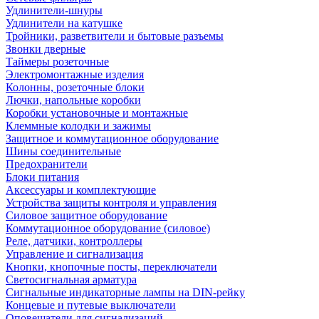
Удлинители-шнуры
Удлинители на катушке
Тройники, разветвители и бытовые разъемы
Звонки дверные
Таймеры розеточные
Электромонтажные изделия
Колонны, розеточные блоки
Лючки, напольные коробки
Коробки установочные и монтажные
Клеммные колодки и зажимы
Защитное и коммутационное оборудование
Шины соединительные
Предохранители
Блоки питания
Аксессуары и комплектующие
Устройства защиты контроля и управления
Силовое защитное оборудование
Коммутационное оборудование (силовое)
Реле, датчики, контроллеры
Управление и сигнализация
Кнопки, кнопочные посты, переключатели
Светосигнальная арматура
Сигнальные индикаторные лампы на DIN-рейку
Концевые и путевые выключатели
Оповещатели для сигнализаций