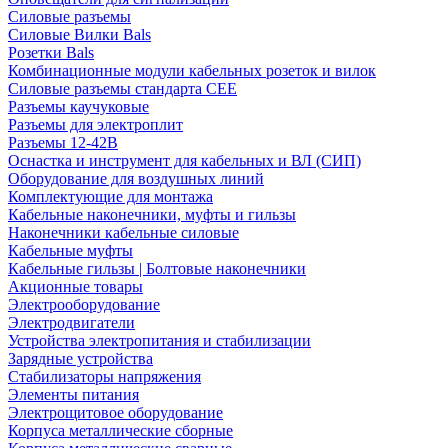
Силовые разъемы
Силовые Вилки Bals
Розетки Bals
Комбинационные модули кабельных розеток и вилок
Силовые разъемы стандарта CEE
Разъемы каучуковые
Разъемы для электроплит
Разъемы 12-42В
Оснастка и инструмент для кабельных и ВЛ (СИП)
Оборудование для воздушных линий
Комплектующие для монтажа
Кабельные наконечники, муфты и гильзы
Наконечники кабельные силовые
Кабельные муфты
Кабельные гильзы | Болтовые наконечники
Акционные товары
Электрооборудование
Электродвигатели
Устройства электропитания и стабилизации
Зарядные устройства
Стабилизаторы напряжения
Элементы питания
Электрощитовое оборудование
Корпуса металлические сборные