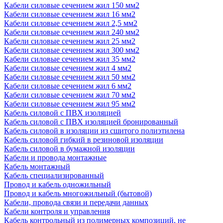
Кабели силовые сечением жил 150 мм2
Кабели силовые сечением жил 16 мм2
Кабели силовые сечением жил 2,5 мм2
Кабели силовые сечением жил 240 мм2
Кабели силовые сечением жил 25 мм2
Кабели силовые сечением жил 300 мм2
Кабели силовые сечением жил 35 мм2
Кабели силовые сечением жил 4 мм2
Кабели силовые сечением жил 50 мм2
Кабели силовые сечением жил 6 мм2
Кабели силовые сечением жил 70 мм2
Кабели силовые сечением жил 95 мм2
Кабель силовой с ПВХ изоляцией
Кабель силовой с ПВХ изоляцией бронированный
Кабель силовой в изоляции из сшитого полиэтилена
Кабель силовой гибкий в резиновой изоляции
Кабель силовой в бумажной изоляции
Кабели и провода монтажные
Кабель монтажный
Кабель специализированный
Провод и кабель одножильный
Провод и кабель многожильный (бытовой)
Кабели, провода связи и передачи данных
Кабели контроля и управления
Кабель контрольный из полимерных композиций, не