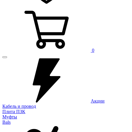
0
Акции
Кабель и провод
Плита ПЗК
Муфты
Bals