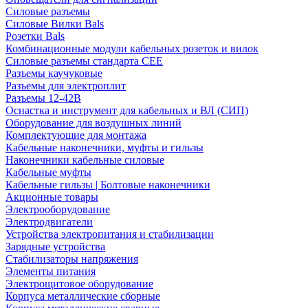
Силовые разъемы
Силовые Вилки Bals
Розетки Bals
Комбинационные модули кабельных розеток и вилок
Силовые разъемы стандарта CEE
Разъемы каучуковые
Разъемы для электроплит
Разъемы 12-42В
Оснастка и инструмент для кабельных и ВЛ (СИП)
Оборудование для воздушных линий
Комплектующие для монтажа
Кабельные наконечники, муфты и гильзы
Наконечники кабельные силовые
Кабельные муфты
Кабельные гильзы | Болтовые наконечники
Акционные товары
Электрооборудование
Электродвигатели
Устройства электропитания и стабилизации
Зарядные устройства
Стабилизаторы напряжения
Элементы питания
Электрощитовое оборудование
Корпуса металлические сборные