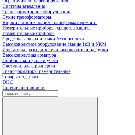
Ограничители перенапряжения
Системы заземления
Трансформаторное оборудование
Сухие трансформаторы
Ящики с понижающим трансформатором ятп
Измерительные приборы, средства защиты
Измерительные приборы
Средства защиты и знаки безопасности
Высоковольтное оборудование свыше 1кВ и УКМ
Изоляторы, разъединители, выключатели нагрузки
Высоковольтная арматура
Приборы контроля и учета
Счетчики электроэнергии
Трансформаторы измерительные
Товары под заказ
DKC
Прочие поставщики