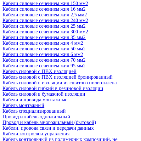
Кабели силовые сечением жил 150 мм2
Кабели силовые сечением жил 16 мм2
Кабели силовые сечением жил 2,5 мм2
Кабели силовые сечением жил 240 мм2
Кабели силовые сечением жил 25 мм2
Кабели силовые сечением жил 300 мм2
Кабели силовые сечением жил 35 мм2
Кабели силовые сечением жил 4 мм2
Кабели силовые сечением жил 50 мм2
Кабели силовые сечением жил 6 мм2
Кабели силовые сечением жил 70 мм2
Кабели силовые сечением жил 95 мм2
Кабель силовой с ПВХ изоляцией
Кабель силовой с ПВХ изоляцией бронированный
Кабель силовой в изоляции из сшитого полиэтилена
Кабель силовой гибкий в резиновой изоляции
Кабель силовой в бумажной изоляции
Кабели и провода монтажные
Кабель монтажный
Кабель специализированный
Провод и кабель одножильный
Провод и кабель многожильный (бытовой)
Кабели, провода связи и передачи данных
Кабели контроля и управления
Кабель контрольный из полимерных композиций, не