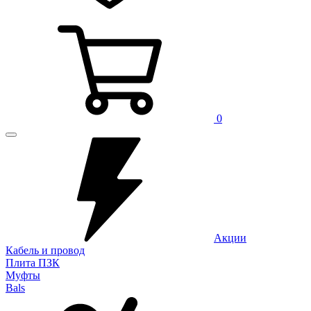
0
Акции
Кабель и провод
Плита ПЗК
Муфты
Bals