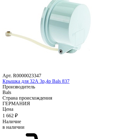
Арт. R0000023347
Крышка для 32А 3р,4р Bals 837
Производитель
Bals
Страна происхождения
ГЕРМАНИЯ
Цена
1 662
₽
Наличие
в наличии