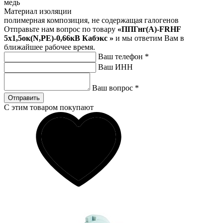
медь
Материал изоляции
полимерная композиция, не содержащая галогенов
Отправьте нам вопрос по товару
«ППГнг(А)-FRHF
5х1,5ок(N,PE)-0,66кВ Кабэкс »
и мы ответим Вам в
ближайшее рабочее время.
Ваш телефон
*
Ваш ИНН
Ваш вопрос
*
Отправить
С этим товаром покупают