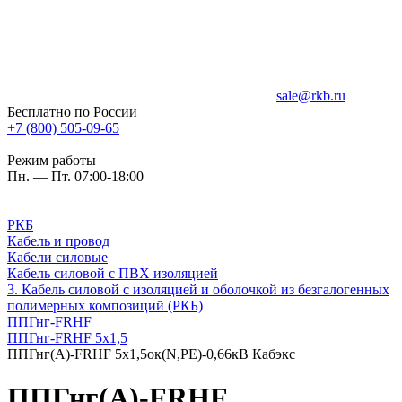
sale@rkb.ru
Бесплатно по России
+7 (800) 505-09-65
Режим работы
Пн. — Пт. 07:00-18:00
РКБ
Кабель и провод
Кабели силовые
Кабель силовой с ПВХ изоляцией
3. Кабель силовой с изоляцией и оболочкой из безгалогенных
полимерных композиций (РКБ)
ППГнг-FRHF
ППГнг-FRHF 5х1,5
ППГнг(А)-FRHF 5х1,5ок(N,PE)-0,66кВ Кабэкс
ППГнг(А)-FRHF