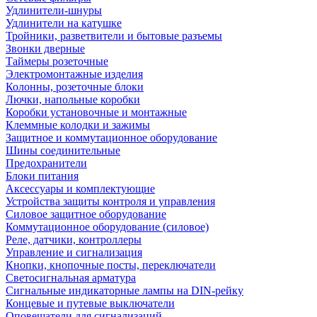
Удлинители-шнуры
Удлинители на катушке
Тройники, разветвители и бытовые разъемы
Звонки дверные
Таймеры розеточные
Электромонтажные изделия
Колонны, розеточные блоки
Лючки, напольные коробки
Коробки установочные и монтажные
Клеммные колодки и зажимы
Защитное и коммутационное оборудование
Шины соединительные
Предохранители
Блоки питания
Аксессуары и комплектующие
Устройства защиты контроля и управления
Силовое защитное оборудование
Коммутационное оборудование (силовое)
Реле, датчики, контроллеры
Управление и сигнализация
Кнопки, кнопочные посты, переключатели
Светосигнальная арматура
Сигнальные индикаторные лампы на DIN-рейку
Концевые и путевые выключатели
Оповещатели для сигнализаций