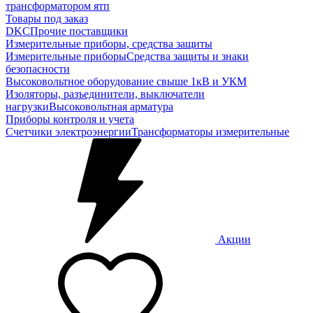
трансформатором ятп
Товары под заказ
DKC
Прочие поставщики
Измерительные приборы, средства защиты
Измерительные приборы
Средства защиты и знаки
безопасности
Высоковольтное оборудование свыше 1кВ и УКМ
Изоляторы, разъединители, выключатели
нагрузки
Высоковольтная арматура
Приборы контроля и учета
Счетчики электроэнергии
Трансформаторы измерительные
Акции