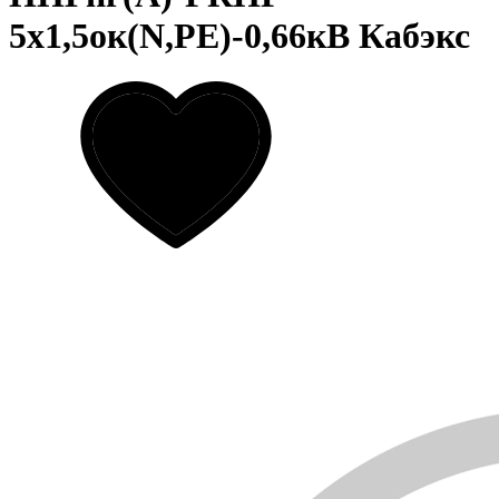
5х1,5ок(N,PE)-0,66кВ Кабэкс