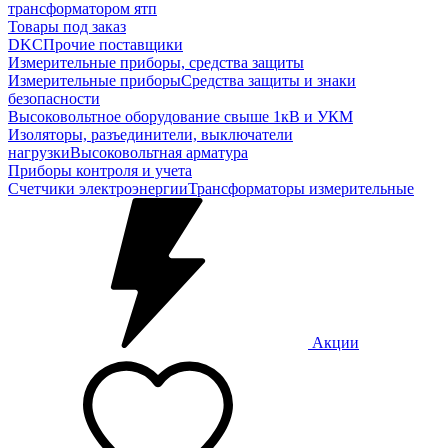
трансформатором ятп
Товары под заказ
DKC
Прочие поставщики
Измерительные приборы, средства защиты
Измерительные приборы
Средства защиты и знаки
безопасности
Высоковольтное оборудование свыше 1кВ и УКМ
Изоляторы, разъединители, выключатели
нагрузки
Высоковольтная арматура
Приборы контроля и учета
Счетчики электроэнергии
Трансформаторы измерительные
Акции