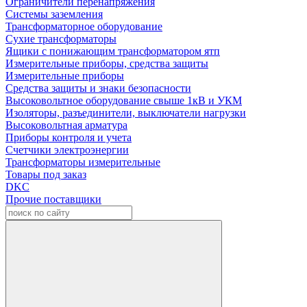
Ограничители перенапряжения
Системы заземления
Трансформаторное оборудование
Сухие трансформаторы
Ящики с понижающим трансформатором ятп
Измерительные приборы, средства защиты
Измерительные приборы
Средства защиты и знаки безопасности
Высоковольтное оборудование свыше 1кВ и УКМ
Изоляторы, разъединители, выключатели нагрузки
Высоковольтная арматура
Приборы контроля и учета
Счетчики электроэнергии
Трансформаторы измерительные
Товары под заказ
DKC
Прочие поставщики