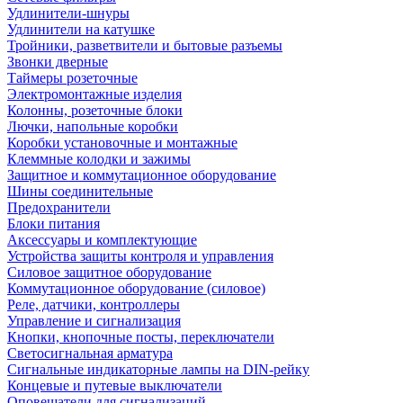
Удлинители-шнуры
Удлинители на катушке
Тройники, разветвители и бытовые разъемы
Звонки дверные
Таймеры розеточные
Электромонтажные изделия
Колонны, розеточные блоки
Лючки, напольные коробки
Коробки установочные и монтажные
Клеммные колодки и зажимы
Защитное и коммутационное оборудование
Шины соединительные
Предохранители
Блоки питания
Аксессуары и комплектующие
Устройства защиты контроля и управления
Силовое защитное оборудование
Коммутационное оборудование (силовое)
Реле, датчики, контроллеры
Управление и сигнализация
Кнопки, кнопочные посты, переключатели
Светосигнальная арматура
Сигнальные индикаторные лампы на DIN-рейку
Концевые и путевые выключатели
Оповещатели для сигнализаций