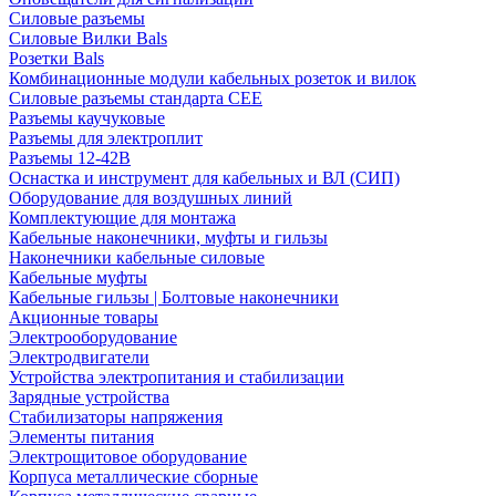
Силовые разъемы
Силовые Вилки Bals
Розетки Bals
Комбинационные модули кабельных розеток и вилок
Силовые разъемы стандарта CEE
Разъемы каучуковые
Разъемы для электроплит
Разъемы 12-42В
Оснастка и инструмент для кабельных и ВЛ (СИП)
Оборудование для воздушных линий
Комплектующие для монтажа
Кабельные наконечники, муфты и гильзы
Наконечники кабельные силовые
Кабельные муфты
Кабельные гильзы | Болтовые наконечники
Акционные товары
Электрооборудование
Электродвигатели
Устройства электропитания и стабилизации
Зарядные устройства
Стабилизаторы напряжения
Элементы питания
Электрощитовое оборудование
Корпуса металлические сборные