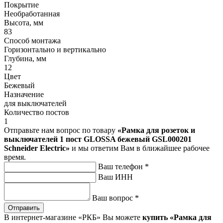
Покрытие
Необработанная
Высота, мм
83
Способ монтажа
Горизонтально и вертикально
Глубина, мм
12
Цвет
Бежевый
Назначение
для выключателей
Количество постов
1
Отправьте нам вопрос по товару
«Рамка для розеток и
выключателей 1 пост GLOSSA бежевый GSL000201
Schneider Electric»
и мы ответим Вам в ближайшее рабочее
время.
Ваш телефон
*
Ваш ИНН
Ваш вопрос
*
Отправить
В интернет-магазине «РКБ» Вы можете
купить «Рамка для