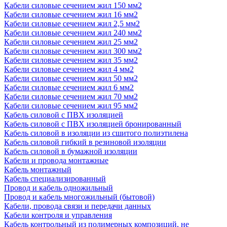
Кабели силовые сечением жил 150 мм2
Кабели силовые сечением жил 16 мм2
Кабели силовые сечением жил 2,5 мм2
Кабели силовые сечением жил 240 мм2
Кабели силовые сечением жил 25 мм2
Кабели силовые сечением жил 300 мм2
Кабели силовые сечением жил 35 мм2
Кабели силовые сечением жил 4 мм2
Кабели силовые сечением жил 50 мм2
Кабели силовые сечением жил 6 мм2
Кабели силовые сечением жил 70 мм2
Кабели силовые сечением жил 95 мм2
Кабель силовой с ПВХ изоляцией
Кабель силовой с ПВХ изоляцией бронированный
Кабель силовой в изоляции из сшитого полиэтилена
Кабель силовой гибкий в резиновой изоляции
Кабель силовой в бумажной изоляции
Кабели и провода монтажные
Кабель монтажный
Кабель специализированный
Провод и кабель одножильный
Провод и кабель многожильный (бытовой)
Кабели, провода связи и передачи данных
Кабели контроля и управления
Кабель контрольный из полимерных композиций, не