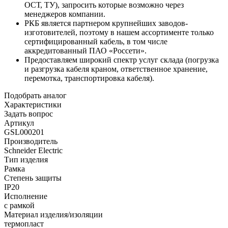
ОСТ, ТУ), запросить которые возможно через
менеджеров компании.
РКБ является партнером крупнейших заводов-
изготовителей, поэтому в нашем ассортименте только
сертифицированный кабель, в том числе
аккредитованный ПАО «Россети».
Предоставляем широкий спектр услуг склада (погрузка
и разгрузка кабеля краном, ответственное хранение,
перемотка, транспортировка кабеля).
Подобрать аналог
Характеристики
Задать вопрос
Артикул
GSL000201
Производитель
Schneider Electric
Тип изделия
Рамка
Степень защиты
IP20
Исполнение
с рамкой
Материал изделия/изоляции
термопласт