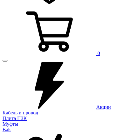
0
Акции
Кабель и провод
Плита ПЗК
Муфты
Bals