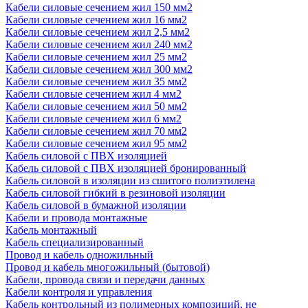
Кабели силовые сечением жил 150 мм2
Кабели силовые сечением жил 16 мм2
Кабели силовые сечением жил 2,5 мм2
Кабели силовые сечением жил 240 мм2
Кабели силовые сечением жил 25 мм2
Кабели силовые сечением жил 300 мм2
Кабели силовые сечением жил 35 мм2
Кабели силовые сечением жил 4 мм2
Кабели силовые сечением жил 50 мм2
Кабели силовые сечением жил 6 мм2
Кабели силовые сечением жил 70 мм2
Кабели силовые сечением жил 95 мм2
Кабель силовой с ПВХ изоляцией
Кабель силовой с ПВХ изоляцией бронированный
Кабель силовой в изоляции из сшитого полиэтилена
Кабель силовой гибкий в резиновой изоляции
Кабель силовой в бумажной изоляции
Кабели и провода монтажные
Кабель монтажный
Кабель специализированный
Провод и кабель одножильный
Провод и кабель многожильный (бытовой)
Кабели, провода связи и передачи данных
Кабели контроля и управления
Кабель контрольный из полимерных композиций, не