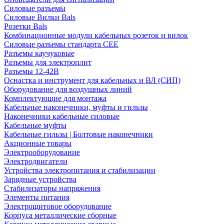
Силовые разъемы
Силовые Вилки Bals
Розетки Bals
Комбинационные модули кабельных розеток и вилок
Силовые разъемы стандарта CEE
Разъемы каучуковые
Разъемы для электроплит
Разъемы 12-42В
Оснастка и инструмент для кабельных и ВЛ (СИП)
Оборудование для воздушных линий
Комплектующие для монтажа
Кабельные наконечники, муфты и гильзы
Наконечники кабельные силовые
Кабельные муфты
Кабельные гильзы | Болтовые наконечники
Акционные товары
Электрооборудование
Электродвигатели
Устройства электропитания и стабилизации
Зарядные устройства
Стабилизаторы напряжения
Элементы питания
Электрощитовое оборудование
Корпуса металлические сборные