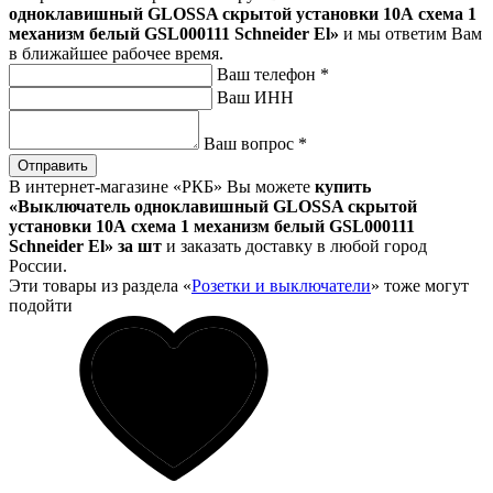
одноклавишный GLOSSA скрытой установки 10А схема 1
механизм белый GSL000111 Schneider El»
и мы ответим Вам
в ближайшее рабочее время.
Ваш телефон
*
Ваш ИНН
Ваш вопрос
*
Отправить
В интернет-магазине «РКБ» Вы можете
купить
«Выключатель одноклавишный GLOSSA скрытой
установки 10А схема 1 механизм белый GSL000111
Schneider El» за шт
и заказать доставку в любой город
России.
Эти товары из раздела «
Розетки и выключатели
» тоже могут
подойти