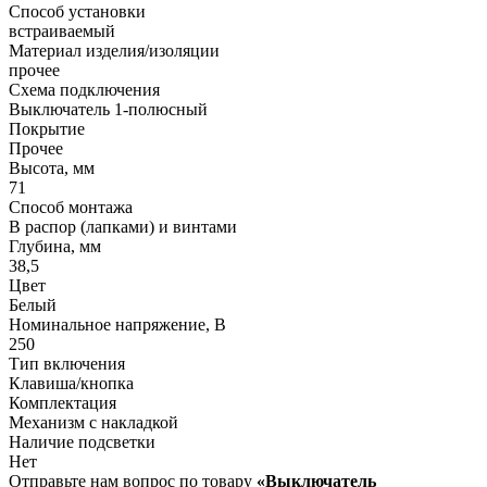
Способ установки
встраиваемый
Материал изделия/изоляции
прочее
Схема подключения
Выключатель 1-полюсный
Покрытие
Прочее
Высота, мм
71
Способ монтажа
В распор (лапками) и винтами
Глубина, мм
38,5
Цвет
Белый
Номинальное напряжение, В
250
Тип включения
Клавиша/кнопка
Комплектация
Механизм с накладкой
Наличие подсветки
Нет
Отправьте нам вопрос по товару
«Выключатель