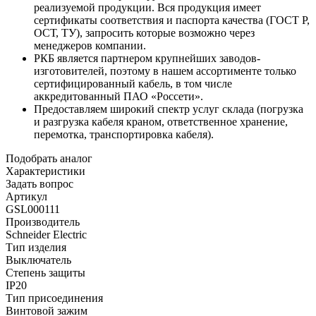
реализуемой продукции. Вся продукция имеет
сертификаты соответствия и паспорта качества (ГОСТ Р,
ОСТ, ТУ), запросить которые возможно через
менеджеров компании.
РКБ является партнером крупнейших заводов-
изготовителей, поэтому в нашем ассортименте только
сертифицированный кабель, в том числе
аккредитованный ПАО «Россети».
Предоставляем широкий спектр услуг склада (погрузка
и разгрузка кабеля краном, ответственное хранение,
перемотка, транспортировка кабеля).
Подобрать аналог
Характеристики
Задать вопрос
Артикул
GSL000111
Производитель
Schneider Electric
Тип изделия
Выключатель
Степень защиты
IP20
Тип присоединения
Винтовой зажим