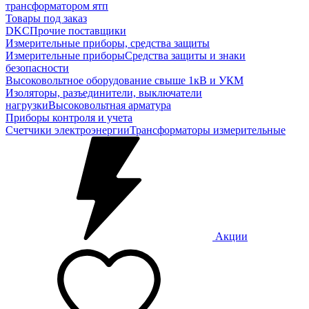
трансформатором ятп
Товары под заказ
DKC
Прочие поставщики
Измерительные приборы, средства защиты
Измерительные приборы
Средства защиты и знаки
безопасности
Высоковольтное оборудование свыше 1кВ и УКМ
Изоляторы, разъединители, выключатели
нагрузки
Высоковольтная арматура
Приборы контроля и учета
Счетчики электроэнергии
Трансформаторы измерительные
Акции