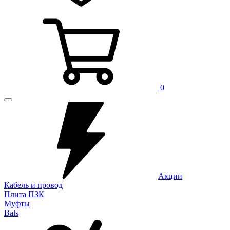
0
Акции
Кабель и провод
Плита ПЗК
Муфты
Bals