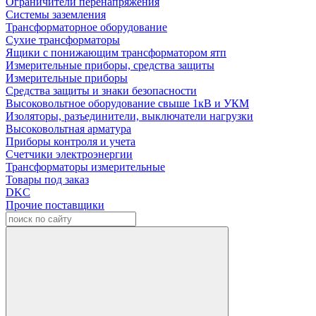
Ограничители перенапряжения
Системы заземления
Трансформаторное оборудование
Сухие трансформаторы
Ящики с понижающим трансформатором ятп
Измерительные приборы, средства защиты
Измерительные приборы
Средства защиты и знаки безопасности
Высоковольтное оборудование свыше 1кВ и УКМ
Изоляторы, разъединители, выключатели нагрузки
Высоковольтная арматура
Приборы контроля и учета
Счетчики электроэнергии
Трансформаторы измерительные
Товары под заказ
DKC
Прочие поставщики