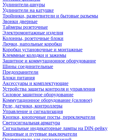
Удлинители-шнуры
Удлинители на катушке
Тройники, разветвители и бытовые разъемы
Звонки дверные
Таймеры розеточные
Электромонтажные изделия
Колонны, розеточные блоки
Лючки, напольные коробки
Коробки установочные и монтажные
Клеммные колодки и зажимы
Защитное и коммутационное оборудование
Шины соединительные
Предохранители
Блоки питания
Аксессуары и комплектующие
Устройства защиты контроля и управления
Силовое защитное оборудование
Коммутационное оборудование (силовое)
Реле, датчики, контроллеры
Управление и сигнализация
Кнопки, кнопочные посты, переключатели
Светосигнальная арматура
Сигнальные индикаторные лампы на DIN-рейку
Концевые и путевые выключатели
Оповещатели для сигнализаций