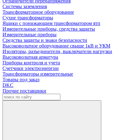
Ограничители перенапряжения
Системы заземления
Трансформаторное оборудование
Сухие трансформаторы
Ящики с понижающим трансформатором ятп
Измерительные приборы, средства защиты
Измерительные приборы
Средства защиты и знаки безопасности
Высоковольтное оборудование свыше 1кВ и УКМ
Изоляторы, разъединители, выключатели нагрузки
Высоковольтная арматура
Приборы контроля и учета
Счетчики электроэнергии
Трансформаторы измерительные
Товары под заказ
DKC
Прочие поставщики