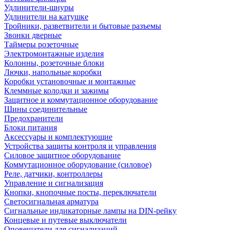
Удлинители-шнуры
Удлинители на катушке
Тройники, разветвители и бытовые разъемы
Звонки дверные
Таймеры розеточные
Электромонтажные изделия
Колонны, розеточные блоки
Лючки, напольные коробки
Коробки установочные и монтажные
Клеммные колодки и зажимы
Защитное и коммутационное оборудование
Шины соединительные
Предохранители
Блоки питания
Аксессуары и комплектующие
Устройства защиты контроля и управления
Силовое защитное оборудование
Коммутационное оборудование (силовое)
Реле, датчики, контроллеры
Управление и сигнализация
Кнопки, кнопочные посты, переключатели
Светосигнальная арматура
Сигнальные индикаторные лампы на DIN-рейку
Концевые и путевые выключатели
Оповещатели для сигнализаций