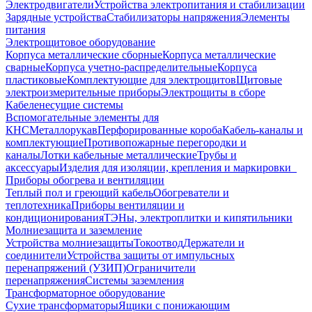
Электродвигатели
Устройства электропитания и стабилизации
Зарядные устройства
Стабилизаторы напряжения
Элементы
питания
Электрощитовое оборудование
Корпуса металлические сборные
Корпуса металлические
сварные
Корпуса учетно-распределительные
Корпуса
пластиковые
Комплектующие для электрощитов
Щитовые
электроизмерительные приборы
Электрощиты в сборе
Кабеленесущие системы
Вспомогательные элементы для
КНС
Металлорукав
Перфорированные короба
Кабель-каналы и
комплектующие
Противопожарные перегородки и
каналы
Лотки кабельные металлические
Трубы и
аксессуары
Изделия для изоляции, крепления и маркировки
Приборы обогрева и вентиляции
Теплый пол и греющий кабель
Обогреватели и
теплотехника
Приборы вентиляции и
кондиционирования
ТЭНы, электроплитки и кипятильники
Молниезащита и заземление
Устройства молниезащиты
Токоотвод
Держатели и
соединители
Устройства защиты от импульсных
перенапряжений (УЗИП)
Ограничители
перенапряжения
Системы заземления
Трансформаторное оборудование
Сухие трансформаторы
Ящики с понижающим