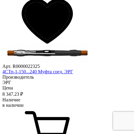
Арт. R0000022325
4СТп-1-150...240 Муфта соед. ЭРГ
Производитель
ЭРГ
Цена
8 347
.23
₽
Наличие
в наличии