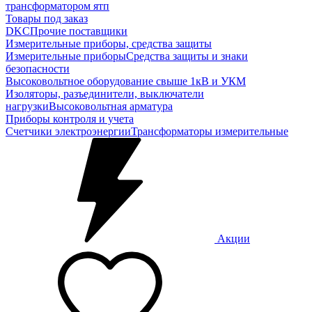
трансформатором ятп
Товары под заказ
DKC
Прочие поставщики
Измерительные приборы, средства защиты
Измерительные приборы
Средства защиты и знаки
безопасности
Высоковольтное оборудование свыше 1кВ и УКМ
Изоляторы, разъединители, выключатели
нагрузки
Высоковольтная арматура
Приборы контроля и учета
Счетчики электроэнергии
Трансформаторы измерительные
Акции