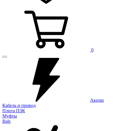
0
Акции
Кабель и провод
Плита ПЗК
Муфты
Bals