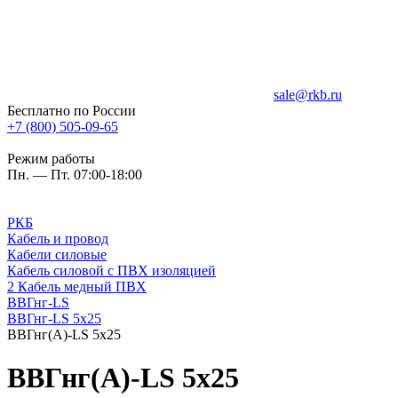
sale@rkb.ru
Бесплатно по России
+7 (800) 505-09-65
Режим работы
Пн. — Пт. 07:00-18:00
РКБ
Кабель и провод
Кабели силовые
Кабель силовой с ПВХ изоляцией
2 Кабель медный ПВХ
ВВГнг-LS
ВВГнг-LS 5х25
ВВГнг(А)-LS 5х25
ВВГнг(А)-LS 5х25