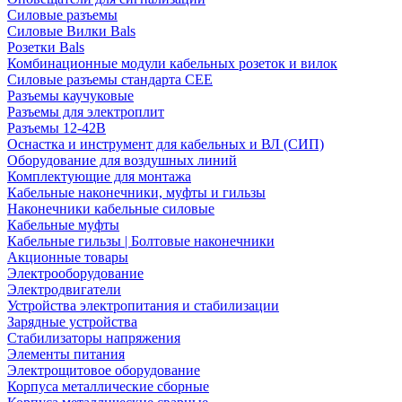
Силовые разъемы
Силовые Вилки Bals
Розетки Bals
Комбинационные модули кабельных розеток и вилок
Силовые разъемы стандарта CEE
Разъемы каучуковые
Разъемы для электроплит
Разъемы 12-42В
Оснастка и инструмент для кабельных и ВЛ (СИП)
Оборудование для воздушных линий
Комплектующие для монтажа
Кабельные наконечники, муфты и гильзы
Наконечники кабельные силовые
Кабельные муфты
Кабельные гильзы | Болтовые наконечники
Акционные товары
Электрооборудование
Электродвигатели
Устройства электропитания и стабилизации
Зарядные устройства
Стабилизаторы напряжения
Элементы питания
Электрощитовое оборудование
Корпуса металлические сборные