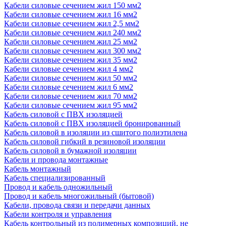
Кабели силовые сечением жил 150 мм2
Кабели силовые сечением жил 16 мм2
Кабели силовые сечением жил 2,5 мм2
Кабели силовые сечением жил 240 мм2
Кабели силовые сечением жил 25 мм2
Кабели силовые сечением жил 300 мм2
Кабели силовые сечением жил 35 мм2
Кабели силовые сечением жил 4 мм2
Кабели силовые сечением жил 50 мм2
Кабели силовые сечением жил 6 мм2
Кабели силовые сечением жил 70 мм2
Кабели силовые сечением жил 95 мм2
Кабель силовой с ПВХ изоляцией
Кабель силовой с ПВХ изоляцией бронированный
Кабель силовой в изоляции из сшитого полиэтилена
Кабель силовой гибкий в резиновой изоляции
Кабель силовой в бумажной изоляции
Кабели и провода монтажные
Кабель монтажный
Кабель специализированный
Провод и кабель одножильный
Провод и кабель многожильный (бытовой)
Кабели, провода связи и передачи данных
Кабели контроля и управления
Кабель контрольный из полимерных композиций, не