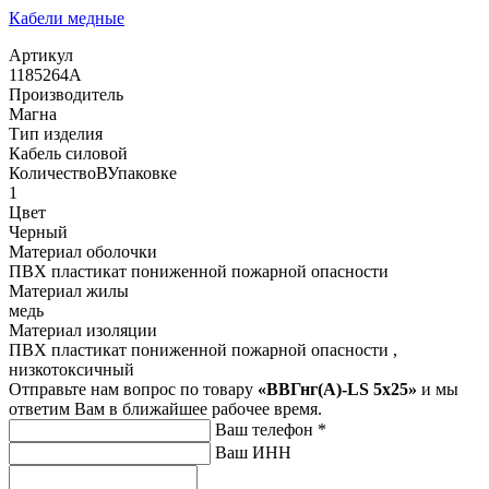
Кабели медные
Артикул
1185264А
Производитель
Магна
Тип изделия
Кабель силовой
КоличествоВУпаковке
1
Цвет
Черный
Материал оболочки
ПВХ пластикат пониженной пожарной опасности
Материал жилы
медь
Материал изоляции
ПВХ пластикат пониженной пожарной опасности ,
низкотоксичный
Отправьте нам вопрос по товару
«ВВГнг(А)-LS 5х25»
и мы
ответим Вам в ближайшее рабочее время.
Ваш телефон
*
Ваш ИНН