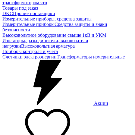
трансформатором ятп
Товары под заказ
DKC
Прочие поставщики
Измерительные приборы, средства защиты
Измерительные приборы
Средства защиты и знаки
безопасности
Высоковольтное оборудование свыше 1кВ и УКМ
Изоляторы, разъединители, выключатели
нагрузки
Высоковольтная арматура
Приборы контроля и учета
Счетчики электроэнергии
Трансформаторы измерительные
Акции