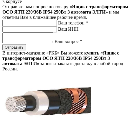
в корпусе
Отправьте нам вопрос по товару
«Ящик с трансформатором
ОСО ЯТП 220/36В IP54 250Вт 3 автомата ЭЛТИ»
и мы
ответим Вам в ближайшее рабочее время.
Ваш телефон
*
Ваш ИНН
Ваш вопрос
*
Отправить
В интернет-магазине «РКБ» Вы можете
купить «Ящик с
трансформатором ОСО ЯТП 220/36В IP54 250Вт 3
автомата ЭЛТИ» за шт
и заказать доставку в любой город
России.