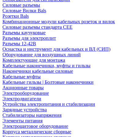
Силовые разъемы
Силовые Вилки Bals
Розетки Bals
Комбинационные модули кабельных розеток и вилок
Силовые разъемы стандарта CEE
Разъемы каучуковые
Разъемы для электроплит
Разъемы 12-42В
Оснастка и инструмент для кабельных и ВЛ (СИП)
Оборудование для воздушных линий
Комплектующие для монтажа
Кабельные наконечники, муфты и гильзы
Наконечники кабельные силовые
Кабельные муфты
Кабельные гильзы | Болтовые наконечники
Акционные товары
Электрооборудование
Электродвигатели
Устройства электропитания и стабилизации
Зарядные устройства
Стабилизаторы напряжения
Элементы питания
Электрощитовое оборудование
Корпуса металлические сборные