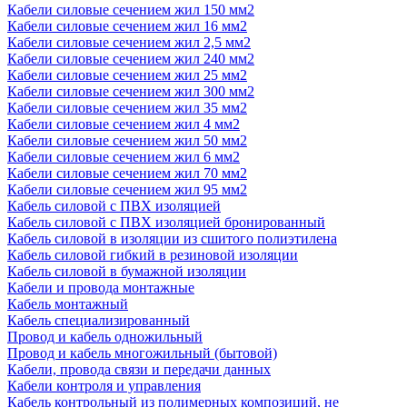
Кабели силовые сечением жил 150 мм2
Кабели силовые сечением жил 16 мм2
Кабели силовые сечением жил 2,5 мм2
Кабели силовые сечением жил 240 мм2
Кабели силовые сечением жил 25 мм2
Кабели силовые сечением жил 300 мм2
Кабели силовые сечением жил 35 мм2
Кабели силовые сечением жил 4 мм2
Кабели силовые сечением жил 50 мм2
Кабели силовые сечением жил 6 мм2
Кабели силовые сечением жил 70 мм2
Кабели силовые сечением жил 95 мм2
Кабель силовой с ПВХ изоляцией
Кабель силовой с ПВХ изоляцией бронированный
Кабель силовой в изоляции из сшитого полиэтилена
Кабель силовой гибкий в резиновой изоляции
Кабель силовой в бумажной изоляции
Кабели и провода монтажные
Кабель монтажный
Кабель специализированный
Провод и кабель одножильный
Провод и кабель многожильный (бытовой)
Кабели, провода связи и передачи данных
Кабели контроля и управления
Кабель контрольный из полимерных композиций, не