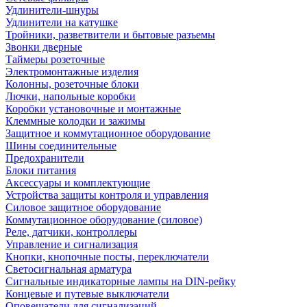
Удлинители-шнуры
Удлинители на катушке
Тройники, разветвители и бытовые разъемы
Звонки дверные
Таймеры розеточные
Электромонтажные изделия
Колонны, розеточные блоки
Лючки, напольные коробки
Коробки установочные и монтажные
Клеммные колодки и зажимы
Защитное и коммутационное оборудование
Шины соединительные
Предохранители
Блоки питания
Аксессуары и комплектующие
Устройства защиты контроля и управления
Силовое защитное оборудование
Коммутационное оборудование (силовое)
Реле, датчики, контроллеры
Управление и сигнализация
Кнопки, кнопочные посты, переключатели
Светосигнальная арматура
Сигнальные индикаторные лампы на DIN-рейку
Концевые и путевые выключатели
Оповещатели для сигнализаций