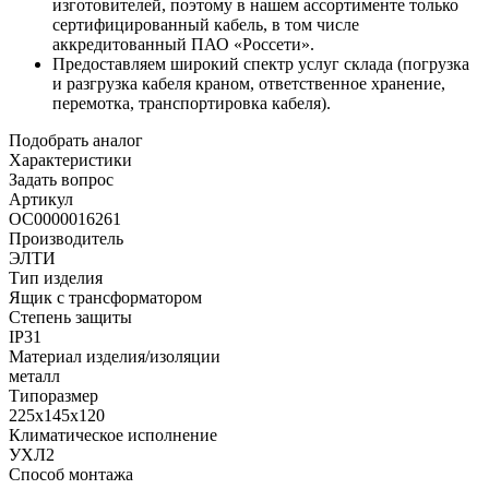
изготовителей, поэтому в нашем ассортименте только
сертифицированный кабель, в том числе
аккредитованный ПАО «Россети».
Предоставляем широкий спектр услуг склада (погрузка
и разгрузка кабеля краном, ответственное хранение,
перемотка, транспортировка кабеля).
Подобрать аналог
Характеристики
Задать вопрос
Артикул
ОС0000016261
Производитель
ЭЛТИ
Тип изделия
Ящик с трансформатором
Степень защиты
IP31
Материал изделия/изоляции
металл
Типоразмер
225х145х120
Климатическое исполнение
УХЛ2
Способ монтажа