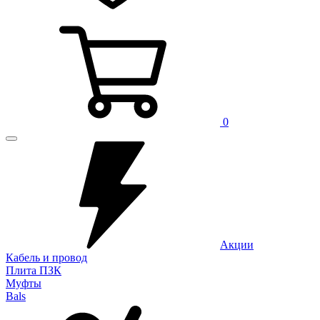
0
Акции
Кабель и провод
Плита ПЗК
Муфты
Bals