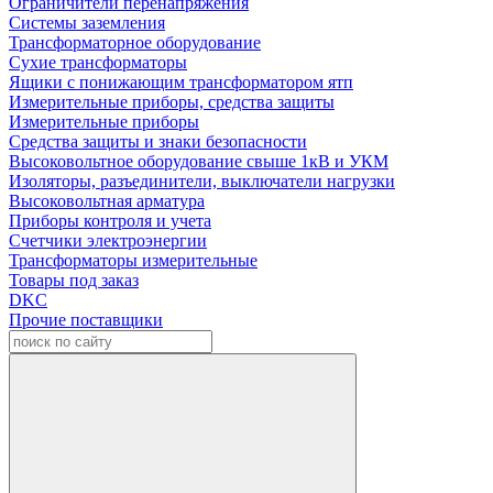
Ограничители перенапряжения
Системы заземления
Трансформаторное оборудование
Сухие трансформаторы
Ящики с понижающим трансформатором ятп
Измерительные приборы, средства защиты
Измерительные приборы
Средства защиты и знаки безопасности
Высоковольтное оборудование свыше 1кВ и УКМ
Изоляторы, разъединители, выключатели нагрузки
Высоковольтная арматура
Приборы контроля и учета
Счетчики электроэнергии
Трансформаторы измерительные
Товары под заказ
DKC
Прочие поставщики