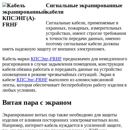
Сигнальные экранированные
кабели
Сигнальные кабели, применяемые в
охранных, пожарных, измерительных
устройствах, имеют строгие требования
к точности передачи данных, именно
поэтому сигнальные кабели должны
иметь надежную защиту от внешних электропомех.
Кабель марки
КПСЭнг-FRHF
предназначен для немедленного
реагирования в случае задымления помещения, конструкция
кабеля обязана работать и передавать данные на устройство
оповещения в режиме чрезвычайных ситуаций. Экран в
кабеле
КПСЭнг-FRHF
выполнен из алюмославсановой
ленты, которая обеспечивает бесперебойную работу изделия в
любых условиях.
Витая пара с экраном
Экранирование витых пар также необходимо для защиты
изделия от влияния посторонних электромагнитных волн.
Например, интернет-кабель нуждается в усиленной защите,