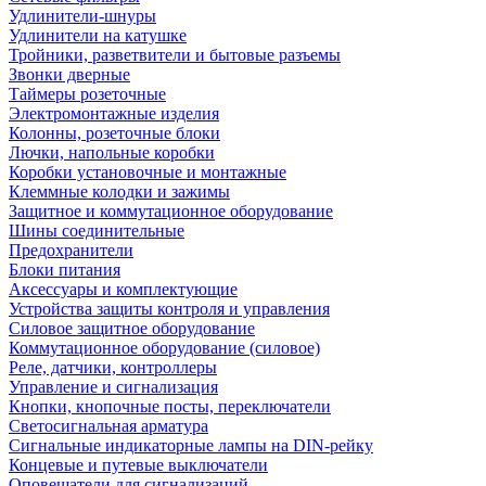
Удлинители-шнуры
Удлинители на катушке
Тройники, разветвители и бытовые разъемы
Звонки дверные
Таймеры розеточные
Электромонтажные изделия
Колонны, розеточные блоки
Лючки, напольные коробки
Коробки установочные и монтажные
Клеммные колодки и зажимы
Защитное и коммутационное оборудование
Шины соединительные
Предохранители
Блоки питания
Аксессуары и комплектующие
Устройства защиты контроля и управления
Силовое защитное оборудование
Коммутационное оборудование (силовое)
Реле, датчики, контроллеры
Управление и сигнализация
Кнопки, кнопочные посты, переключатели
Светосигнальная арматура
Сигнальные индикаторные лампы на DIN-рейку
Концевые и путевые выключатели
Оповещатели для сигнализаций