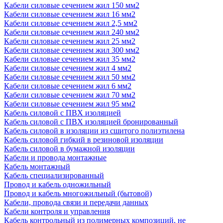
Кабели силовые сечением жил 150 мм2
Кабели силовые сечением жил 16 мм2
Кабели силовые сечением жил 2,5 мм2
Кабели силовые сечением жил 240 мм2
Кабели силовые сечением жил 25 мм2
Кабели силовые сечением жил 300 мм2
Кабели силовые сечением жил 35 мм2
Кабели силовые сечением жил 4 мм2
Кабели силовые сечением жил 50 мм2
Кабели силовые сечением жил 6 мм2
Кабели силовые сечением жил 70 мм2
Кабели силовые сечением жил 95 мм2
Кабель силовой с ПВХ изоляцией
Кабель силовой с ПВХ изоляцией бронированный
Кабель силовой в изоляции из сшитого полиэтилена
Кабель силовой гибкий в резиновой изоляции
Кабель силовой в бумажной изоляции
Кабели и провода монтажные
Кабель монтажный
Кабель специализированный
Провод и кабель одножильный
Провод и кабель многожильный (бытовой)
Кабели, провода связи и передачи данных
Кабели контроля и управления
Кабель контрольный из полимерных композиций, не