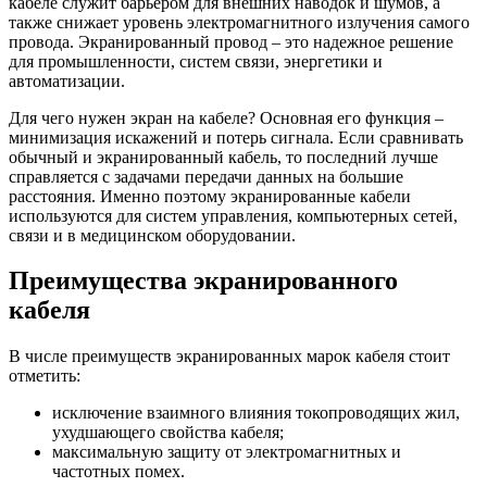
кабеле служит барьером для внешних наводок и шумов, а
также снижает уровень электромагнитного излучения самого
провода. Экранированный провод – это надежное решение
для промышленности, систем связи, энергетики и
автоматизации.
Для чего нужен экран на кабеле? Основная его функция –
минимизация искажений и потерь сигнала. Если сравнивать
обычный и экранированный кабель, то последний лучше
справляется с задачами передачи данных на большие
расстояния. Именно поэтому экранированные кабели
используются для систем управления, компьютерных сетей,
связи и в медицинском оборудовании.
Преимущества экранированного
кабеля
В числе преимуществ экранированных марок кабеля стоит
отметить:
исключение взаимного влияния токопроводящих жил,
ухудшающего свойства кабеля;
максимальную защиту от электромагнитных и
частотных помех.