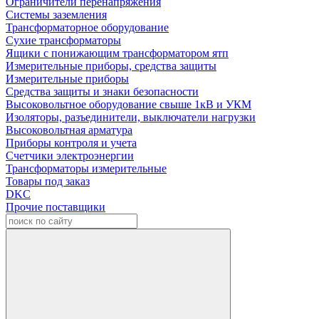
Ограничители перенапряжения
Системы заземления
Трансформаторное оборудование
Сухие трансформаторы
Ящики с понижающим трансформатором ятп
Измерительные приборы, средства защиты
Измерительные приборы
Средства защиты и знаки безопасности
Высоковольтное оборудование свыше 1кВ и УКМ
Изоляторы, разъединители, выключатели нагрузки
Высоковольтная арматура
Приборы контроля и учета
Счетчики электроэнергии
Трансформаторы измерительные
Товары под заказ
DKC
Прочие поставщики