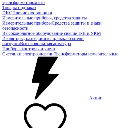
трансформатором ятп
Товары под заказ
DKC
Прочие поставщики
Измерительные приборы, средства защиты
Измерительные приборы
Средства защиты и знаки
безопасности
Высоковольтное оборудование свыше 1кВ и УКМ
Изоляторы, разъединители, выключатели
нагрузки
Высоковольтная арматура
Приборы контроля и учета
Счетчики электроэнергии
Трансформаторы измерительные
Акции