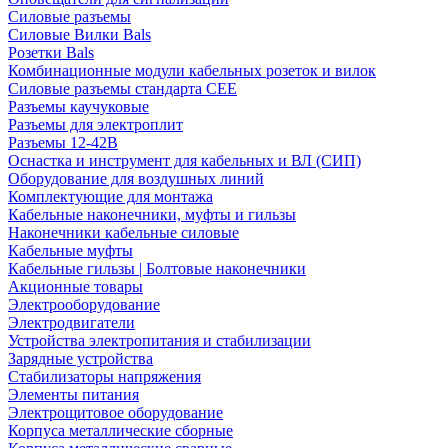
Силовые разъемы
Силовые Вилки Bals
Розетки Bals
Комбинационные модули кабельных розеток и вилок
Силовые разъемы стандарта CEE
Разъемы каучуковые
Разъемы для электроплит
Разъемы 12-42В
Оснастка и инструмент для кабельных и ВЛ (СИП)
Оборудование для воздушных линий
Комплектующие для монтажа
Кабельные наконечники, муфты и гильзы
Наконечники кабельные силовые
Кабельные муфты
Кабельные гильзы | Болтовые наконечники
Акционные товары
Электрооборудование
Электродвигатели
Устройства электропитания и стабилизации
Зарядные устройства
Стабилизаторы напряжения
Элементы питания
Электрощитовое оборудование
Корпуса металлические сборные