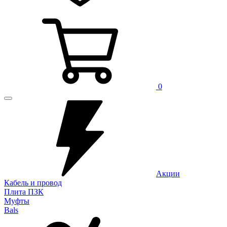
0
Акции
Кабель и провод
Плита ПЗК
Муфты
Bals