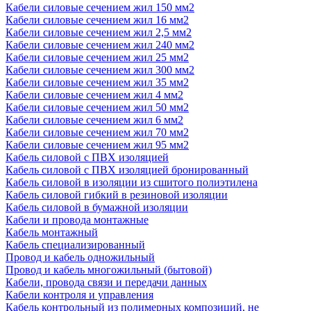
Кабели силовые сечением жил 150 мм2
Кабели силовые сечением жил 16 мм2
Кабели силовые сечением жил 2,5 мм2
Кабели силовые сечением жил 240 мм2
Кабели силовые сечением жил 25 мм2
Кабели силовые сечением жил 300 мм2
Кабели силовые сечением жил 35 мм2
Кабели силовые сечением жил 4 мм2
Кабели силовые сечением жил 50 мм2
Кабели силовые сечением жил 6 мм2
Кабели силовые сечением жил 70 мм2
Кабели силовые сечением жил 95 мм2
Кабель силовой с ПВХ изоляцией
Кабель силовой с ПВХ изоляцией бронированный
Кабель силовой в изоляции из сшитого полиэтилена
Кабель силовой гибкий в резиновой изоляции
Кабель силовой в бумажной изоляции
Кабели и провода монтажные
Кабель монтажный
Кабель специализированный
Провод и кабель одножильный
Провод и кабель многожильный (бытовой)
Кабели, провода связи и передачи данных
Кабели контроля и управления
Кабель контрольный из полимерных композиций, не