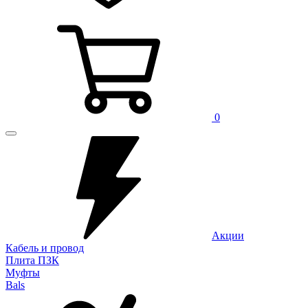
0
Акции
Кабель и провод
Плита ПЗК
Муфты
Bals