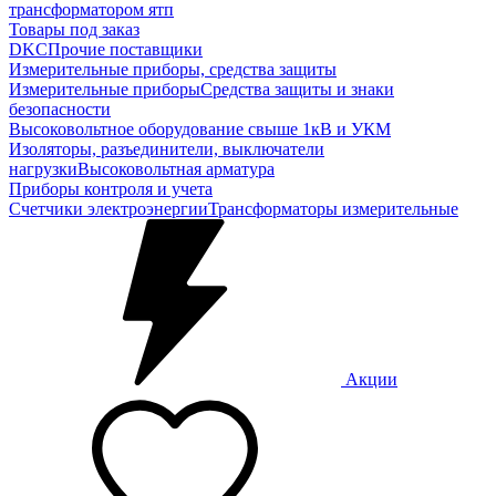
трансформатором ятп
Товары под заказ
DKC
Прочие поставщики
Измерительные приборы, средства защиты
Измерительные приборы
Средства защиты и знаки
безопасности
Высоковольтное оборудование свыше 1кВ и УКМ
Изоляторы, разъединители, выключатели
нагрузки
Высоковольтная арматура
Приборы контроля и учета
Счетчики электроэнергии
Трансформаторы измерительные
Акции