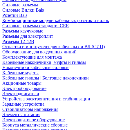
Силовые разъемы
Силовые Вилки Bals
Розетки Bals
Комбинационные модули кабельных розеток и вилок
Силовые разъемы стандарта CEE
Разъемы каучуковые
Разъемы для электроплит
Разъемы 12-42В
Оснастка и инструмент для кабельных и ВЛ (СИП)
Оборудование для воздушных линий
Комплектующие для монтажа
Кабельные наконечники, муфты и гильзы
Наконечники кабельные силовые
Кабельные муфты
Кабельные гильзы | Болтовые наконечники
Акционные товары
Электрооборудование
Электродвигатели
Устройства электропитания и стабилизации
Зарядные устройства
Стабилизаторы напряжения
Элементы питания
Электрощитовое оборудование
Корпуса металлические сборные