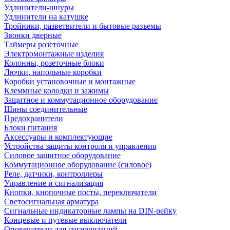
Удлинители-шнуры
Удлинители на катушке
Тройники, разветвители и бытовые разъемы
Звонки дверные
Таймеры розеточные
Электромонтажные изделия
Колонны, розеточные блоки
Лючки, напольные коробки
Коробки установочные и монтажные
Клеммные колодки и зажимы
Защитное и коммутационное оборудование
Шины соединительные
Предохранители
Блоки питания
Аксессуары и комплектующие
Устройства защиты контроля и управления
Силовое защитное оборудование
Коммутационное оборудование (силовое)
Реле, датчики, контроллеры
Управление и сигнализация
Кнопки, кнопочные посты, переключатели
Светосигнальная арматура
Сигнальные индикаторные лампы на DIN-рейку
Концевые и путевые выключатели
Оповещатели для сигнализаций