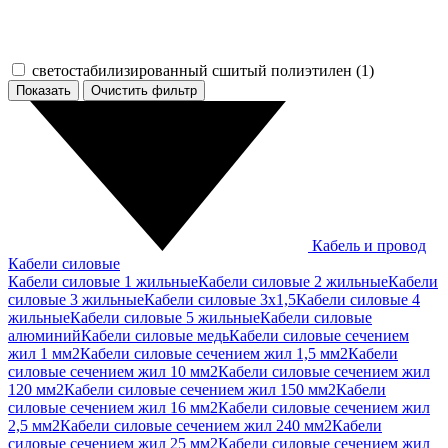
светостабилизированный сшитый полиэтилен (
1
)
Показать
Кабель и провод
Кабели силовые
Кабели силовые 1 жильные
Кабели силовые 2 жильные
Кабели
силовые 3 жильные
Кабели силовые 3х1,5
Кабели силовые 4
жильные
Кабели силовые 5 жильные
Кабели силовые
алюминий
Кабели силовые медь
Кабели силовые сечением
жил 1 мм2
Кабели силовые сечением жил 1,5 мм2
Кабели
силовые сечением жил 10 мм2
Кабели силовые сечением жил
120 мм2
Кабели силовые сечением жил 150 мм2
Кабели
силовые сечением жил 16 мм2
Кабели силовые сечением жил
2,5 мм2
Кабели силовые сечением жил 240 мм2
Кабели
силовые сечением жил 25 мм2
Кабели силовые сечением жил