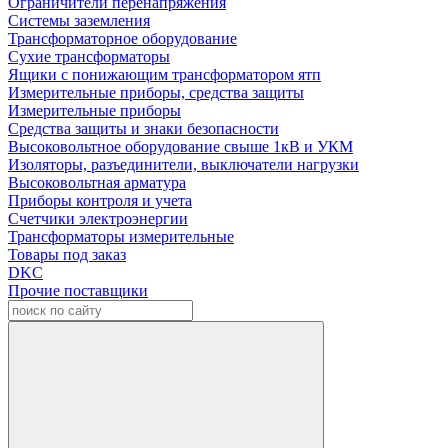
Ограничители перенапряжения
Системы заземления
Трансформаторное оборудование
Сухие трансформаторы
Ящики с понижающим трансформатором ятп
Измерительные приборы, средства защиты
Измерительные приборы
Средства защиты и знаки безопасности
Высоковольтное оборудование свыше 1кВ и УКМ
Изоляторы, разъединители, выключатели нагрузки
Высоковольтная арматура
Приборы контроля и учета
Счетчики электроэнергии
Трансформаторы измерительные
Товары под заказ
DKC
Прочие поставщики