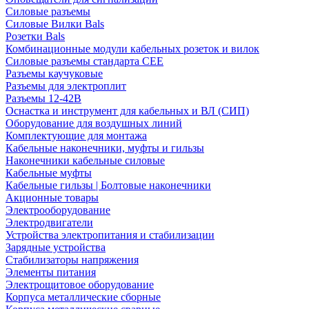
Силовые разъемы
Силовые Вилки Bals
Розетки Bals
Комбинационные модули кабельных розеток и вилок
Силовые разъемы стандарта CEE
Разъемы каучуковые
Разъемы для электроплит
Разъемы 12-42В
Оснастка и инструмент для кабельных и ВЛ (СИП)
Оборудование для воздушных линий
Комплектующие для монтажа
Кабельные наконечники, муфты и гильзы
Наконечники кабельные силовые
Кабельные муфты
Кабельные гильзы | Болтовые наконечники
Акционные товары
Электрооборудование
Электродвигатели
Устройства электропитания и стабилизации
Зарядные устройства
Стабилизаторы напряжения
Элементы питания
Электрощитовое оборудование
Корпуса металлические сборные