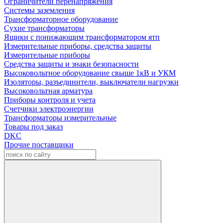
Ограничители перенапряжения
Системы заземления
Трансформаторное оборудование
Сухие трансформаторы
Ящики с понижающим трансформатором ятп
Измерительные приборы, средства защиты
Измерительные приборы
Средства защиты и знаки безопасности
Высоковольтное оборудование свыше 1кВ и УКМ
Изоляторы, разъединители, выключатели нагрузки
Высоковольтная арматура
Приборы контроля и учета
Счетчики электроэнергии
Трансформаторы измерительные
Товары под заказ
DKC
Прочие поставщики