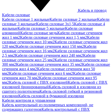
Кабель и провод
Кабели силовые
Кабели силовые 1 жильные
Кабели силовые 2 жильные
Кабели
силовые 3 жильные
Кабели силовые 3х1,5
Кабели силовые 4
жильные
Кабели силовые 5 жильные
Кабели силовые
алюминий
Кабели силовые медь
Кабели силовые сечением
жил 1 мм2
Кабели силовые сечением жил 1,5 мм2
Кабели
силовые сечением жил 10 мм2
Кабели силовые сечением жил
120 мм2
Кабели силовые сечением жил 150 мм2
Кабели
силовые сечением жил 16 мм2
Кабели силовые сечением жил
2,5 мм2
Кабели силовые сечением жил 240 мм2
Кабели
силовые сечением жил 25 мм2
Кабели силовые сечением жил
300 мм2
Кабели силовые сечением жил 35 мм2
Кабели силовые
сечением жил 4 мм2
Кабели силовые сечением жил 50
мм2
Кабели силовые сечением жил 6 мм2
Кабели силовые
сечением жил 70 мм2
Кабели силовые сечением жил 95
мм2
Кабель силовой с ПВХ изоляцией
Кабель силовой с ПВХ
изоляцией бронированный
Кабель силовой в изоляции из
сшитого полиэтилена
Кабель силовой гибкий в резиновой
изоляции
Кабель силовой в бумажной изоляции
Кабели контроля и управления
Кабель контрольный из полимерных композиций, не
содержащих галогенов
Кабель контрольный с ПВХ