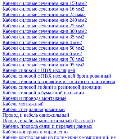
Кабели силовые сечением жил 150 мм2
Кабели силовые сечением жил 16 мм2
Кабели силовые сечением жил 2,5 мм2
Кабели силовые сечением жил 240 мм2
Кабели силовые сечением жил 25 мм2
Кабели силовые сечением жил 300 мм2
Кабели силовые сечением жил 35 мм2
Кабели силовые сечением жил 4 мм2
Кабели силовые сечением жил 50 мм2
Кабели силовые сечением жил 6 мм2
Кабели силовые сечением жил 70 мм2
Кабели силовые сечением жил 95 мм2
Кабель силовой с ПВХ изоляцией
Кабель силовой с ПВХ изоляцией бронированный
Кабель силовой в изоляции из сшитого полиэтилена
Кабель силовой гибкий в резиновой изоляции
Кабель силовой в бумажной изоляции
Кабели и провода монтажные
Кабель монтажный
Кабель специализированный
Провод и кабель одножильный
Провод и кабель многожильный (бытовой)
Кабели, провода связи и передачи данных
Кабели контроля и управления
Кабель контрольный из полимерных композиций, не