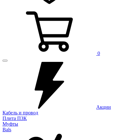
0
Акции
Кабель и провод
Плита ПЗК
Муфты
Bals