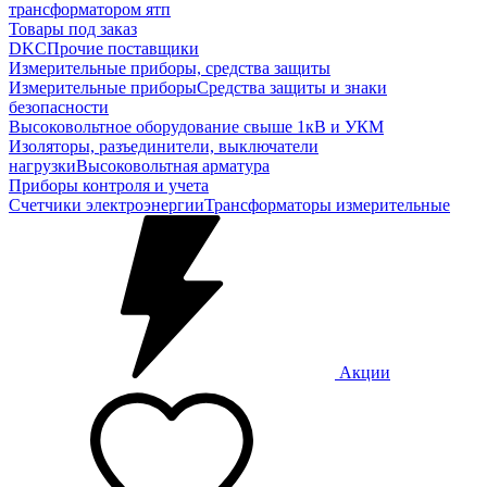
трансформатором ятп
Товары под заказ
DKC
Прочие поставщики
Измерительные приборы, средства защиты
Измерительные приборы
Средства защиты и знаки
безопасности
Высоковольтное оборудование свыше 1кВ и УКМ
Изоляторы, разъединители, выключатели
нагрузки
Высоковольтная арматура
Приборы контроля и учета
Счетчики электроэнергии
Трансформаторы измерительные
Акции