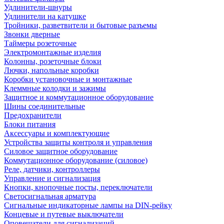
Удлинители-шнуры
Удлинители на катушке
Тройники, разветвители и бытовые разъемы
Звонки дверные
Таймеры розеточные
Электромонтажные изделия
Колонны, розеточные блоки
Лючки, напольные коробки
Коробки установочные и монтажные
Клеммные колодки и зажимы
Защитное и коммутационное оборудование
Шины соединительные
Предохранители
Блоки питания
Аксессуары и комплектующие
Устройства защиты контроля и управления
Силовое защитное оборудование
Коммутационное оборудование (силовое)
Реле, датчики, контроллеры
Управление и сигнализация
Кнопки, кнопочные посты, переключатели
Светосигнальная арматура
Сигнальные индикаторные лампы на DIN-рейку
Концевые и путевые выключатели
Оповещатели для сигнализаций