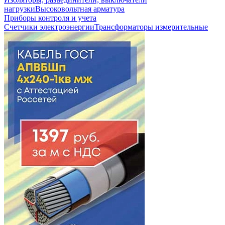
нагрузки
Высоковольтная арматура
Приборы контроля и учета
Счетчики электроэнергии
Трансформаторы измерительные