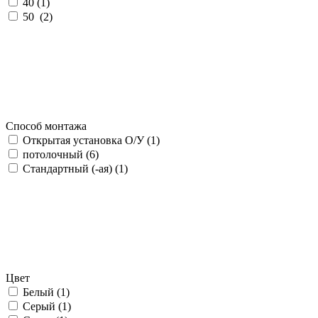
40 (
1
)
50 (
2
)
Способ монтажа
Открытая установка О/У (
1
)
потолочный (
6
)
Стандартный (-ая) (
1
)
Цвет
Белый (
1
)
Серый (
1
)