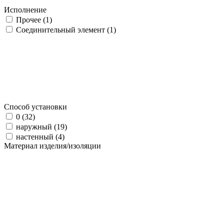
Исполнение
Прочее (
1
)
Соединительный элемент (
1
)
Способ установки
0 (
32
)
наружный (
19
)
настенный (
4
)
Материал изделия/изоляции