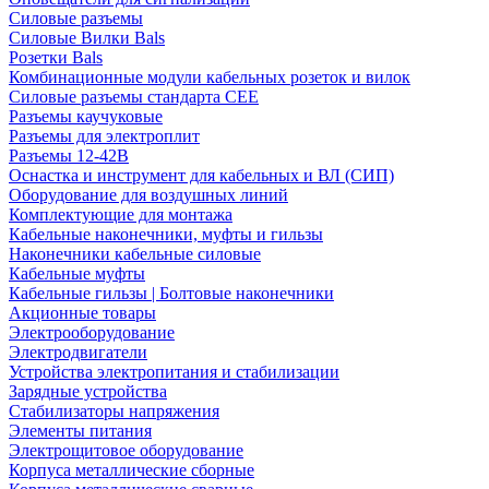
Силовые разъемы
Силовые Вилки Bals
Розетки Bals
Комбинационные модули кабельных розеток и вилок
Силовые разъемы стандарта CEE
Разъемы каучуковые
Разъемы для электроплит
Разъемы 12-42В
Оснастка и инструмент для кабельных и ВЛ (СИП)
Оборудование для воздушных линий
Комплектующие для монтажа
Кабельные наконечники, муфты и гильзы
Наконечники кабельные силовые
Кабельные муфты
Кабельные гильзы | Болтовые наконечники
Акционные товары
Электрооборудование
Электродвигатели
Устройства электропитания и стабилизации
Зарядные устройства
Стабилизаторы напряжения
Элементы питания
Электрощитовое оборудование
Корпуса металлические сборные