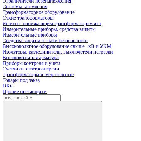
Ограничители перенапряжения
Системы заземления
Трансформаторное оборудование
Сухие трансформаторы
Ящики с понижающим трансформатором ятп
Измерительные приборы, средства защиты
Измерительные приборы
Средства защиты и знаки безопасности
Высоковольтное оборудование свыше 1кВ и УКМ
Изоляторы, разъединители, выключатели нагрузки
Высоковольтная арматура
Приборы контроля и учета
Счетчики электроэнергии
Трансформаторы измерительные
Товары под заказ
DKC
Прочие поставщики