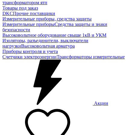
трансформатором ятп
Товары под заказ
DKC
Прочие поставщики
Измерительные приборы, средства защиты
Измерительные приборы
Средства защиты и знаки
безопасности
Высоковольтное оборудование свыше 1кВ и УКМ
Изоляторы, разъединители, выключатели
нагрузки
Высоковольтная арматура
Приборы контроля и учета
Счетчики электроэнергии
Трансформаторы измерительные
Акции