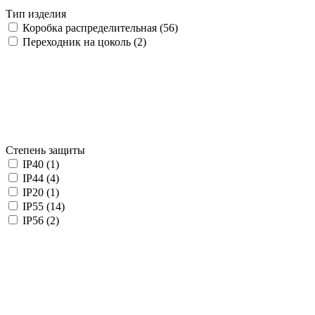
Тип изделия
Коробка распределительная (
56
)
Переходник на цоколь (
2
)
Степень защиты
IP40 (
1
)
IP44 (
4
)
IP20 (
1
)
IP55 (
14
)
IP56 (
2
)