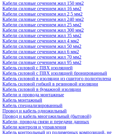
Кабели силовые сечением жил 150 мм2
Кабели силовые сечением жил 16 мм2
Кабели силовые сечением жил 2,5 мм2
Кабели силовые сечением жил 240 мм2
Кабели силовые сечением жил 25 мм2
Кабели силовые сечением жил 300 мм2
Кабели силовые сечением жил 35 мм2
Кабели силовые сечением жил 4 мм2
Кабели силовые сечением жил 50 мм2
Кабели силовые сечением жил 6 мм2
Кабели силовые сечением жил 70 мм2
Кабели силовые сечением жил 95 мм2
Кабель силовой с ПВХ изоляцией
Кабель силовой с ПВХ изоляцией бронированный
Кабель силовой в изоляции из сшитого полиэтилена
Кабель силовой гибкий в резиновой изоляции
Кабель силовой в бумажной изоляции
Кабели и провода монтажные
Кабель монтажный
Кабель специализированный
Провод и кабель одножильный
Провод и кабель многожильный (бытовой)
Кабели, провода связи и передачи данных
Кабели контроля и управления
Кабель контрольный из полимерных композиций, не