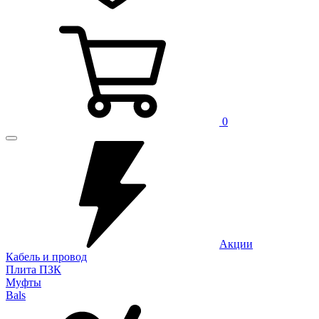
0
Акции
Кабель и провод
Плита ПЗК
Муфты
Bals