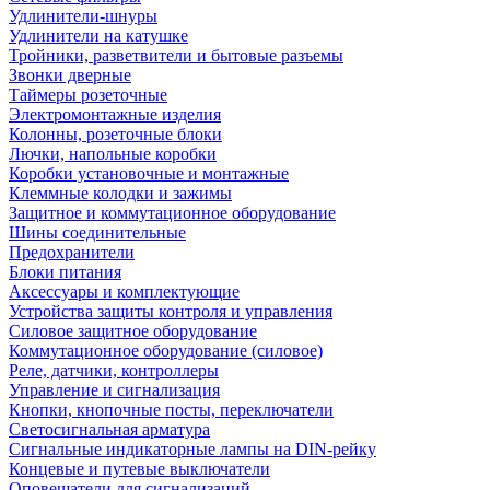
Удлинители-шнуры
Удлинители на катушке
Тройники, разветвители и бытовые разъемы
Звонки дверные
Таймеры розеточные
Электромонтажные изделия
Колонны, розеточные блоки
Лючки, напольные коробки
Коробки установочные и монтажные
Клеммные колодки и зажимы
Защитное и коммутационное оборудование
Шины соединительные
Предохранители
Блоки питания
Аксессуары и комплектующие
Устройства защиты контроля и управления
Силовое защитное оборудование
Коммутационное оборудование (силовое)
Реле, датчики, контроллеры
Управление и сигнализация
Кнопки, кнопочные посты, переключатели
Светосигнальная арматура
Сигнальные индикаторные лампы на DIN-рейку
Концевые и путевые выключатели
Оповещатели для сигнализаций