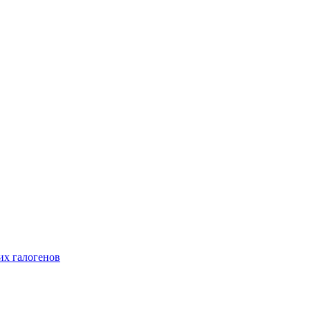
их галогенов