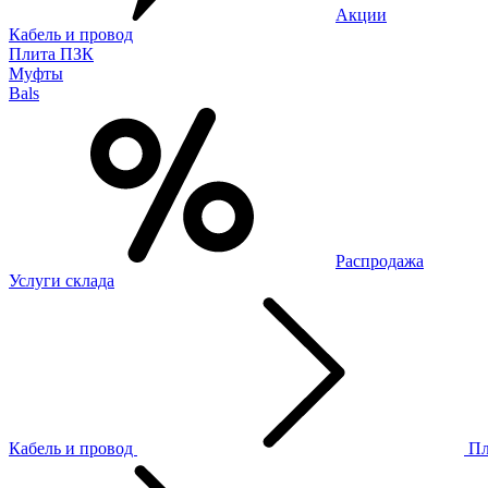
Акции
Кабель и провод
Плита ПЗК
Муфты
Bals
Распродажа
Услуги склада
Кабель и провод
П