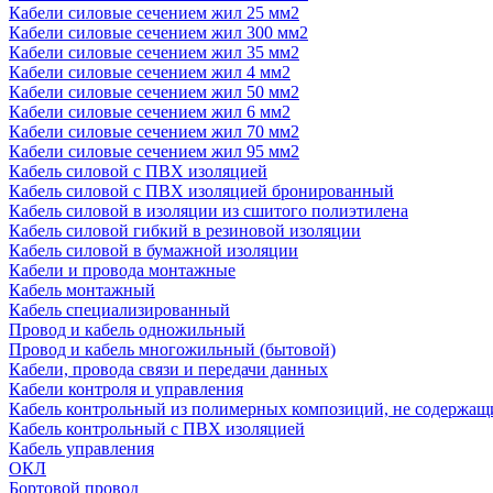
Кабели силовые сечением жил 25 мм2
Кабели силовые сечением жил 300 мм2
Кабели силовые сечением жил 35 мм2
Кабели силовые сечением жил 4 мм2
Кабели силовые сечением жил 50 мм2
Кабели силовые сечением жил 6 мм2
Кабели силовые сечением жил 70 мм2
Кабели силовые сечением жил 95 мм2
Кабель силовой с ПВХ изоляцией
Кабель силовой с ПВХ изоляцией бронированный
Кабель силовой в изоляции из сшитого полиэтилена
Кабель силовой гибкий в резиновой изоляции
Кабель силовой в бумажной изоляции
Кабели и провода монтажные
Кабель монтажный
Кабель специализированный
Провод и кабель одножильный
Провод и кабель многожильный (бытовой)
Кабели, провода связи и передачи данных
Кабели контроля и управления
Кабель контрольный из полимерных композиций, не содержащ
Кабель контрольный с ПВХ изоляцией
Кабель управления
ОКЛ
Бортовой провод