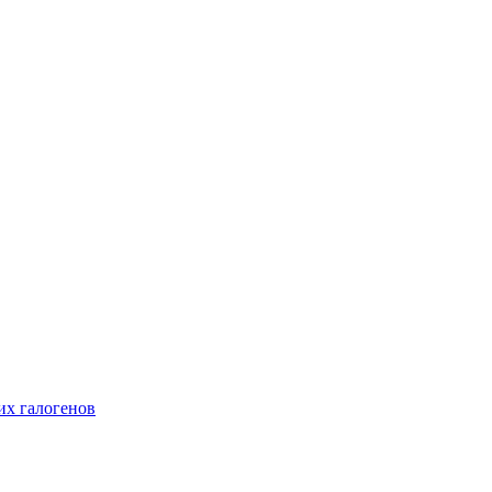
их галогенов