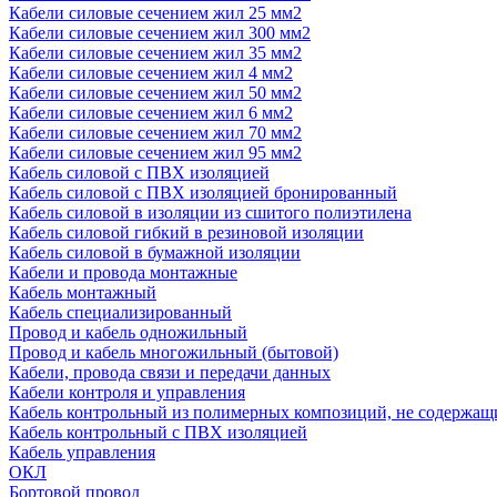
Кабели силовые сечением жил 25 мм2
Кабели силовые сечением жил 300 мм2
Кабели силовые сечением жил 35 мм2
Кабели силовые сечением жил 4 мм2
Кабели силовые сечением жил 50 мм2
Кабели силовые сечением жил 6 мм2
Кабели силовые сечением жил 70 мм2
Кабели силовые сечением жил 95 мм2
Кабель силовой с ПВХ изоляцией
Кабель силовой с ПВХ изоляцией бронированный
Кабель силовой в изоляции из сшитого полиэтилена
Кабель силовой гибкий в резиновой изоляции
Кабель силовой в бумажной изоляции
Кабели и провода монтажные
Кабель монтажный
Кабель специализированный
Провод и кабель одножильный
Провод и кабель многожильный (бытовой)
Кабели, провода связи и передачи данных
Кабели контроля и управления
Кабель контрольный из полимерных композиций, не содержащ
Кабель контрольный с ПВХ изоляцией
Кабель управления
ОКЛ
Бортовой провод