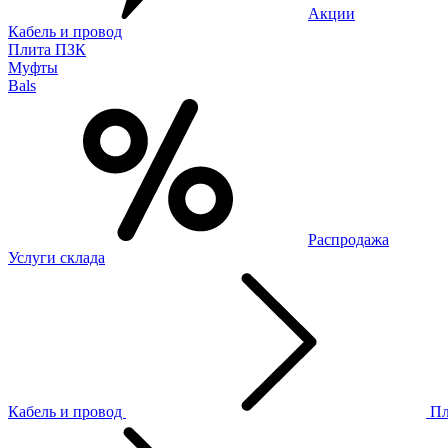
Акции
Кабель и провод
Плита ПЗК
Муфты
Bals
Распродажа
Услуги склада
Кабель и провод
П